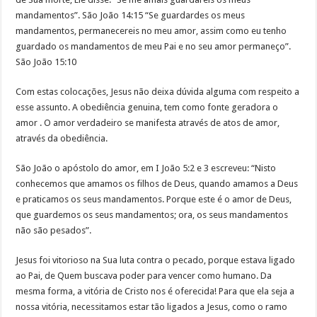
mandamentos”. São João 14:15 “Se guardardes os meus
mandamentos, permanecereis no meu amor, assim como eu tenho
guardado os mandamentos de meu Pai e no seu amor permaneço”.
São João 15:10
Com estas colocações, Jesus não deixa dúvida alguma com respeito a
esse assunto. A obediência genuina, tem como fonte geradora o
amor . O amor verdadeiro se manifesta através de atos de amor,
através da obediência.
São João o apóstolo do amor, em I João 5:2 e 3 escreveu: “Nisto
conhecemos que amamos os filhos de Deus, quando amamos a Deus
e praticamos os seus mandamentos. Porque este é o amor de Deus,
que guardemos os seus mandamentos; ora, os seus mandamentos
não são pesados”.
Jesus foi vitorioso na Sua luta contra o pecado, porque estava ligado
ao Pai, de Quem buscava poder para vencer como humano. Da
mesma forma, a vitória de Cristo nos é oferecida! Para que ela seja a
nossa vitória, necessitamos estar tão ligados a Jesus, como o ramo