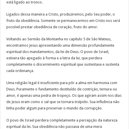
está ligado ao tronco.
Ligados dessa maneira a Cristo, produziremos, pelo Seu poder, o
fruto da obediência. Somente se permanecermos em Cristo nos será
possível prestar obediência de coração, fruto do amor.
Voltando ao Sermão da Montanha no capítulo 5 de São Mateus,
encontramos Jesus apresentando uma dimensão profundamente
espiritual dos mandamentos, da lei de Deus. O povo de Israel,
estivera tão apegado à forma e a letra da lei, que perdera
completamente o discernimento espiritual que sustentava e sustenta
cada ordenança.
Uma religião legal é insuficiente para pôr a alma em harmonia com
Deus. Puramente o fundamento destituído de contrição, ternura ou
amor, é apenas uma pedra de tropeço. Os que agiram assim nos dias
de Jesus eram como o sal que se tornara insípido. Sua influência não
tinha poder algum para preservar o mundo da corrupção.
O povo de Israel perdera completamente a percepção da natureza
espritual da lei. Sua obediência não passava de uma mera