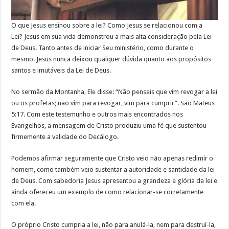
O que Jesus ensinou sobre a lei? Como Jesus se relacionou com a
Lei? Jesus em sua vida demonstrou a mais alta consideração pela Lei
de Deus. Tanto antes de iniciar Seu ministério, como durante o
mesmo. Jesus nunca deixou qualquer dúvida quanto aos propósitos
santos e imutáveis da Lei de Deus.
No sermão da Montanha, Ele disse: “Não penseis que vim revogar a lei
ou os profetas; não vim para revogar, vim para cumprir”. São Mateus
5:17. Com este testemunho e outros mais encontrados nos
Evangelhos, a mensagem de Cristo produziu uma fé que sustentou
firmemente a validade do Decálogo.
Podemos afirmar seguramente que Cristo veio não apenas redimir o
homem, como também veio sustentar a autoridade e santidade da lei
de Deus. Com sabedoria Jesus apresentou a grandeza e glória da lei e
ainda ofereceu um exemplo de como relacionar-se corretamente
com ela.
O próprio Cristo cumpria a lei, não para anulá-la, nem para destruí-la,