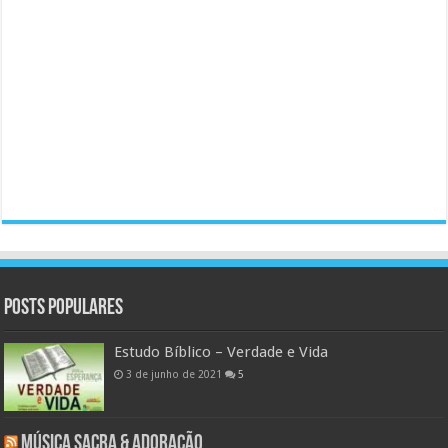
Posts populares
Estudo Bíblico – Verdade e Vida
3 de junho de 2021
5
Música Sacra & Adoração