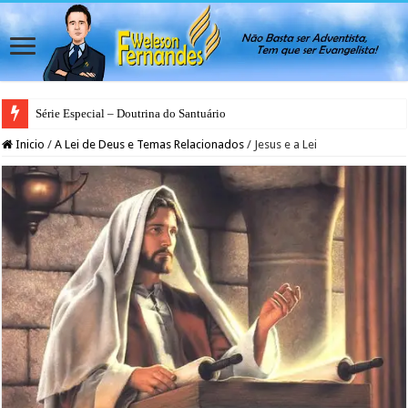
Série Especial – Doutrina do Santuário
Inicio
/
A Lei de Deus e Temas Relacionados
/
Jesus e a Lei