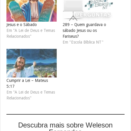
Jesus e o Sábado
289 – Quem guardava o
Em "A Lei de Deus e Temas
sábado Jesus ou os
Relacionados"
Fariseus?
Em "Escola Bíblica NT"
Cumprir a Lei – Mateus
5:17
Em "A Lei de Deus e Temas
Relacionados"
Descubra mais sobre Weleson