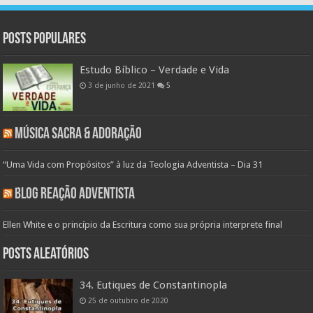
Posts populares
Estudo Bíblico – Verdade e Vida
3 de junho de 2021
5
Música Sacra & Adoração
“Uma Vida com Propósitos” à luz da Teologia Adventista – Dia 31
Blog Reação Adventista
Ellen White e o princípio da Escritura como sua própria interprete final
Posts aleatórios
34. Eutiques de Constantinopla
25 de outubro de 2020