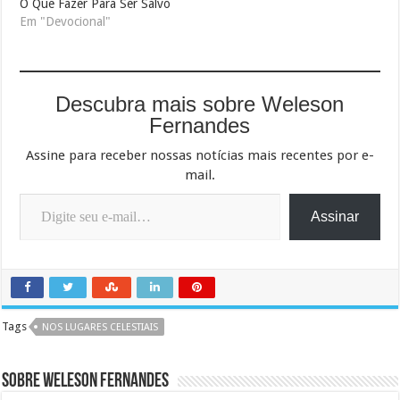
O Que Fazer Para Ser Salvo
Em "Devocional"
Descubra mais sobre Weleson
Fernandes
Assine para receber nossas notícias mais recentes por e-
mail.
Digite seu e-mail…
Assinar
Tags
NOS LUGARES CELESTIAIS
Sobre Weleson Fernandes