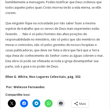
humildemente a mensagem. Podeis testificar que Deus ordenou que
todos aqueles pelos quais Cristo morreu terão a vida eterna, se nEle
crerem.
Que ninguém fique na ociosidade por não saber fazer a mesma
espécie de trabalho que os servos de Deus mais experientes estão
fazendo. … Não é só pelos homens das altas posições de
responsabilidade no ministério, não só pelos que são membros de
mesas e comissões, não só pelos gerentes de nossos hospitais e
casas publicadoras, que deve ser feita a obra que fará que a Terra
seja cheia do conhecimento do Senhor como as águas cobrem o mar.
Esta obra só pode ser efetuada se toda a igreja desempenhar sua
parte, sob a guia e no poder de Deus.
Ellen G. White, Nos Lugares Celestiais, pág. 332.
Por: Weleson Fernandes
Compartilhe isso:
Mais