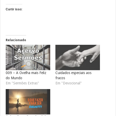
Curtir isso:
Relacionado
009 – A Ovelha mais Feliz
Cuidados especiais aos
do Mundo
fracos
Em "Sermões Extras"
Em "Devocional"