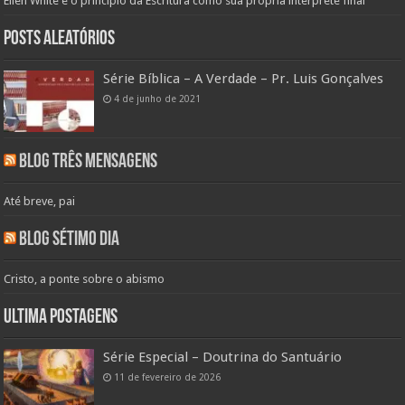
Ellen White e o princípio da Escritura como sua própria interprete final
Posts aleatórios
Série Bíblica – A Verdade – Pr. Luis Gonçalves
4 de junho de 2021
Blog Três Mensagens
Até breve, pai
Blog Sétimo Dia
Cristo, a ponte sobre o abismo
Ultima Postagens
Série Especial – Doutrina do Santuário
11 de fevereiro de 2026