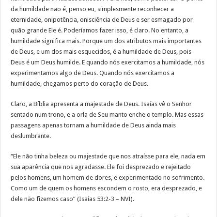
da humildade não é, penso eu, simplesmente reconhecer a
eternidade, onipotência, onisciência de Deus e ser esmagado por
quão grande Ele é. Poderíamos fazer isso, é claro. No entanto, a
humildade significa mais. Porque um dos atributos mais importantes
de Deus, e um dos mais esquecidos, é a humildade de Deus, pois
Deus é um Deus humilde. E quando nós exercitamos a humildade, nós
experimentamos algo de Deus. Quando nós exercitamos a
humildade, chegamos perto do coração de Deus.
Claro, a Bíblia apresenta a majestade de Deus. Isaías vê o Senhor
sentado num trono, e a orla de Seu manto enche o templo. Mas essas
passagens apenas tornam a humildade de Deus ainda mais
deslumbrante.
“Ele não tinha beleza ou majestade que nos atraísse para ele, nada em
sua aparência que nos agradasse. Ele foi desprezado e rejeitado
pelos homens, um homem de dores, e experimentado no sofrimento.
Como um de quem os homens escondem o rosto, era desprezado, e
dele não fizemos caso” (Isaías 53:2-3 – NVI).