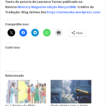
Texto de autoria de Laurence Turner publicado na
Revista
Ministry Magazine edição Março/2008
.
Crédito da
Tradução: Blog Sétimo Dia
https://setimodia.wordpress.com/
Compartilhe isso:
Mais
Curtir isso:
Relacionado
As 7 Portas da Bíblia
Porta aberta para o trono