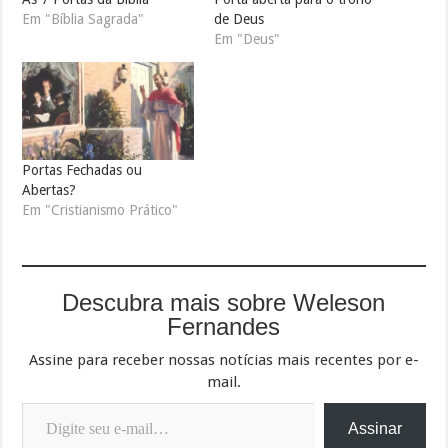
Em "Bíblia Sagrada"
de Deus
Em "Deus"
Portas Fechadas ou
Abertas?
Em "Cristianismo Prático"
Descubra mais sobre Weleson
Fernandes
Assine para receber nossas notícias mais recentes por e-
mail.
Digite seu e-mail…
Assinar