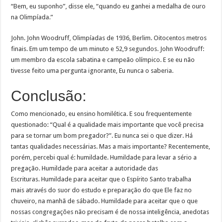
“Bem, eu suponho”, disse ele, “quando eu ganhei a medalha de ouro
na Olimpíada.”
John. John Woodruff, Olimpíadas de 1936, Berlim. Oitocentos metros
finais. Em um tempo de um minuto e 52,9 segundos. John Woodruff:
um membro da escola sabatina e campeão olímpico. E se eu não
tivesse feito uma pergunta ignorante, Eu nunca o saberia.
Conclusão:
Como mencionado, eu ensino homilética. E sou frequentemente
questionado: “Qual é a qualidade mais importante que você precisa
para se tornar um bom pregador?”. Eu nunca sei o que dizer. Há
tantas qualidades necessárias. Mas a mais importante? Recentemente,
porém, percebi qual é: humildade. Humildade para levar a sério a
pregação. Humildade para aceitar a autoridade das
Escrituras. Humildade para aceitar que o Espírito Santo trabalha
mais através do suor do estudo e preparação do que Ele faz no
chuveiro, na manhã de sábado. Humildade para aceitar que o que
nossas congregações não precisam é de nossa inteligência, anedotas