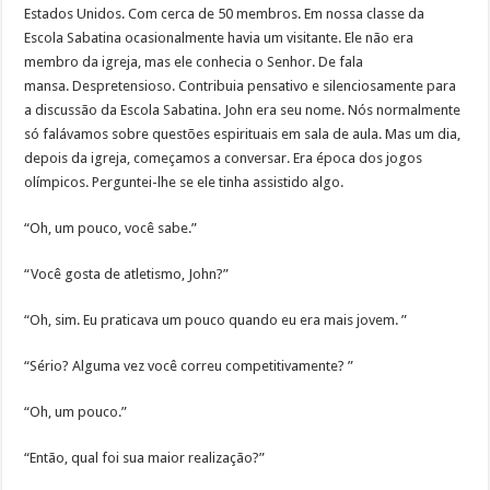
Estados Unidos. Com cerca de 50 membros. Em nossa classe da
Escola Sabatina ocasionalmente havia um visitante. Ele não era
membro da igreja, mas ele conhecia o Senhor. De fala
mansa. Despretensioso. Contribuia pensativo e silenciosamente para
a discussão da Escola Sabatina. John era seu nome. Nós normalmente
só falávamos sobre questões espirituais em sala de aula. Mas um dia,
depois da igreja, começamos a conversar. Era época dos jogos
olímpicos. Perguntei-lhe se ele tinha assistido algo.
“Oh, um pouco, você sabe.”
“Você gosta de atletismo, John?”
“Oh, sim. Eu praticava um pouco quando eu era mais jovem. ”
“Sério? Alguma vez você correu competitivamente? ”
“Oh, um pouco.”
“Então, qual foi sua maior realização?”