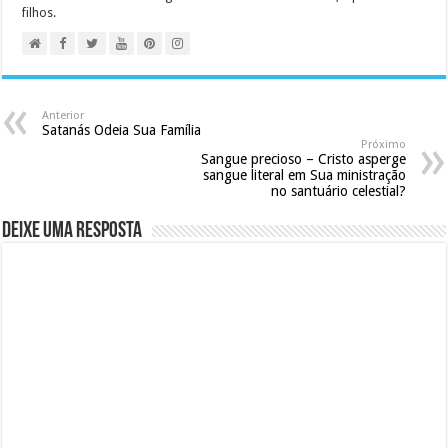
filhos.
Anterior
Satanás Odeia Sua Família
Próximo
Sangue precioso – Cristo asperge
sangue literal em Sua ministração
no santuário celestial?
Deixe uma resposta