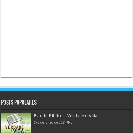
Posts populares
Estudo Bíblico – Verdade e Vida
3 de junho de 2021
5