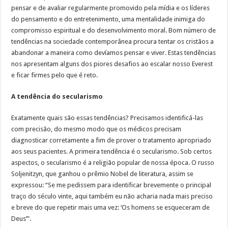
pensar e de avaliar regularmente promovido pela mídia e os líderes
do pensamento e do entretenimento, uma mentalidade inimiga do
compromisso espiritual e do desenvolvimento moral. Bom número de
tendências na sociedade contemporânea procura tentar os cristãos a
abandonar a maneira como devíamos pensar e viver. Estas tendências
nos apresentam alguns dos piores desafios ao escalar nosso Everest
e ficar firmes pelo que é reto.
A tendência do secularismo
Exatamente quais são essas tendências? Precisamos identificá-las
com precisão, do mesmo modo que os médicos precisam
diagnosticar corretamente a fim de prover o tratamento apropriado
aos seus pacientes. A primeira tendência é o secularismo. Sob certos
aspectos, o secularismo é a religião popular de nossa época. O russo
Soljenitzyn, que ganhou o prêmio Nobel de literatura, assim se
expressou: “Se me pedissem para identificar brevemente o principal
traço do século vinte, aqui também eu não acharia nada mais preciso
e breve do que repetir mais uma vez: ‘Os homens se esqueceram de
Deus’”.