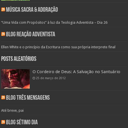
Música Sacra & Adoração
“Uma Vida com Propósitos” à luz da Teologia Adventista – Dia 26
Blog Reação Adventista
Ellen White e o princípio da Escritura como sua própria interprete final
Posts aleatórios
O Cordeiro de Deus: A Salvação no Santuário
25 de março de 2012
Blog Três Mensagens
Até breve, pai
Blog Sétimo Dia