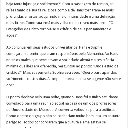
haja tanta injustiça e sofrimento?” Com a passagem do tempo, as
raízes tanto de sua fé religiosa como a de Hans tornaram-se mais
profundas e fortes, adquirindo maior intensidade e uma definição
mais firme. Como sua irmã mais velha o descreveu mais tarde: “O
Evangelho de Cristo tornou-se o critério de seus pensamentos e
ações”.
Ao continuarem seus estudos universitários, Hans e Sophie
começaram a sentir que eram responsáveis pela Alemanha. Ao Hans
notar os males que permeavam a sociedade alemã e a resistência
mínima que lhes era oferecida, perguntou ao ponto: “Onde estão os
cristãos?” Mais suavemente Sophie escreveu: “Quero participar dos
sofrimentos destes dias. A simpatia torna-se oca se a gente não sente
dor”.
O ponto decisivo veio uma noite, quando Hans foi o único estudante
convidado para uma reunião social na casa de um dos professores
da Universidade de Munique. A conversa voltou-se para a política.
Como dentro do grupo não se conheciam muito bem, era um assunto
perigoso. Todos concordaram que a cultura alemã estava se