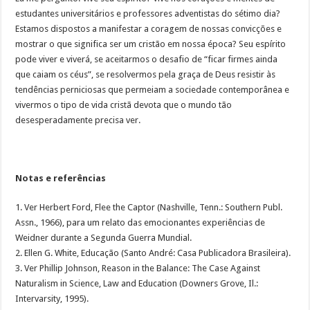
estudantes universitários e professores adventistas do sétimo dia?
Estamos dispostos a manifestar a coragem de nossas convicções e
mostrar o que significa ser um cristão em nossa época? Seu espírito
pode viver e viverá, se aceitarmos o desafio de “ficar firmes ainda
que caiam os céus”, se resolvermos pela graça de Deus resistir às
tendências perniciosas que permeiam a sociedade contemporânea e
vivermos o tipo de vida cristã devota que o mundo tão
desesperadamente precisa ver.
Notas e referências
1. Ver Herbert Ford, Flee the Captor (Nashville, Tenn.: Southern Publ.
Assn., 1966), para um relato das emocionantes experiências de
Weidner durante a Segunda Guerra Mundial.
2. Ellen G. White, Educação (Santo André: Casa Publicadora Brasileira).
3. Ver Phillip Johnson, Reason in the Balance: The Case Against
Naturalism in Science, Law and Education (Downers Grove, Il.:
Intervarsity, 1995).