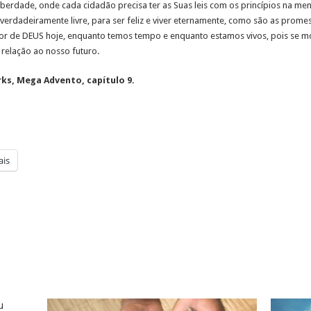
 liberdade, onde cada cidadão precisa ter as Suas leis com os princípios na m
re, verdadeiramente livre, para ser feliz e viver eternamente, como são as prom
r de DEUS hoje, enquanto temos tempo e enquanto estamos vivos, pois se 
 relação ao nosso futuro.
ks, Mega Advento, capítulo 9.
is
u