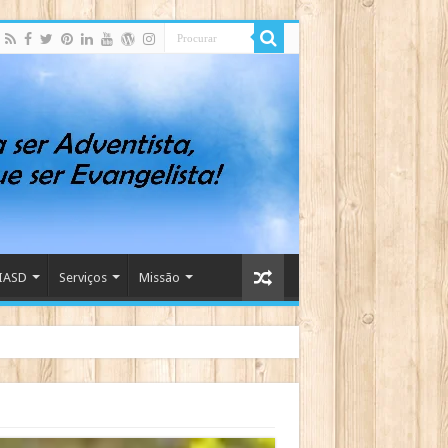
IASD
Serviços
Missão