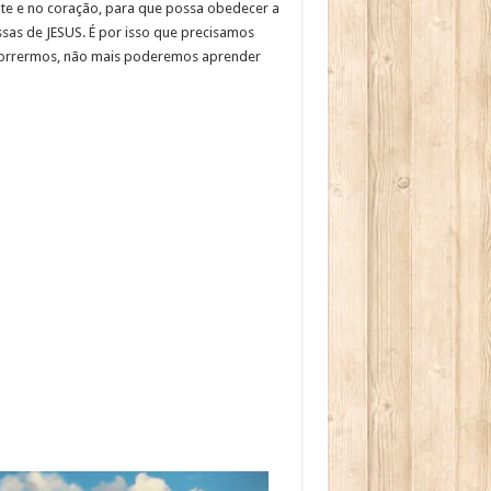
ente e no coração, para que possa obedecer a
essas de JESUS. É por isso que precisamos
morrermos, não mais poderemos aprender