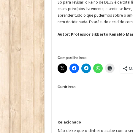
Só para revisar: o Reino de DEUS é de total
esses princípios livremente, e sentir-se liv
aprender tudo o que pudermos sobre o amo
nem decidir nada. Estará tudo decidido com
Autor: Professor Sikberto Renaldo Mar
Compartilhe isso:
Ma
Curtir isso:
Relacionado
Não deixe que o dinheiro acabe com o se