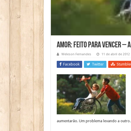
Amor: Feito para vencer – 
Weleson Fernandes
11 de abril de 2012
Facebook
Twitter
Stumble
aumentarão. Um problema levando a outro.