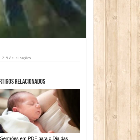
219 Visualizações
rtigos relacionados
 Sermões em PDF para o Dia das