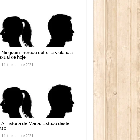
- Ninguém merece sofrer a violência
exual de hoje
14 de maio de 2024
- A História de Maria: Estudo deste
aso
14 de maio de 2024