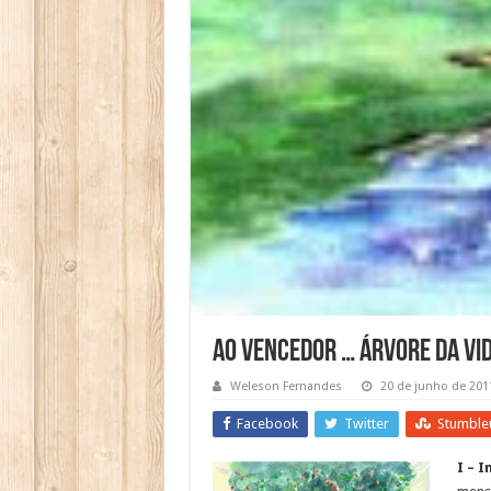
Ao Vencedor … Árvore da Vi
Weleson Fernandes
20 de junho de 201
Facebook
Twitter
Stumble
I – 