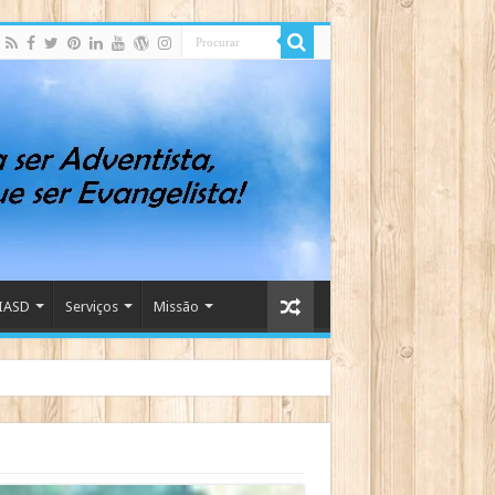
IASD
Serviços
Missão