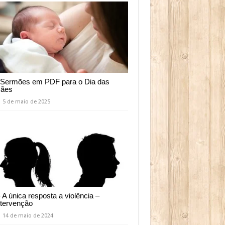
 Sermões em PDF para o Dia das
ães
5 de maio de 2025
- A única resposta a violência –
ntervenção
14 de maio de 2024