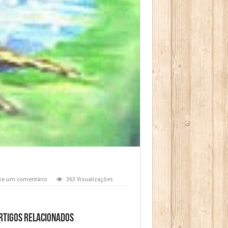
xe um comentário
363 Visualizações
rtigos relacionados