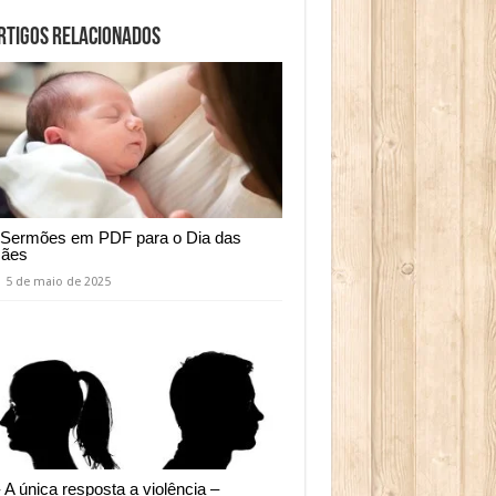
rtigos relacionados
 Sermões em PDF para o Dia das
ães
5 de maio de 2025
- A única resposta a violência –