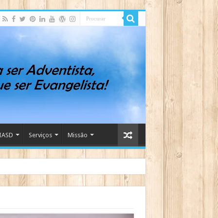
IASD
Serviços
Missão