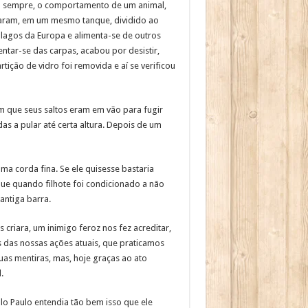
ra sempre, o comportamento de um animal,
ocaram, em um mesmo tanque, dividido ao
lagos da Europa e alimenta-se de outros
ntar-se das carpas, acabou por desistir,
ição de vidro foi removida e aí se verificou
m que seus saltos eram em vão para fugir
as a pular até certa altura. Depois de um
a corda fina. Se ele quisesse bastaria
que quando filhote foi condicionado a não
antiga barra.
 criara, um inimigo feroz nos fez acreditar,
das nossas ações atuais, que praticamos
s mentiras, mas, hoje graças ao ato
.
lo Paulo entendia tão bem isso que ele