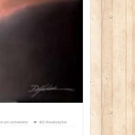
xe um comentário
422 Visualizações