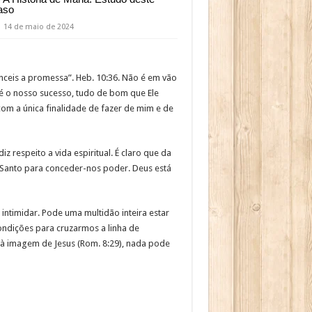
aso
14 de maio de 2024
nceis a promessa”. Heb. 10:36. Não é em vão
o é o nosso sucesso, tudo de bom que Ele
 com a única finalidade de fazer de mim e de
respeito a vida espiritual. É claro que da
o Santo para conceder-nos poder. Deus está
intimidar. Pode uma multidão inteira estar
condições para cruzarmos a linha de
 à imagem de Jesus (Rom. 8:29), nada pode