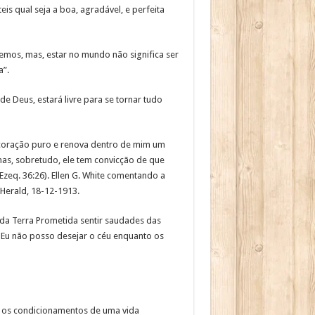
s qual seja a boa, agradável, e perfeita
emos, mas, estar no mundo não significa ser
a”.
e Deus, estará livre para se tornar tudo
 coração puro e renova dentro de mim um
mas, sobretudo, ele tem convicção de que
zeq. 36:26). Ellen G. White comentando a
 Herald, 18-12-1913.
 da Terra Prometida sentir saudades das
o. Eu não posso desejar o céu enquanto os
er os condicionamentos de uma vida