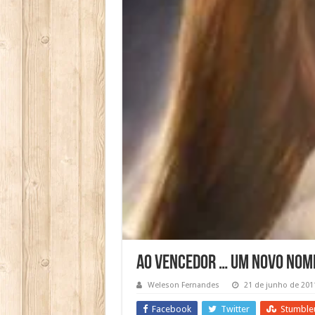
Ao Vencedor … Um Novo Nom
Weleson Fernandes
21 de junho de 201
Facebook
Twitter
Stumble