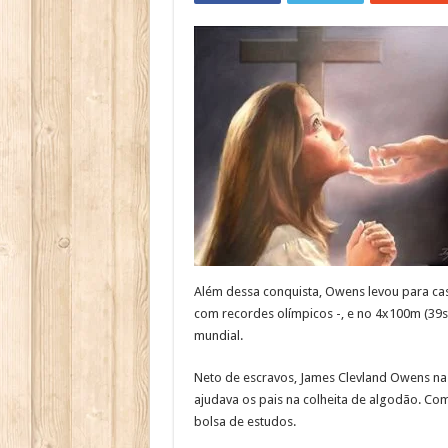
Além dessa conquista, Owens levou para cas
com recordes olímpicos -, e no 4x100m (39s
mundial.
Neto de escravos, James Clevland Owens na
ajudava os pais na colheita de algodão. C
bolsa de estudos.