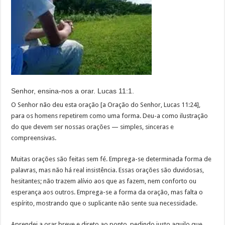
Senhor, ensina-nos a orar. Lucas 11:1.
O Senhor não deu esta oração [a Oração do Senhor, Lucas 11:24],
para os homens repetirem como uma forma. Deu-a como ilustração
do que devem ser nossas orações — simples, sinceras e
compreensivas.
Muitas orações são feitas sem fé. Emprega-se determinada forma de
palavras, mas não há real insistência. Essas orações são duvidosas,
hesitantes; não trazem alívio aos que as fazem, nem conforto ou
esperança aos outros. Emprega-se a forma da oração, mas falta o
espírito, mostrando que o suplicante não sente sua necessidade.
Aprendei a orar breve e direto ao ponto, pedindo justo aquilo que