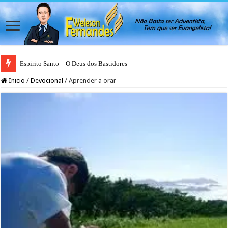
Espirito Santo – O Deus dos Bastidores
Inicio
/
Devocional
/
Aprender a orar