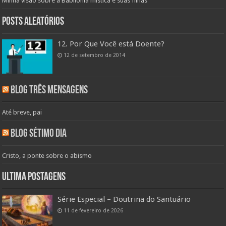
Minha visão sobre a Babilônia mística e suas filhas
Posts aleatórios
12. Por Que Você está Doente?
12 de setembro de 2014
Blog Três Mensagens
Até breve, pai
Blog Sétimo Dia
Cristo, a ponte sobre o abismo
Ultima Postagens
Série Especial – Doutrina do Santuário
11 de fevereiro de 2026