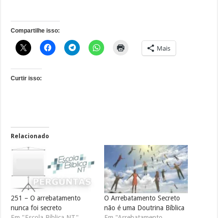
Compartilhe isso:
Mais
Curtir isso:
Relacionado
251 – O arrebatamento
O Arrebatamento Secreto
nunca foi secreto
não é uma Doutrina Bíblica
Em "Escola Bíblica NT"
Em "Arrebatamento