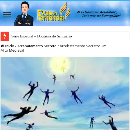
Série Especial – Doutrina do Santuário
Inicio
/
Arrebatamento Secreto
/
Arrebatamento Secreto: Um
Mito Medieval