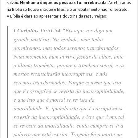
salvou.
Nenhuma daquelas pessoas foi arrebatada
. Arrebatados
na Bíblia só houve Enoque e Elias, e o arrebatamento não foi secreto.
A Bíblia é clara ao apresentar a doutrina da ressurreição:
I Coríntios 15:51-54
“Eis aqui vos digo um
grande mistério: Na verdade, nem todos
dormiremos, mas todos seremos transformados.
Num momento, num abrir e fechar de olhos, ante
a última trombeta; porque a trombeta soará, e os
mortos ressuscitarão incorruptíveis, e nós
seremos transformados. Porque convém que isto
que é corruptível se revista da incorruptibilidade,
e que isto que é mortal se revista da
imortalidade. E, quando isto que é corruptível se
revestir da incorruptibilidade, e isto que é mortal
se revestir da imortalidade, então cumprir-se-á a
palavra que está escrita: Tragada foi a morte na