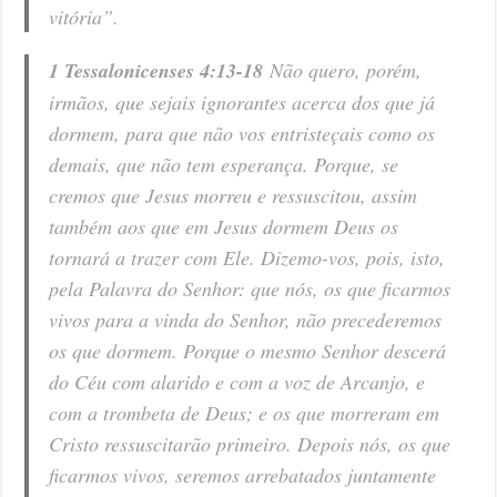
vitória”.
1 Tessalonicenses 4:13-18
Não quero, porém,
irmãos, que sejais ignorantes acerca dos que já
dormem, para que não vos entristeçais como os
demais, que não tem esperança. Porque, se
cremos que Jesus morreu e ressuscitou, assim
também aos que em Jesus dormem Deus os
tornará a trazer com Ele. Dizemo-vos, pois, isto,
pela Palavra do Senhor: que nós, os que ficarmos
vivos para a vinda do Senhor, não precederemos
os que dormem. Porque o mesmo Senhor descerá
do Céu com alarido e com a voz de Arcanjo, e
com a trombeta de Deus; e os que morreram em
Cristo ressuscitarão primeiro. Depois nós, os que
ficarmos vivos, seremos arrebatados juntamente