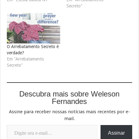
Secreto"
O Arrebatamento Secreto é
verdade?
Em "Arrebatamento
Secreto"
Descubra mais sobre Weleson
Fernandes
Assine para receber nossas notícias mais recentes por e-
mail.
Digite seu e-mail…
Assinar