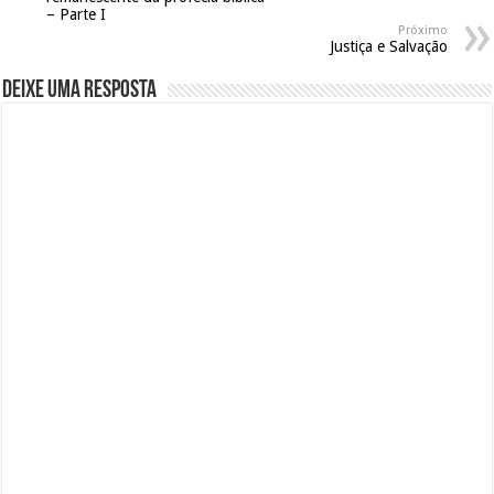
– Parte I
Próximo
Justiça e Salvação
Deixe uma resposta