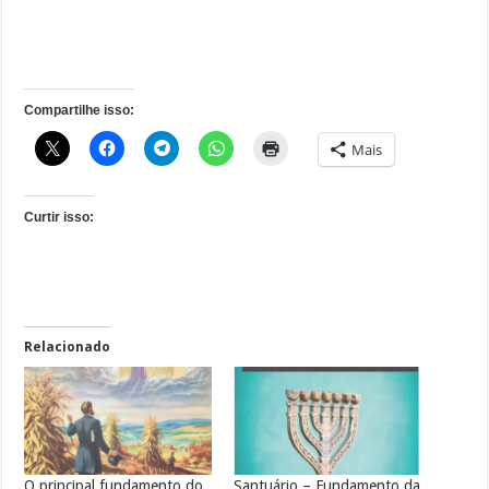
Compartilhe isso:
Mais
Curtir isso:
Relacionado
O principal fundamento do
Santuário – Fundamento da