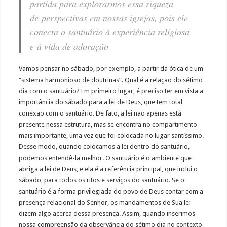
partida para explorarmos essa riqueza
de perspectivas em nossas igrejas, pois ele
conecta o santuário à experiência religiosa
e à vida de adoração
Vamos pensar no sábado, por exemplo, a partir da ótica de um
“sistema harmonioso de doutrinas”. Qual é a relação do sétimo
dia com o santuário? Em primeiro lugar, é preciso ter em vista a
importância do sábado para a lei de Deus, que tem total
conexão com o santuário. De fato, a lei não apenas está
presente nessa estrutura, mas se encontra no compartimento
mais importante, uma vez que foi colocada no lugar santíssimo.
Desse modo, quando colocamos a lei dentro do santuário,
podemos entendê-la melhor. O santuário é o ambiente que
abriga a lei de Deus, e ela é a referência principal, que inclui o
sábado, para todos os ritos e serviços do santuário. Se o
santuário é a forma privilegiada do povo de Deus contar com a
presença relacional do Senhor, os mandamentos de Sua lei
dizem algo acerca dessa presença. Assim, quando inserimos
nossa compreensão da observância do sétimo dia no contexto