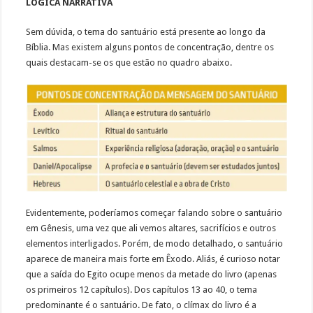
LÓGICA NARRATIVA
Sem dúvida, o tema do santuário está presente ao longo da
Bíblia. Mas existem alguns pontos de concentração, dentre os
quais destacam-se os que estão no quadro abaixo.
Evidentemente, poderíamos começar falando sobre o santuário
em Gênesis, uma vez que ali vemos altares, sacrifícios e outros
elementos interligados. Porém, de modo detalhado, o santuário
aparece de maneira mais forte em Êxodo. Aliás, é curioso notar
que a saída do Egito ocupe menos da metade do livro (apenas
os primeiros 12 capítulos). Dos capítulos 13 ao 40, o tema
predominante é o santuário. De fato, o clímax do livro é a