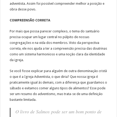
adventista. Assim foi possível compreender melhor a posição e
obra desse povo.
COMPREENSÃO CORRETA
Por mais que possa parecer complexo, o tema do santuário
precisa ocupar um lugar central no púlpito de nossas
congregações e na vida dos membros. Visto da perspectiva
correta, ele nos ajuda a ter a compreensão precisa das doutrinas
como um sistema harmonioso e uma noção clara da identidade
da igreja.
Se você fosse explicar para alguém de outra denominação cristã
o que é a Igreja Adventista, o que diria? Que nossa igreja é
praticamente igual às demais, com a diferença que guardamos o
sábado e evitamos comer alguns tipos de alimentos? Esse pode
ser um resumo do adventismo, mas trata-se de uma definição
bastante limitada.
O livro de Salmos pode ser um bom ponto de