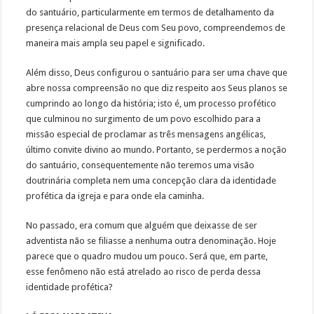
do santuário, particularmente em termos de detalhamento da
presença relacional de Deus com Seu povo, compreendemos de
maneira mais ampla seu papel e significado.
Além disso, Deus configurou o santuário para ser uma chave que
abre nossa compreensão no que diz respeito aos Seus planos se
cumprindo ao longo da história; isto é, um processo profético
que culminou no surgimento de um povo escolhido para a
missão especial de proclamar as três mensagens angélicas,
último convite divino ao mundo. Portanto, se perdermos a noção
do santuário, consequentemente não teremos uma visão
doutrinária completa nem uma concepção clara da identidade
profética da igreja e para onde ela caminha.
No passado, era comum que alguém que deixasse de ser
adventista não se filiasse a nenhuma outra denominação. Hoje
parece que o quadro mudou um pouco. Será que, em parte,
esse fenômeno não está atrelado ao risco de perda dessa
identidade profética?