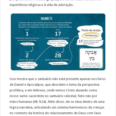
experiência religiosa e à vida de adoração.
Isso mostra que o santuário não está presente apenas nos livros
de Daniel e Apocalipse, que abordam o tema da perspectiva
profética, e em Hebreus, onde vemos Cristo atuando como
nosso sumo-sacerdote no santuário celestial, feito não por
mãos humanas (Hb 9:24). Além disso, ele se situa dentro de uma
lógica narrativa, articulando um sistema harmonioso de crenças
no contexto da história do relacionamento de Deus com Seus