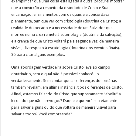
exemplificar que uma coisa está ligada a outra, procurei mostrar
que a convicção a respeito da divindade de Cristo e Sua
encarnação, ensinamentos com os quais ela concordava
plenamente, tem que ver com cristologia (doutrina de Cristo); a
realidade do pecado e a necessidade de um Salvador que
morreu numa cruz remete à soteriologia (doutrina da salvação);
e a crença de que Cristo voltará pela segunda vez, de maneira
visível, diz respeito à escatologia (doutrina dos eventos finais).
Só para citar alguns exemplos.
Uma abordagem verdadeira sobre Cristo leva ao campo
doutrinário, sem o qual não é possível conhecê-Lo
verdadeiramente. Sem contar que as diferenças doutrinárias
também revelam, em última instância, tipos diferentes de Cristo.
Afinal, estamos falando do Cristo que supostamente “aboliu” a
lei ou do que não a revogou? Daquele que virá secretamente
para salvar alguns ou do que voltará de maneira visível para
salvar a todos? Você compreende?