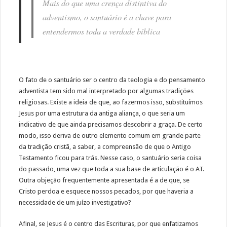
Mais do que uma crença distintiva do
adventismo, o santuário é a chave para
entendermos toda a verdade bíblica
O fato de o santuário ser o centro da teologia e do pensamento
adventista tem sido mal interpretado por algumas tradições
religiosas. Existe a ideia de que, ao fazermos isso, substituímos
Jesus por uma estrutura da antiga aliança, o que seria um
indicativo de que ainda precisamos descobrir a graça. De certo
modo, isso deriva de outro elemento comum em grande parte
da tradição cristã, a saber, a compreensão de que o Antigo
Testamento ficou para trás. Nesse caso, o santuário seria coisa
do passado, uma vez que toda a sua base de articulação é o AT.
Outra objeção frequentemente apresentada é a de que, se
Cristo perdoa e esquece nossos pecados, por que haveria a
necessidade de um juízo investigativo?
Afinal, se Jesus é o centro das Escrituras, por que enfatizamos