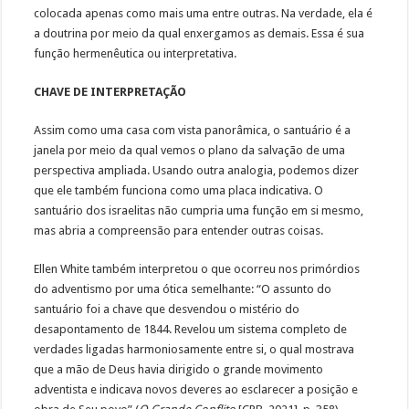
colocada apenas como mais uma entre outras. Na verdade, ela é
a doutrina por meio da qual enxergamos as demais. Essa é sua
função hermenêutica ou interpretativa.
CHAVE DE INTERPRETAÇÃO
Assim como uma casa com vista panorâmica, o santuário é a
janela por meio da qual vemos o plano da salvação de uma
perspectiva ampliada. Usando outra analogia, podemos dizer
que ele também funciona como uma placa indicativa. O
santuário dos israelitas não cumpria uma função em si mesmo,
mas abria a compreensão para entender outras coisas.
Ellen White também interpretou o que ocorreu nos primórdios
do adventismo por uma ótica semelhante: “O assunto do
santuário foi a chave que desvendou o mistério do
desapontamento de 1844. Revelou um sistema completo de
verdades ligadas harmoniosamente entre si, o qual mostrava
que a mão de Deus havia dirigido o grande movimento
adventista e indicava novos deveres ao esclarecer a posição e