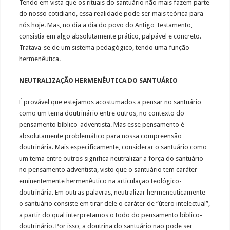
Tendo em vista que os rituais do santuário não mais fazem parte
do nosso cotidiano, essa realidade pode ser mais teórica para
nós hoje. Mas, no dia a dia do povo do Antigo Testamento,
consistia em algo absolutamente prático, palpável e concreto.
Tratava-se de um sistema pedagógico, tendo uma função
hermenêutica.
NEUTRALIZAÇÃO HERMENÊUTICA DO SANTUÁRIO
É provável que estejamos acostumados a pensar no santuário
como um tema doutrinário entre outros, no contexto do
pensamento bíblico-adventista. Mas esse pensamento é
absolutamente problemático para nossa compreensão
doutrinária. Mais especificamente, considerar o santuário como
um tema entre outros significa neutralizar a força do santuário
no pensamento adventista, visto que o santuário tem caráter
eminentemente hermenêutico na articulação teológico-
doutrinária. Em outras palavras, neutralizar hermeneuticamente
o santuário consiste em tirar dele o caráter de “útero intelectual”,
a partir do qual interpretamos o todo do pensamento bíblico-
doutrinário. Por isso, a doutrina do santuário não pode ser