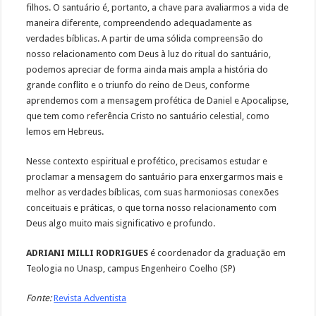
filhos. O santuário é, portanto, a chave para avaliarmos a vida de
maneira diferente, compreendendo adequadamente as
verdades bíblicas. A partir de uma sólida compreensão do
nosso relacionamento com Deus à luz do ritual do santuário,
podemos apreciar de forma ainda mais ampla a história do
grande conflito e o triunfo do reino de Deus, conforme
aprendemos com a mensagem profética de Daniel e Apocalipse,
que tem como referência Cristo no santuário celestial, como
lemos em Hebreus.
Nesse contexto espiritual e profético, precisamos estudar e
proclamar a mensagem do santuário para enxergarmos mais e
melhor as verdades bíblicas, com suas harmoniosas conexões
conceituais e práticas, o que torna nosso relacionamento com
Deus algo muito mais significativo e profundo.
ADRIANI MILLI RODRIGUES
é coordenador da graduação em
Teologia no Unasp, campus Engenheiro Coelho (SP)
Fonte:
Revista Adventista