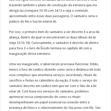
trazendo também o plano de construção da estrutura que iria
abrigá-las (compare 35:18 com 24:12 e veja o conteúdo
apresentado entre essas duas passagens). O santuário seria o
palácio do Rei e Sua lei estaria ali.
Por isso, o primeiro item do santuário a ser descrito é a arca da
aliança, dentro da qual se encontrariam as duas tábuas da lei
(veja 25:10-16). Curiosamente, o santuário é descrito de dentro
para fora. E o livro de Êxodo termina no capítulo 40 com a
inauguração dessa estrutura.
Uma vez inaugurado, o tabernáculo precisava funcionar. Então,
temos o livro de Levítico dizendo como seria a dinâmica de todo
esse complexo que envolveria serviços sacerdotais, rituais de
sacrifício e festas no calendário da nação. E todo o serviço do
santuário descrito em Levítico tem que ver com o fato de a lei
estar ali. Com base nos serviços do santuário, podemos
aprimorar nossa compreensão de como os rituais
desempenhavam um papel essencial na conexão entre a
presença de Deus e o relacionamento do Seu povo com Ele. Tais