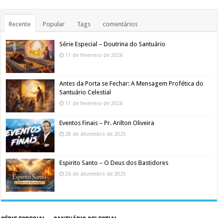
Recente
Popular
Tags
comentários
Série Especial – Doutrina do Santuário
11 de fevereiro de 2026
Antes da Porta se Fechar: A Mensagem Profética do
Santuário Celestial
11 de fevereiro de 2026
Eventos Finais – Pr. Arilton Oliveira
28 de dezembro de 2025
Espirito Santo – O Deus dos Bastidores
26 de dezembro de 2025