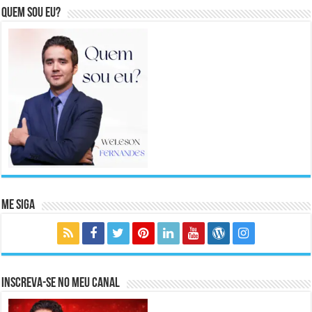
Quem sou eu?
Me Siga
Inscreva-se no meu canal