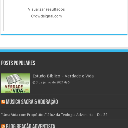
Visualizar resultados
Crowdsignal.com
Posts populares
Estudo Bíblico – Verdade e Vida
3 de junho de 2021
5
Música Sacra & Adoração
“Uma Vida com Propósitos” à luz da Teologia Adventista – Dia 32
Blog Reação Adventista