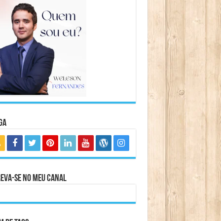
ga
eva-se no meu canal