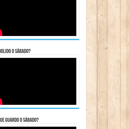
bolido o sábado?
ue guardo o Sábado?