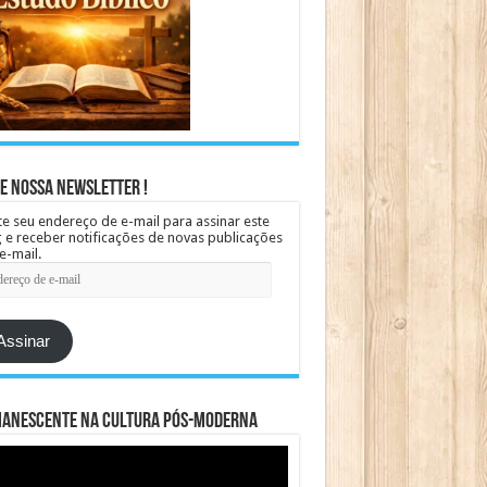
e Nossa Newsletter !
te seu endereço de e-mail para assinar este
 e receber notificações de novas publicações
e-mail.
ereço
Assinar
manescente na cultura pós-moderna