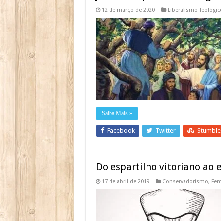
12 de março de 2020
Liberalismo Teológic
Saiba Mais »
Facebook
Twitter
Stumbl
Do espartilho vitoriano ao 
17 de abril de 2019
Conservadorismo
,
Fem