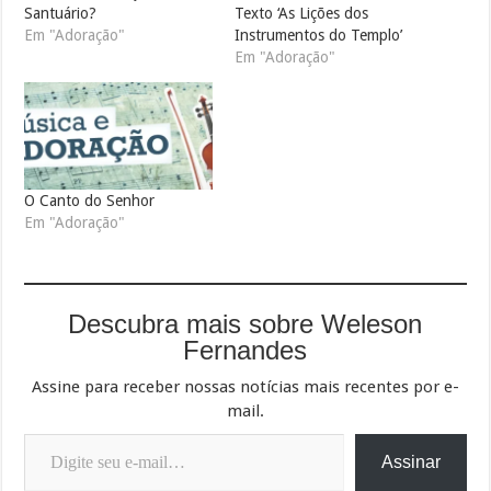
Santuário?
Texto ‘As Lições dos
Em "Adoração"
Instrumentos do Templo’
Em "Adoração"
O Canto do Senhor
Em "Adoração"
Descubra mais sobre Weleson
Fernandes
Assine para receber nossas notícias mais recentes por e-
mail.
Digite seu e-mail…
Assinar