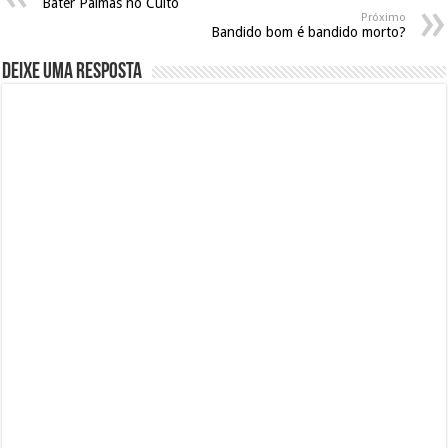
Bater Palmas no Culto
Próximo
Bandido bom é bandido morto?
Deixe uma resposta