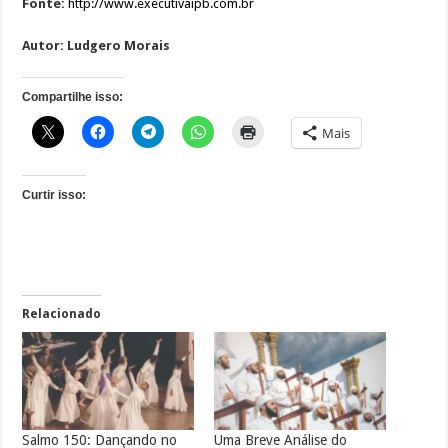
Fonte:
http://www.executivaipb.com.br
Autor: Ludgero Morais
Compartilhe isso:
Mais
Curtir isso:
Relacionado
Salmo 150: Dançando no
Uma Breve Análise do