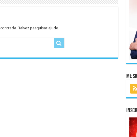
ncontrada. Talvez pesquisar ajude.
Me Si
Inscr