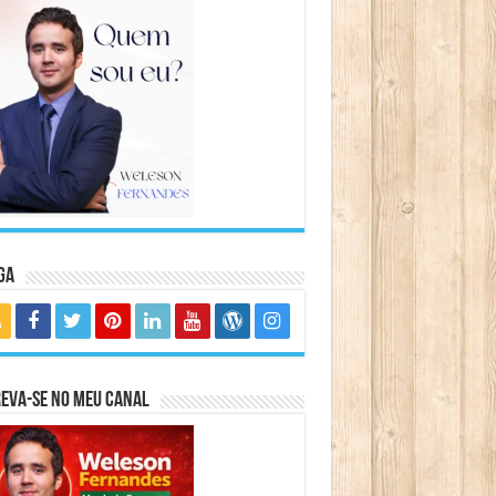
ga
eva-se no meu canal