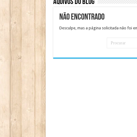
Aquivos do Blog
Não encontrado
Desculpe, mas a página solicitada não foi e