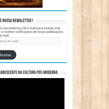
e Nossa Newsletter !
te seu endereço de e-mail para assinar este
 e receber notificações de novas publicações
e-mail.
ereço
Assinar
manescente na cultura pós-moderna