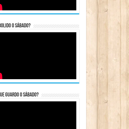
bolido o sábado?
ue guardo o Sábado?