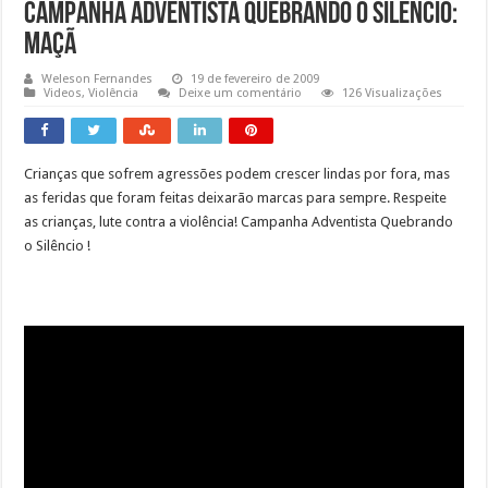
Campanha Adventista Quebrando o Silêncio:
Maçã
Weleson Fernandes
19 de fevereiro de 2009
Videos
,
Violência
Deixe um comentário
126 Visualizações
Crianças que sofrem agressões podem crescer lindas por fora, mas
as feridas que foram feitas deixarão marcas para sempre. Respeite
as crianças, lute contra a violência! Campanha Adventista Quebrando
o Silêncio !