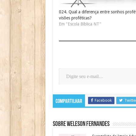
024. Qual a diferença entre sonhos profét
visões proféticas?
Em "Escola Bíblica NT"
Digite seu e-mail…
Facebook
Twitte
Compartilhar
Sobre Weleson Fernandes