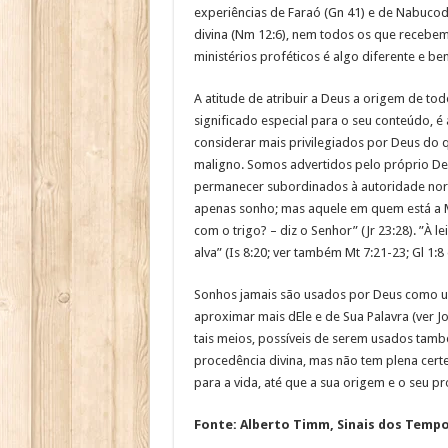
experiências de Faraó (Gn 41) e de Nabuco
divina (Nm 12:6), nem todos os que recebe
ministérios proféticos é algo diferente e b
A atitude de atribuir a Deus a origem de to
significado especial para o seu conteúdo, 
considerar mais privilegiados por Deus do 
maligno. Somos advertidos pelo próprio D
permanecer subordinados à autoridade norm
apenas sonho; mas aquele em quem está a M
com o trigo? – diz o Senhor” (Jr 23:28). ”À 
alva” (Is 8:20; ver também Mt 7:21-23; Gl 1:8 e 
Sonhos jamais são usados por Deus como 
aproximar mais dEle e de Sua Palavra (ver 
tais meios, possíveis de serem usados també
procedência divina, mas não tem plena certez
para a vida, até que a sua origem e o seu p
Fonte: Alberto Timm, Sinais dos Tempos,