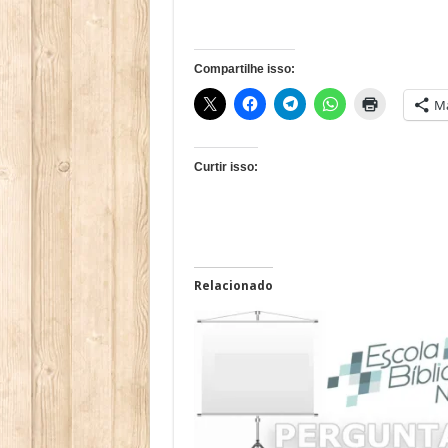
Compartilhe isso:
Ma
Curtir isso:
Relacionado