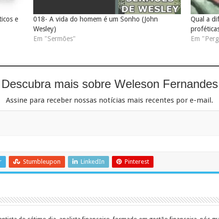
icos e
018- A vida do homem é um Sonho (John
Qual a di
Wesley)
profética
Em "Sermões"
Em "Pergu
Descubra mais sobre Weleson Fernandes
Assine para receber nossas notícias mais recentes por e-mail.
r
Stumbleupon
LinkedIn
Pinterest