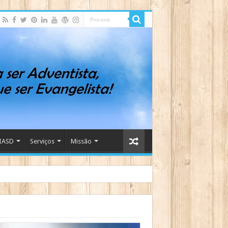
IASD
Serviços
Missão