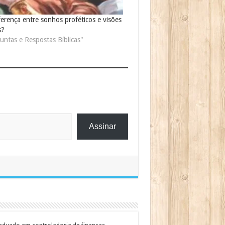
ferença entre sonhos proféticos e visões
s?
ntas e Respostas Bíblicas"
Assinar