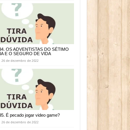
34. OS ADVENTISTAS DO SÉTIMO
IA E O SEGURO DE VIDA
26 de dezembro de 2022
35. É pecado jogar video game?
26 de dezembro de 2022