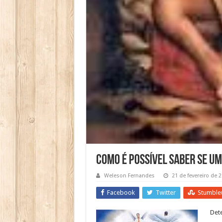
Como é possível saber se um
Weleson Fernandes
21 de fevereiro de 
Facebook
Twitter
Stumble
Det