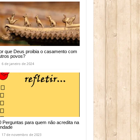
or que Deus proibia o casamento com
utros povos?
6 de janeiro de 2024
0 Perguntas para quem não acredita na
rindade
17 de novembro de 2023