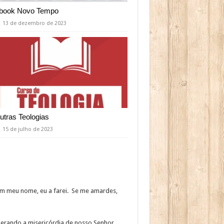
book Novo Tempo
13 de dezembro de 2023
utras Teologias
15 de julho de 2023
 em meu nome, eu a farei. Se me amardes,
perando a misericórdia de nosso Senhor