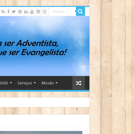
IASD
Serviços
Missão