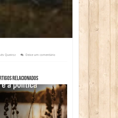
sés Queiroz
Deixe um comentário
rtigos relacionados