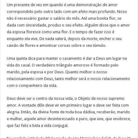
Um presente de vez em quando é uma demonstração de amor
correspondido pelo outro lado com um afeto mais profundo. Nisso
não é necessário gastar o salário do mês. Até uma bonita flor, se
dada com sinceridade, produz o seu efeito. Alguém disse que o amor
da esposa floresce como uma flor. E o tempo de fazer isso é
enquanto ela vive. De nada valerá, depois da morte, encher o seu
caixão de flores e amontoar coroas sobre o seu túmulo.
Uma quinta dica para manter o casamento é dar a Deus um lugar na
vida do casal. O verdadeiro triângulo amoroso é formado pelo
marido, pela esposa e por Deus. Quanto melhor o nosso
relacionamento com Deus, tanto melhor será o nosso relacionamento
com o companheiro da vida.
Deus deve ser o centro da nossa vida, o Objeto de nosso supremo
amor. A vontade dEle deve vir em primeiro lugar e deve ser feita com
alegria. Então, da divina fonte de toda boa dádiva, receberão, marido
e mulher, aquele amor desinteressado e puro, que une, que enobrece,
que faz feliz e bela a vida conjugal.