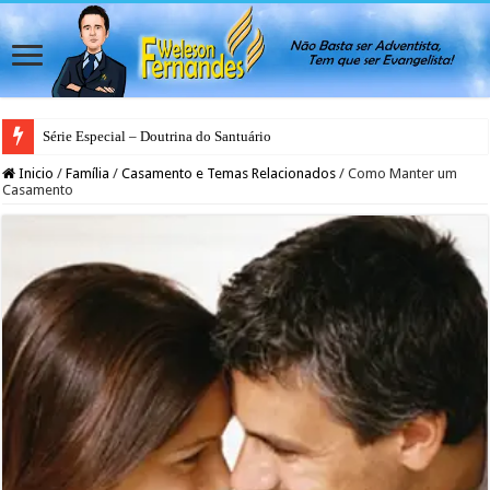
Série Especial – Doutrina do Santuário
Inicio
/
Família
/
Casamento e Temas Relacionados
/
Como Manter um
Casamento