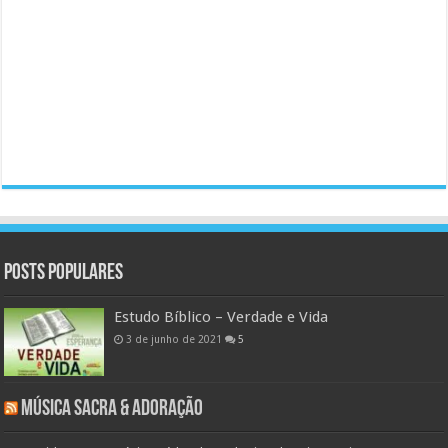
Posts populares
Estudo Bíblico – Verdade e Vida
3 de junho de 2021
5
Música Sacra & Adoração