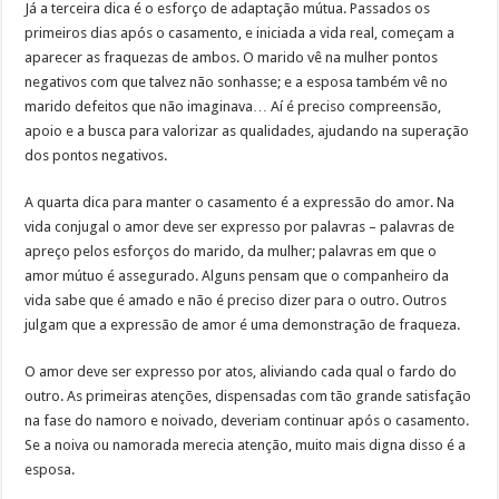
Já a terceira dica é o esforço de adaptação mútua. Passados os
primeiros dias após o casamento, e iniciada a vida real, começam a
aparecer as fraquezas de ambos. O marido vê na mulher pontos
negativos com que talvez não sonhasse; e a esposa também vê no
marido defeitos que não imaginava… Aí é preciso compreensão,
apoio e a busca para valorizar as qualidades, ajudando na superação
dos pontos negativos.
A quarta dica para manter o casamento é a expressão do amor. Na
vida conjugal o amor deve ser expresso por palavras – palavras de
apreço pelos esforços do marido, da mulher; palavras em que o
amor mútuo é assegurado. Alguns pensam que o companheiro da
vida sabe que é amado e não é preciso dizer para o outro. Outros
julgam que a expressão de amor é uma demonstração de fraqueza.
O amor deve ser expresso por atos, aliviando cada qual o fardo do
outro. As primeiras atenções, dispensadas com tão grande satisfação
na fase do namoro e noivado, deveriam continuar após o casamento.
Se a noiva ou namorada merecia atenção, muito mais digna disso é a
esposa.