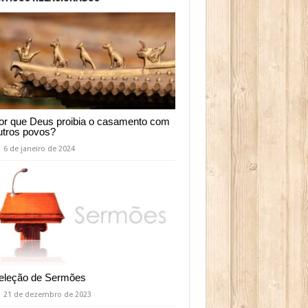
or que Deus proibia o casamento com
utros povos?
6 de janeiro de 2024
eleção de Sermões
21 de dezembro de 2023