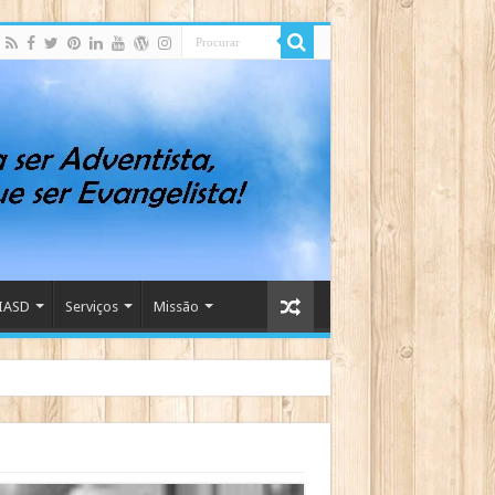
IASD
Serviços
Missão