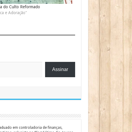
ia do Culto Reformado
ca e Adoração"
Assinar
graduado em controladoria de finanças,