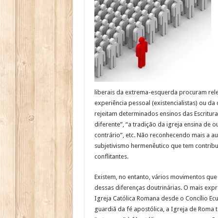
liberais da extrema-esquerda procuram reler
experiência pessoal (existencialistas) ou da
rejeitam determinados ensinos das Escrituras
diferente”, “a tradição da igreja ensina de o
contrário”, etc. Não reconhecendo mais a au
subjetivismo hermenêutico que tem contrib
conflitantes.
Existem, no entanto, vários movimentos que
dessas diferenças doutrinárias. O mais exp
Igreja Católica Romana desde o Concílio Ecu
guardiã da fé apostólica, a Igreja de Roma 