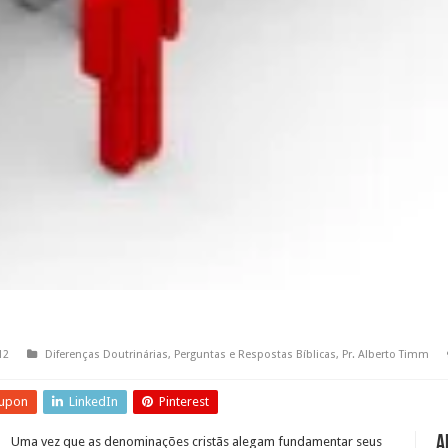
12
Diferenças Doutrinárias
,
Perguntas e Respostas Bíblicas
,
Pr. Alberto Timm
upon
LinkedIn
Pinterest
A
Uma vez que as denominações cristãs alegam fundamentar seus