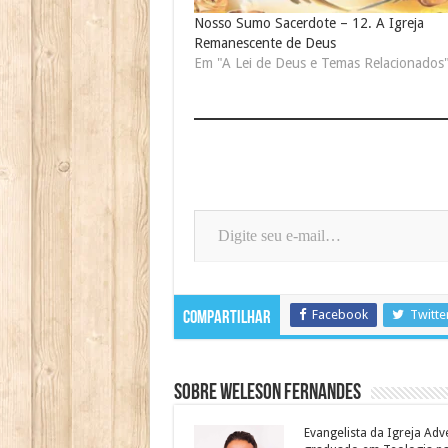
Nosso Sumo Sacerdote – 12. A Igreja
Remanescente de Deus
Em "A Lei de Deus e Temas Relacionados
Digite seu e-mail…
Facebook
Twitte
Compartilhar
Sobre Weleson Fernandes
Evangelista da Igreja Adv