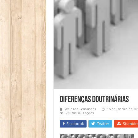
Diferenças doutrinárias
Weleson Fernandes
15 de janeiro de 20
738 Visualizações
Facebook
Twitter
Stumble