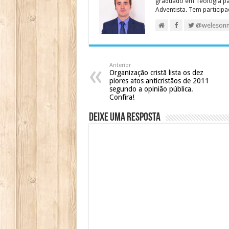
graduado em Teologia para
Adventista. Tem particip
@weleson
Anterior
Organização cristã lista os dez
piores atos anticristãos de 2011
segundo a opinião pública.
Confira!
Deixe uma resposta