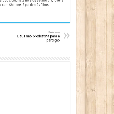
rtigos, colunista no Blog Sétimo dia, Jovens
om Shirlene, é pai de três filhos.
Próximo
Deus não predestina para a
perdição