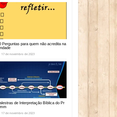
0 Perguntas para quem não acredita na
rindade
17 de novembro de 2023
alestras de Interpretação Bíblica do Pr
imm
17 de novembro de 2023