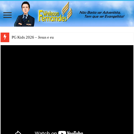
PG Kids 2026 – Jesus e eu