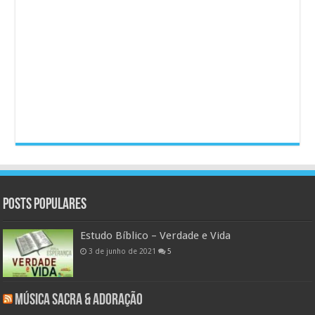
Posts populares
Estudo Bíblico – Verdade e Vida
3 de junho de 2021
5
Música Sacra & Adoração