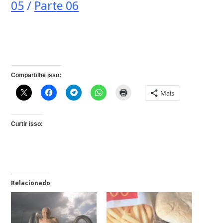
05
/
Parte 06
Compartilhe isso:
Mais
Curtir isso:
Relacionado