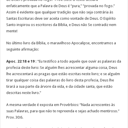
enfaticamente que a Palavra de Deus é “pura,” “provada no fogo.”
Assim é evidente que qualquer tradição que não seja contrária às
Santas Escrituras deve ser aceita como vontade de Deus. O Espírito
Santo inspirou os escritores da Bíblia, e Deus não Se contradiz nem
mente!
No último livro da Bíblia, o maravilhoso Apocalipse, encontramos a
seguinte afirmação:
Apoc. 22:18 e 19 :
“Eu testifico a todo aquele que ouvir as palavras da
profecia deste livro: Se alguém lhes acrescentar alguma coisa, Deus
lhe acrescentará as pragas que estão escritas neste livro; e se alguém
tirar qualquer coisa das palavras do livro desta profecia, Deus lhe
tirará a sua parte da árvore da vida, e da cidade santa, que estão
descritas neste livro.”
A mesma verdade é exposta em Provérbios: “Nada acrescentes às
suas Palavras, para que não te repreenda e sejas achado mentiroso.”
Prov. 30:6.