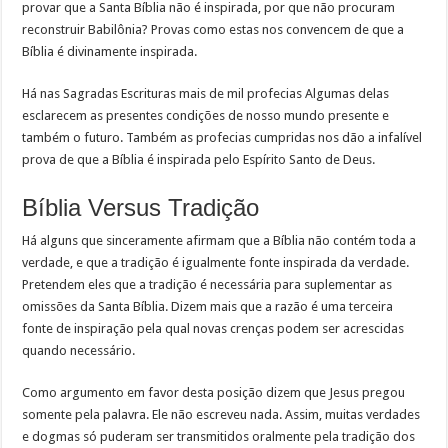
provar que a Santa Bíblia não é inspirada, por que não procuram
reconstruir Babilônia? Provas como estas nos convencem de que a
Bíblia é divinamente inspirada.
Há nas Sagradas Escrituras mais de mil profecias Algumas delas
esclarecem as presentes condições de nosso mundo presente e
também o futuro. Também as profecias cumpridas nos dão a infalível
prova de que a Bíblia é inspirada pelo Espírito Santo de Deus.
Bíblia Versus Tradição
Há alguns que sinceramente afirmam que a Bíblia não contém toda a
verdade, e que a tradição é igualmente fonte inspirada da verdade.
Pretendem eles que a tradição é necessária para suplementar as
omissões da Santa Bíblia. Dizem mais que a razão é uma terceira
fonte de inspiração pela qual novas crenças podem ser acrescidas
quando necessário.
Como argumento em favor desta posição dizem que Jesus pregou
somente pela palavra. Ele não escreveu nada. Assim, muitas verdades
e dogmas só puderam ser transmitidos oralmente pela tradição dos