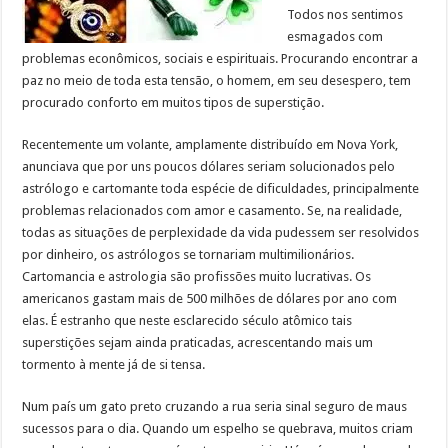
Todos nos sentimos
esmagados com
problemas econômicos, sociais e espirituais. Procurando encontrar a
paz no meio de toda esta tensão, o homem, em seu desespero, tem
procurado conforto em muitos tipos de superstição.
Recentemente um volante, amplamente distribuído em Nova York,
anunciava que por uns poucos dólares seriam solucionados pelo
astrólogo e cartomante toda espécie de dificuldades, principalmente
problemas relacionados com amor e casamento. Se, na realidade,
todas as situações de perplexidade da vida pudessem ser resolvidos
por dinheiro, os astrólogos se tornariam multimilionários.
Cartomancia e astrologia são profissões muito lucrativas. Os
americanos gastam mais de 500 milhões de dólares por ano com
elas. É estranho que neste esclarecido século atômico tais
superstições sejam ainda praticadas, acrescentando mais um
tormento à mente já de si tensa.
Num país um gato preto cruzando a rua seria sinal seguro de maus
sucessos para o dia. Quando um espelho se quebrava, muitos criam