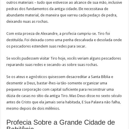
outros materiais – tudo que estivesse ao alcance de sua mão, inclusive
pedras dos fundamentos da antiga cidade. Ele necessitava de
abundante material, de maneira que varreu cada pedaço de pedra,
deixando nuas as rochas.
Com esta proeza de Alexandre, a profecia cumpriu-se. Tiro foi
destituída. Foi deixada como uma penha descalvada e desolada onde
os pescadores estendem suas redes para secar.
Se vocês pudessem visitar Tiro hoje, vocês veriam alguns pescadores
reparando suas redes e secando-as sobre suas rochas.
Se os ateus e agnósticos quisessem desacreditar a Santa Bíblia e
desmentir a Deus, bastar-lhes-ia tão-somente organizar uma
pequena corporação com capital suficiente para reconstruir uma
dúzia de casas no sítio da antiga Tiro. Mas Deus disse no sexto século
antes de Cristo que ela jamais seria habitada, E Sua Palavra não falha,
mesmo depois de dois milênios.
Profecia Sobre a Grande Cidade de