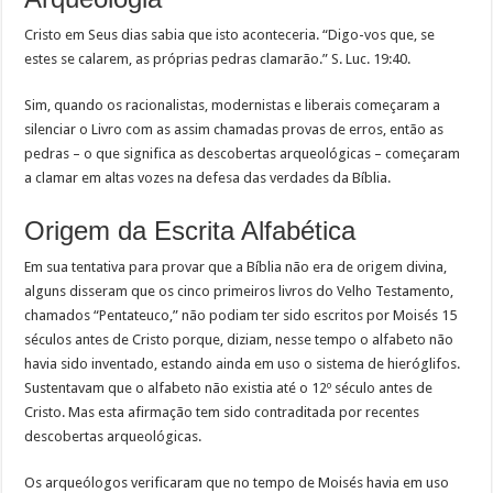
Cristo em Seus dias sabia que isto aconteceria. “Digo-vos que, se
estes se calarem, as próprias pedras clamarão.” S. Luc. 19:40.
Sim, quando os racionalistas, modernistas e liberais começaram a
silenciar o Livro com as assim chamadas provas de erros, então as
pedras – o que significa as descobertas arqueológicas – começaram
a clamar em altas vozes na defesa das verdades da Bíblia.
Origem da Escrita Alfabética
Em sua tentativa para provar que a Bíblia não era de origem divina,
alguns disseram que os cinco primeiros livros do Velho Testamento,
chamados “Pentateuco,” não podiam ter sido escritos por Moisés 15
séculos antes de Cristo porque, diziam, nesse tempo o alfabeto não
havia sido inventado, estando ainda em uso o sistema de hieróglifos.
Sustentavam que o alfabeto não existia até o 12º século antes de
Cristo. Mas esta afirmação tem sido contraditada por recentes
descobertas arqueológicas.
Os arqueólogos verificaram que no tempo de Moisés havia em uso