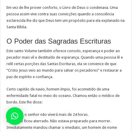
Em vez de lhe prover conforto, o Livro de Deus o condenava. Uma
pessoa assim vive contra suas convicções quando a consciência
esclarecida lhe diz que Deus tem um propósito para ela explanado na
Santa Bíblia.
O Poder das Sagradas Escrituras
Este santo Volume também oferece consolo, esperança e poder ao
pecador mais vil e destituído de esperança. Quando uma pessoa lê e
relê certas porções das Santas Escrituras, ela se convence de que
“Cristo Jesus veio ao mundo para salvar os pecadores” e restaurar a
paz de espírito e confiança.
Certo capitão de navio, homem ímpio, foi acometido de uma
enfermidade fatal no meio do oceano. Chamou então o médico de
bordo. Este lhe disse:
– Capitão, o senhor não viverá mais de 24 horas.
O capitão ficou aterrado. Não estava preparado para morrer.
Imediatamente mandou chamar o imediato, um homem de nome