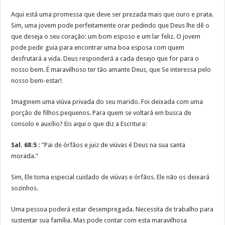
Aqui está uma promessa que deve ser prezada mais que ouro e prata.
Sim, uma jovem pode perfeitamente orar pedindo que Deus lhe dê o
que deseja o seu coração: um bom esposo e um lar feliz. O jovem
pode pedir guia para encontrar uma boa esposa com quem
desfrutará a vida. Deus responderá a cada desejo que for para o
nosso bem. É maravilhoso ter tão amante Deus, que Se interessa pelo
nosso bem-estar!
Imaginem uma viúva privada do seu marido. Foi deixada com uma
porção de filhos pequenos. Para quem se voltará em busca de
consolo e auxílio? Eis aqui o que diz a Escritura:
Sal. 68:5 :
“Pai de órfãos e juiz de viúvas é Deus na sua santa
morada.”
Sim, Ele toma especial cuidado de viúvas e órfãos. Ele não os deixará
sozinhos.
Uma pessoa poderá estar desempregada. Necessita de trabalho para
sustentar sua família. Mas pode contar com esta maravilhosa