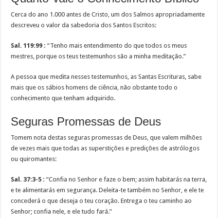
Cerca do ano 1.000 antes de Cristo, um dos Salmos apropriadamente
descreveu o valor da sabedoria dos Santos Escritos:
Sal. 119:99 :
“Tenho mais entendimento do que todos os meus
mestres, porque os teus testemunhos são a minha meditação.”
A pessoa que medita nesses testemunhos, as Santas Escrituras, sabe
mais que os sábios homens de ciência, não obstante todo o
conhecimento que tenham adquirido.
Seguras Promessas de Deus
Tomem nota destas seguras promessas de Deus, que valem milhões
de vezes mais que todas as superstições e predições de astrólogos
ou quiromantes:
Sal. 37:3-5 :
“Confia no Senhor e faze o bem; assim habitarás na terra,
e te alimentarás em segurança. Deleita-te também no Senhor, e ele te
concederá o que deseja o teu coração. Entrega o teu caminho ao
Senhor; confia nele, e ele tudo fará.”