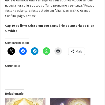
escrava da moda está a arranjar os seus adornos – pode ser que
naquela hora o Juiz de toda a Terra pronuncie a sentença: “Pesado
foste na balança, e foste achado em falta.” Dan. 5:27. O Grande
Conflito, págs. 479-491.
Cap 10 do livro Cristo em Seu Santuário de autoria de Ellen
G.White
Compartilhe isso:
Mais
Curtir isso:
Relacionado