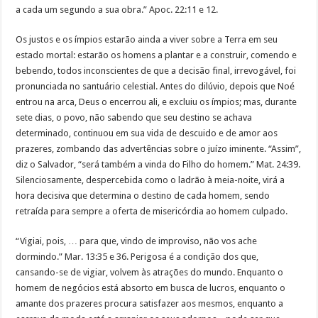
a cada um segundo a sua obra.” Apoc. 22:11 e 12.
Os justos e os ímpios estarão ainda a viver sobre a Terra em seu
estado mortal: estarão os homens a plantar e a construir, comendo e
bebendo, todos inconscientes de que a decisão final, irrevogável, foi
pronunciada no santuário celestial. Antes do dilúvio, depois que Noé
entrou na arca, Deus o encerrou ali, e excluiu os ímpios; mas, durante
sete dias, o povo, não sabendo que seu destino se achava
determinado, continuou em sua vida de descuido e de amor aos
prazeres, zombando das advertências sobre o juízo iminente. “Assim”,
diz o Salvador, “será também a vinda do Filho do homem.” Mat. 24:39.
Silenciosamente, despercebida como o ladrão à meia-noite, virá a
hora decisiva que determina o destino de cada homem, sendo
retraída para sempre a oferta de misericórdia ao homem culpado.
“Vigiai, pois, … para que, vindo de improviso, não vos ache
dormindo.” Mar. 13:35 e 36. Perigosa é a condição dos que,
cansando-se de vigiar, volvem às atrações do mundo. Enquanto o
homem de negócios está absorto em busca de lucros, enquanto o
amante dos prazeres procura satisfazer aos mesmos, enquanto a