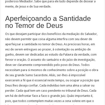
poderoso Mediador. Sabe que para ele tudo depende de desviar a
mente, de Jesus e de Sua verdade.
Aperfeiçoando a Santidade
no Temor de Deus
Os que desejam participar dos benefícios da mediação do Salvador,
não devem permitir que coisa alguma interfira com seu dever de
aperfeiçoar a santidade no temor de Deus. As preciosas horas, em
vez de serem entregues ao prazer, à ostentação ou ambição de
ganho, devem ser dedicadas ao estudo da Palavra da verdade, com
fervor e oração. O assunto do santuário e do juízo de investigação,
deve ser claramente compreendido pelo povo de Deus. Todos
necessitam para si mesmos de conhecimento sobre a posição e obra
de seu grande Sumo Sacerdote. Aliás, ser-lhes-á impossível
exercerem a fé que é essencial neste tempo, ou ocupar a posição que
Deus lhes deseja confiar. Cada indivíduo tem uma alma a salvar ou
perder. Cada qual tem um caso pendente no tribunal de Deus. Cada
um há de defrontar face a face o grande Juiz. Quão importante é,
pois, que todos contemplem muitas vezes a cena solene em que o