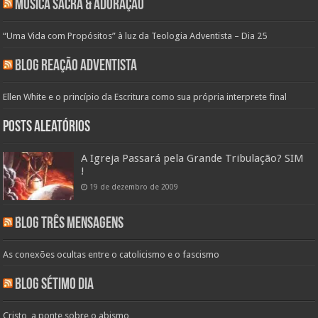
Música Sacra & Adoração
“Uma Vida com Propósitos” à luz da Teologia Adventista – Dia 25
Blog Reação Adventista
Ellen White e o princípio da Escritura como sua própria interprete final
Posts aleatórios
A Igreja Passará pela Grande Tribulação? SIM
!
19 de dezembro de 2009
Blog Três Mensagens
As conexões ocultas entre o catolicismo e o fascismo
Blog Sétimo Dia
Cristo, a ponte sobre o abismo