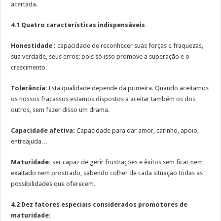
acertada.
4.1 Quatro características indispensáveis
Honestidade :
capacidade de reconhecer suas forças e fraquezas,
sua verdade, seus erros; pois só isso promove a superação e o
crescimento.
Tolerância:
Esta qualidade depende da primeira. Quando aceitamos
os nossos fracassos estamos dispostos a aceitar também os dos
outros, sem fazer disso um drama.
Capacidade afetiva:
Capacidade para dar amor, carinho, apoio,
entreajuda…
Maturidade:
ser capaz de gerir frustrações e êxitos sem ficar nem
exaltado nem prostrado, sabendo colher de cada situação todas as
possibilidades que oferecem.
4.2 Dez fatores especiais considerados promotores de
maturidade: