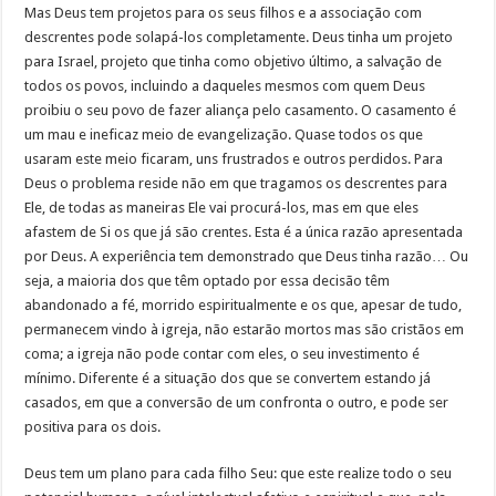
Mas Deus tem projetos para os seus filhos e a associação com
descrentes pode solapá-los completamente. Deus tinha um projeto
para Israel, projeto que tinha como objetivo último, a salvação de
todos os povos, incluindo a daqueles mesmos com quem Deus
proibiu o seu povo de fazer aliança pelo casamento. O casamento é
um mau e ineficaz meio de evangelização. Quase todos os que
usaram este meio ficaram, uns frustrados e outros perdidos. Para
Deus o problema reside não em que tragamos os descrentes para
Ele, de todas as maneiras Ele vai procurá-los, mas em que eles
afastem de Si os que já são crentes. Esta é a única razão apresentada
por Deus. A experiência tem demonstrado que Deus tinha razão… Ou
seja, a maioria dos que têm optado por essa decisão têm
abandonado a fé, morrido espiritualmente e os que, apesar de tudo,
permanecem vindo à igreja, não estarão mortos mas são cristãos em
coma; a igreja não pode contar com eles, o seu investimento é
mínimo. Diferente é a situação dos que se convertem estando já
casados, em que a conversão de um confronta o outro, e pode ser
positiva para os dois.
Deus tem um plano para cada filho Seu: que este realize todo o seu