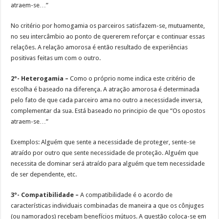
atraem-se…”
No critério por homogamia os parceiros satisfazem-se, mutuamente,
no seu intercâmbio ao ponto de quererem reforçar e continuar essas
relações. A relação amorosa é então resultado de experiências
positivas feitas um com o outro.
2º- Heterogamia –
Como o próprio nome indica este critério de
escolha é baseado na diferença. A atração amorosa é determinada
pelo fato de que cada parceiro ama no outro a necessidade inversa,
complementar da sua. Está baseado no principio de que “Os opostos
atraem-se…”
Exemplos: Alguém que sente a necessidade de proteger, sente-se
atraído por outro que sente necessidade de proteção. Alguém que
necessita de dominar será atraído para alguém que tem necessidade
de ser dependente, etc.
3º- Compatibilidade –
A compatibilidade é o acordo de
características individuais combinadas de maneira a que os cônjuges
(ou namorados) recebam benefícios mútuos. A questão coloca-se em