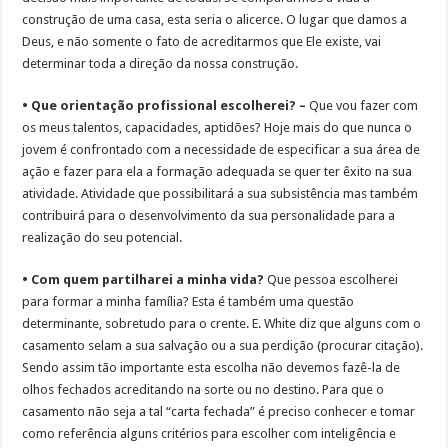
construção de uma casa, esta seria o alicerce. O lugar que damos a
Deus, e não somente o fato de acreditarmos que Ele existe, vai
determinar toda a direção da nossa construção.
• Que orientação profissional escolherei? –
Que vou fazer com
os meus talentos, capacidades, aptidões? Hoje mais do que nunca o
jovem é confrontado com a necessidade de especificar a sua área de
ação e fazer para ela a formação adequada se quer ter êxito na sua
atividade. Atividade que possibilitará a sua subsistência mas também
contribuirá para o desenvolvimento da sua personalidade para a
realização do seu potencial.
• Com quem partilharei a minha vida?
Que pessoa escolherei
para formar a minha família? Esta é também uma questão
determinante, sobretudo para o crente. E. White diz que alguns com o
casamento selam a sua salvação ou a sua perdição (procurar citação).
Sendo assim tão importante esta escolha não devemos fazê-la de
olhos fechados acreditando na sorte ou no destino. Para que o
casamento não seja a tal “carta fechada” é preciso conhecer e tomar
como referência alguns critérios para escolher com inteligência e