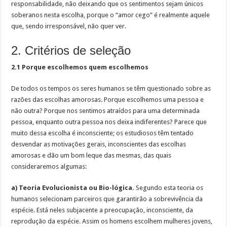
responsabilidade, não deixando que os sentimentos sejam únicos
soberanos nesta escolha, porque o “amor cego” é realmente aquele
que, sendo irresponsável, não quer ver.
2. Critérios de seleção
2.1 Porque escolhemos quem escolhemos
De todos os tempos os seres humanos se têm questionado sobre as
razões das escolhas amorosas. Porque escolhemos uma pessoa e
não outra? Porque nos sentimos atraídos para uma determinada
pessoa, enquanto outra pessoa nos deixa indiferentes? Parece que
muito dessa escolha é inconsciente; os estudiosos têm tentado
desvendar as motivações gerais, inconscientes das escolhas
amorosas e dão um bom leque das mesmas, das quais
consideraremos algumas:
a) Teoria Evolucionista ou Bio-lógica.
Segundo esta teoria os
humanos selecionam parceiros que garantirão a sobrevivência da
espécie. Está neles subjacente a preocupação, inconsciente, da
reprodução da espécie. Assim os homens escolhem mulheres jovens,