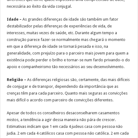
necessária ao êxito da vida conjugal.
Idade –
As grandes diferenças de idade são também um fator
destabilizador pelas diferenças de experiências de vida, de
interesses, muitas vezes de saúde, etc. Durante algum tempo a
construção parece fazer-se normalmente mas chegará o momento
em que a diferença de idade se tornará pesada e isso, na
generalidade, com prejuízo para o parceiro mais jovem para quem a
existência pode perder o brilho e tornar-se num fardo privando-o do
apoio e companheirismo tão necessários ao seu desenvolvimento.
Religião –
As diferenças religiosas são, certamente, das mais difíceis
de conjugar e de transpor, dependendo da importância que as
crenças têm para cada parceiro. Quanto mais seguras as convicções
mais difícil o acordo com parceiro de convicções diferentes.
Apesar de todos os conselheiros desaconselharem casamentos
mistos, a tendência a agir dessa maneira não pára de crescer.
Estimativas indicam que 1 em cada 4 judeus casa com pessoa não
judia. 2 em cada 4 católicos casa com pessoa não católica. 2 em cada