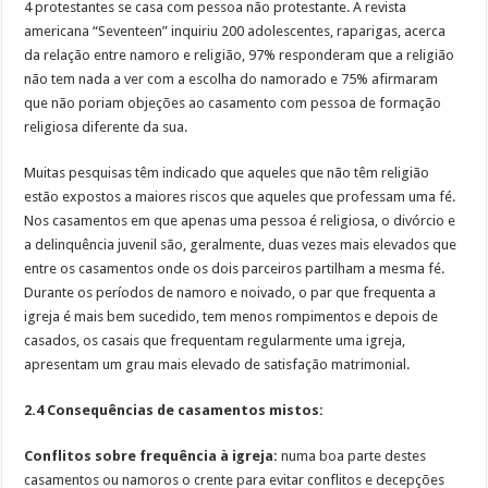
4 protestantes se casa com pessoa não protestante. A revista
americana “Seventeen” inquiriu 200 adolescentes, raparigas, acerca
da relação entre namoro e religião, 97% responderam que a religião
não tem nada a ver com a escolha do namorado e 75% afirmaram
que não poriam objeções ao casamento com pessoa de formação
religiosa diferente da sua.
Muitas pesquisas têm indicado que aqueles que não têm religião
estão expostos a maiores riscos que aqueles que professam uma fé.
Nos casamentos em que apenas uma pessoa é religiosa, o divórcio e
a delinquência juvenil são, geralmente, duas vezes mais elevados que
entre os casamentos onde os dois parceiros partilham a mesma fé.
Durante os períodos de namoro e noivado, o par que frequenta a
igreja é mais bem sucedido, tem menos rompimentos e depois de
casados, os casais que frequentam regularmente uma igreja,
apresentam um grau mais elevado de satisfação matrimonial.
2.4 Consequências de casamentos mistos:
Conflitos sobre frequência à igreja:
numa boa parte destes
casamentos ou namoros o crente para evitar conflitos e decepções