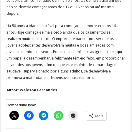
concordaram com a idade de 14 a 16 anos. Os demais acharam que
não se deveria começar antes dos 17 ou 18 anos ou até mesmo
depois.
Há 50 anos a idade aceitável para começar a namorar era aos 16
anos. Hoje começa-se mais cedo ainda que os casamentos se
realizem muito mais tarde. O importante parece-nos ser que os
jovens adolescentes desenvolvam muitas e boas amizades com
jovens de ambos os sexos. Por isso, as famílias e as igrejas tem aqui
um papel a desempenhar, e felizmente têm-no feito, em proporcionar
atividades aos jovens a fim de que este espírito de camaradagem
saudável, supervisionado por alguns adultos, se desenvolva e
promova a maturidade indispensável para namoro.
Autor: Weleson Fernandes
Compartilhe isso:
Mais