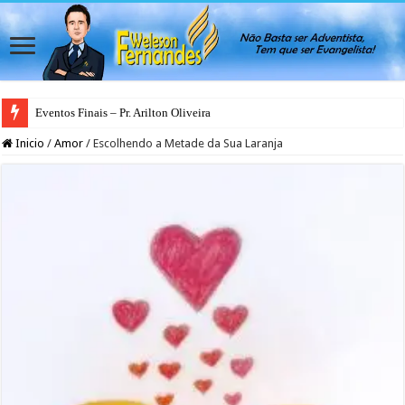
Eventos Finais – Pr. Arilton Oliveira
Inicio
/
Amor
/
Escolhendo a Metade da Sua Laranja