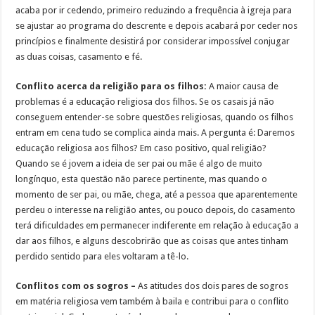
acaba por ir cedendo, primeiro reduzindo a frequência à igreja para
se ajustar ao programa do descrente e depois acabará por ceder nos
princípios e finalmente desistirá por considerar impossível conjugar
as duas coisas, casamento e fé.
Conflito acerca da religião para os filhos:
A maior causa de
problemas é a educação religiosa dos filhos. Se os casais já não
conseguem entender-se sobre questões religiosas, quando os filhos
entram em cena tudo se complica ainda mais. A pergunta é: Daremos
educação religiosa aos filhos? Em caso positivo, qual religião?
Quando se é jovem a ideia de ser pai ou mãe é algo de muito
longínquo, esta questão não parece pertinente, mas quando o
momento de ser pai, ou mãe, chega, até a pessoa que aparentemente
perdeu o interesse na religião antes, ou pouco depois, do casamento
terá dificuldades em permanecer indiferente em relação à educação a
dar aos filhos, e alguns descobrirão que as coisas que antes tinham
perdido sentido para eles voltaram a tê-lo.
Conflitos com os sogros –
As atitudes dos dois pares de sogros
em matéria religiosa vem também à baila e contribui para o conflito