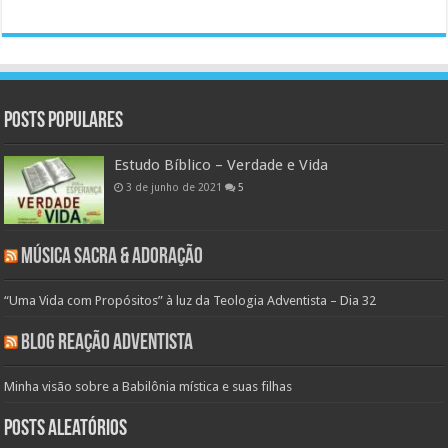
Posts populares
Estudo Bíblico – Verdade e Vida
3 de junho de 2021
5
Música Sacra & Adoração
“Uma Vida com Propósitos” à luz da Teologia Adventista – Dia 32
Blog Reação Adventista
Minha visão sobre a Babilônia mística e suas filhas
Posts aleatórios