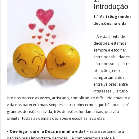
Introdução
1.1 As três grandes
decisões na vida
– A vida é feita de
decisões, estamos
sempre a escolher,
entre possibilidades,
entre pessoas, entre
situações, entre
comportamentos,
entre valores, entre
interesses… e tudo
isto nos parece às vezes, arriscado, complicado e difícil. No entanto a
vida nos parecerá mais simples se reconhecermos que há apenas três
grandes decisões na vida; três decisões fundamentais, que vão
orientar todas as demais decisões e escolhas. São elas:
• Que lugar darei a Deus na minha vida? –
Esta é certamente a
decisão mais importante de todas. Se compararmos a vida à