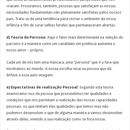
criaram. Procuramos, também, pessoas que satisfaçam as nossas
necessidades fundamentais não plenamente satisfeitas pelos nossos
pais. Trata-se de uma tendência para recriar o ambiente da nossa
infância a fim de curar velhas feridas que permaneceram abertas.
d) Teoria da Persona:
Aqui o fator mais determinante na seleção do
parceiro é a maneira como um candidato em potência aumenta o
nosso amor – próprio.
Cada um de nós tem uma máscara, uma “persona” que é a face que
mostramos ao mundo. A nossa escolha recai na pessoa que dá
ênfase a essa auto-imagem.
e) Expectativas de realização Pessoal:
Segundo esta teoria
enamoramo-nos da pessoa que pressentimos ter qualidades e
condições que nos permitam a realização das nossas capacidades
pessoais, ou que tenham elas qualidades que temos mas não
pudemos desenvolver e que de alguma maneira a vamos desenvolver
através delas, vivendo a sua realização como se fora nossa.