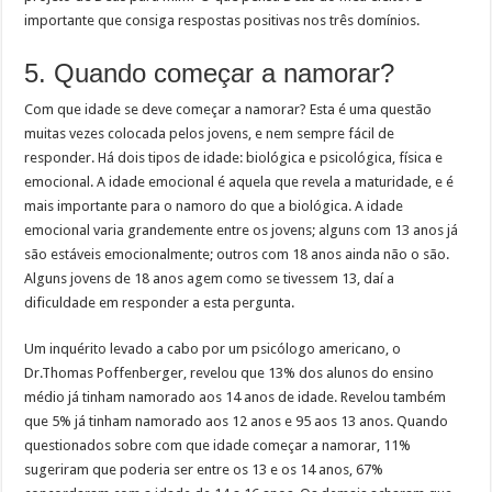
importante que consiga respostas positivas nos três domínios.
5. Quando começar a namorar?
Com que idade se deve começar a namorar? Esta é uma questão
muitas vezes colocada pelos jovens, e nem sempre fácil de
responder. Há dois tipos de idade: biológica e psicológica, física e
emocional. A idade emocional é aquela que revela a maturidade, e é
mais importante para o namoro do que a biológica. A idade
emocional varia grandemente entre os jovens; alguns com 13 anos já
são estáveis emocionalmente; outros com 18 anos ainda não o são.
Alguns jovens de 18 anos agem como se tivessem 13, daí a
dificuldade em responder a esta pergunta.
Um inquérito levado a cabo por um psicólogo americano, o
Dr.Thomas Poffenberger, revelou que 13% dos alunos do ensino
médio já tinham namorado aos 14 anos de idade. Revelou também
que 5% já tinham namorado aos 12 anos e 95 aos 13 anos. Quando
questionados sobre com que idade começar a namorar, 11%
sugeriram que poderia ser entre os 13 e os 14 anos, 67%