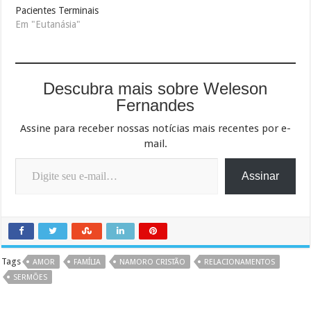
Pacientes Terminais
Em "Eutanásia"
Descubra mais sobre Weleson
Fernandes
Assine para receber nossas notícias mais recentes por e-
mail.
Digite seu e-mail…
Assinar
Tags
AMOR
FAMÍLIA
NAMORO CRISTÃO
RELACIONAMENTOS
SERMÕES