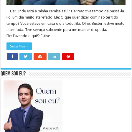
Ele: Onde está a minha camisa azul? Ela: Não tive tempo de passá-la.
Foi um dia muito atarefado. Ele: O que quer dizer com não ter tido
tempo? Você esteve em casa o dia todo! Ela: Olhe, Buster, estive muito
atarefada. Tive serviço suficiente para me manter ocupada.
Ele: Fazendo o quê? Estive …
Saiba Mais »
Quem sou eu?