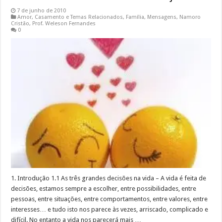
7 de junho de 2010
Amor
,
Casamento e Temas Relacionados
,
Família
,
Mensagens
,
Namoro
Cristão
,
Prof. Weleson Fernandes
0
1. Introdução 1.1 As três grandes decisões na vida – A vida é feita de
decisões, estamos sempre a escolher, entre possibilidades, entre
pessoas, entre situações, entre comportamentos, entre valores, entre
interesses… e tudo isto nos parece às vezes, arriscado, complicado e
difícil. No entanto a vida nos parecerá mais …