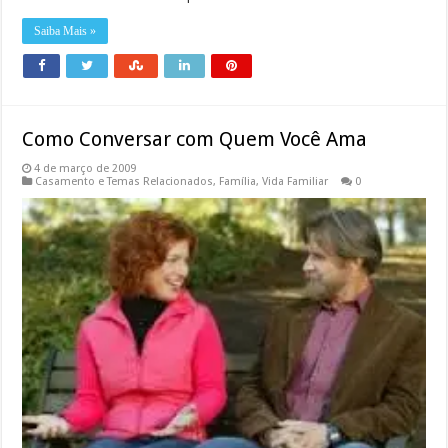
Saiba Mais »
Como Conversar com Quem Você Ama
4 de março de 2009
Casamento e Temas Relacionados
,
Família
,
Vida Familiar
0