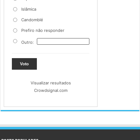
Islâmica
Candomblé
Prefiro não responder
Outro:
Voto
Visualizar resultados
Crowdsignal.com