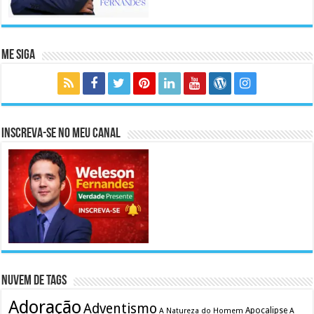
Me Siga
Inscreva-se no meu canal
Nuvem de Tags
Adoração
Adventismo
Apocalipse
A Natureza do Homem
A