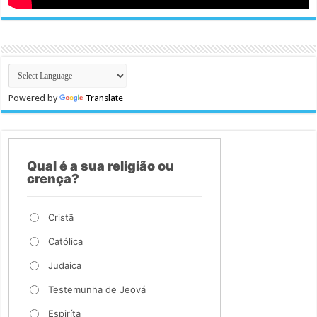
Powered by
Translate
Qual é a sua religião ou
crença?
Cristã
Católica
Judaica
Testemunha de Jeová
Espiríta