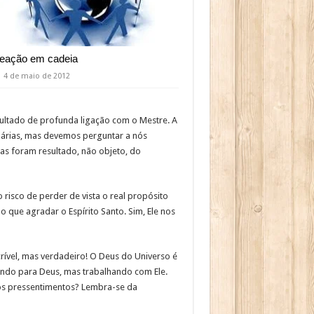
eação em cadeia
4 de maio de 2012
ultado de profunda ligação com o Mestre. A
nárias, mas devemos perguntar a nós
as foram resultado, não objeto, do
risco de perder de vista o real propósito
que agradar o Espírito Santo. Sim, Ele nos
rível, mas verdadeiro! O Deus do Universo é
ndo para Deus, mas trabalhando com Ele.
os pressentimentos? Lembra-se da