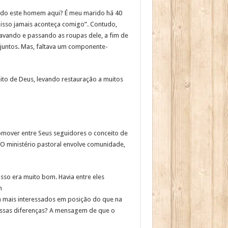
endo este homem aqui? É meu marido há 40
 isso jamais aconteça comigo”. Contudo,
avando e passando as roupas dele, a fim de
 juntos. Mas, faltava um componente-
to de Deus, levando restauração a muitos
omover entre Seus seguidores o conceito de
O ministério pastoral envolve comunidade,
sso era muito bom. Havia entre eles
m
am mais interessados em posição do que na
dessas diferenças? A mensagem de que o