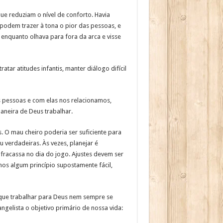
que reduziam o nível de conforto. Havia
podem trazer à tona o pior das pessoas, e
enquanto olhava para fora da arca e visse
tar atitudes infantis, manter diálogo difícil
 pessoas e com elas nos relacionamos,
maneira de Deus trabalhar.
 O mau cheiro poderia ser suficiente para
 verdadeiras. Às vezes, planejar é
 fracassa no dia do jogo. Ajustes devem ser
os algum princípio supostamente fácil,
 que trabalhar para Deus nem sempre se
gelista o objetivo primário de nossa vida: