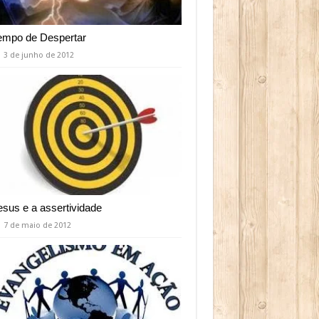
empo de Despertar
3 de junho de 2012
esus e a assertividade
7 de maio de 2012