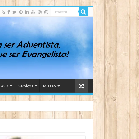
IASD
Serviços
Missão