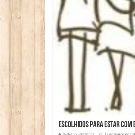
Escolhidos para estar com 
Weleson Fernandes
17 de março de 20