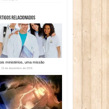
rtigos relacionados
ois ministérios, uma missão
25 de dezembro de 2016