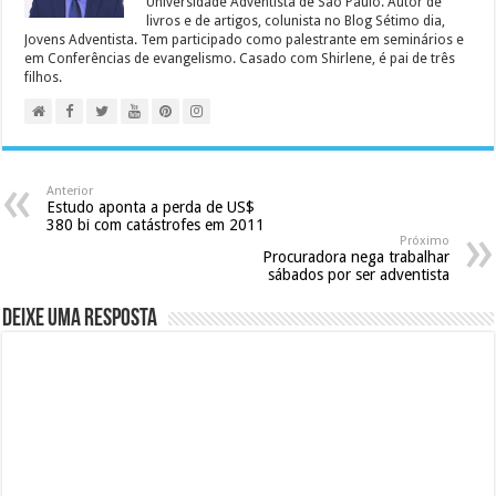
Universidade Adventista de São Paulo. Autor de
livros e de artigos, colunista no Blog Sétimo dia,
Jovens Adventista. Tem participado como palestrante em seminários e
em Conferências de evangelismo. Casado com Shirlene, é pai de três
filhos.
Anterior
Estudo aponta a perda de US$
380 bi com catástrofes em 2011
Próximo
Procuradora nega trabalhar
sábados por ser adventista
Deixe uma resposta