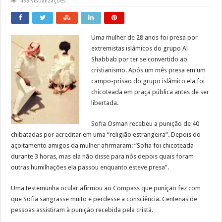
499 Visualizações
Uma mulher de 28 anos foi presa por
extremistas islâmicos do grupo Al
Shabbab por ter se convertido ao
cristianismo. Após um mês presa em um
campo-prisão do grupo islâmico ela foi
chicoteada em praça pública antes de ser
libertada.
Sofia Osman recebeu a punição de 40
chibatadas por acreditar em uma “religião estrangeira”. Depois do
açoitamento amigos da mulher afirmaram: “Sofia foi chicoteada
durante 3 horas, mas ela não disse para nós depois quais foram
outras humilhações ela passou enquanto esteve presa”.
Uma testemunha ocular afirmou ao Compass que punição fez com
que Sofia sangrasse muito e perdesse a consciência. Centenas de
pessoas assistiram à punição recebida pela cristã.