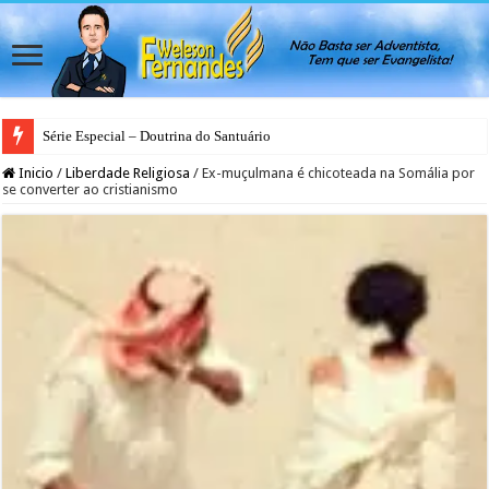
Série Especial – Doutrina do Santuário
Inicio
/
Liberdade Religiosa
/
Ex-muçulmana é chicoteada na Somália por
se converter ao cristianismo