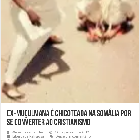
Ex-muçulmana é chicoteada na Somália por
se converter ao cristianismo
Weleson Fernandes
12 de janeiro de 2012
Liberdade Religiosa
Deixe um comentário