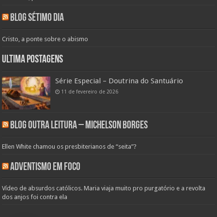
Blog Sétimo Dia
Cristo, a ponte sobre o abismo
Ultima Postagens
Série Especial – Doutrina do Santuário
11 de fevereiro de 2026
Blog Outra Leitura – Michelson Borges
Ellen White chamou os presbiterianos de “seita”?
Adventismo em Foco
Vídeo de absurdos católicos. Maria viaja muito pro purgatório e a revolta
dos anjos foi contra ela