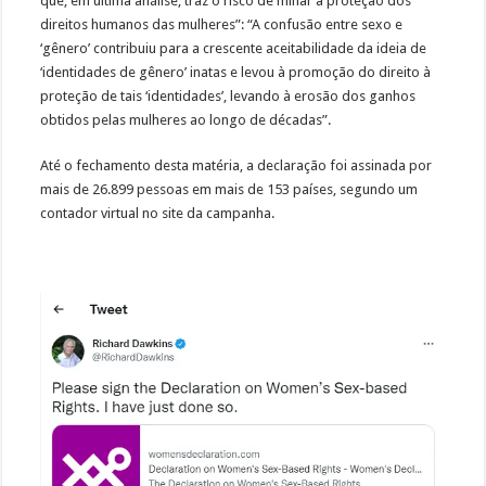
que, em última análise, traz o risco de minar a proteção dos
direitos humanos das mulheres”: “A confusão entre sexo e
‘gênero’ contribuiu para a crescente aceitabilidade da ideia de
‘identidades de gênero’ inatas e levou à promoção do direito à
proteção de tais ‘identidades’, levando à erosão dos ganhos
obtidos pelas mulheres ao longo de décadas”.
Até o fechamento desta matéria, a declaração foi assinada por
mais de 26.899 pessoas em mais de 153 países, segundo um
contador virtual no site da campanha.