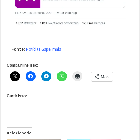
Fonte:
Notícias Gspel mais
Compartilhe isso:
Mais
Curtir isso:
Relacionado