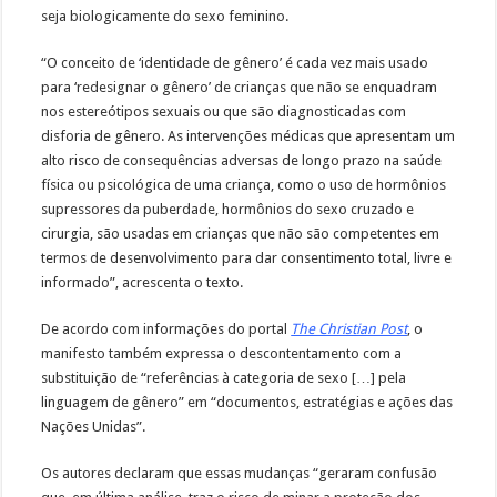
seja biologicamente do sexo feminino.
“O conceito de ‘identidade de gênero’ é cada vez mais usado
para ‘redesignar o gênero’ de crianças que não se enquadram
nos estereótipos sexuais ou que são diagnosticadas com
disforia de gênero. As intervenções médicas que apresentam um
alto risco de consequências adversas de longo prazo na saúde
física ou psicológica de uma criança, como o uso de hormônios
supressores da puberdade, hormônios do sexo cruzado e
cirurgia, são usadas em crianças que não são competentes em
termos de desenvolvimento para dar consentimento total, livre e
informado”, acrescenta o texto.
De acordo com informações do portal
The Christian Post
, o
manifesto também expressa o descontentamento com a
substituição de “referências à categoria de sexo […] pela
linguagem de gênero” em “documentos, estratégias e ações das
Nações Unidas”.
Os autores declaram que essas mudanças “geraram confusão