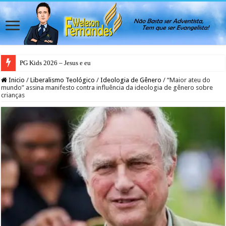
PG Kids 2026 – Jesus e eu
Inicio
/
Liberalismo Teológico
/
Ideologia de Gênero
/
“Maior ateu do
mundo” assina manifesto contra influência da ideologia de gênero sobre
crianças