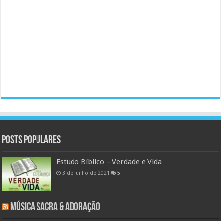
Posts populares
Estudo Bíblico – Verdade e Vida
3 de junho de 2021
5
Música Sacra & Adoração