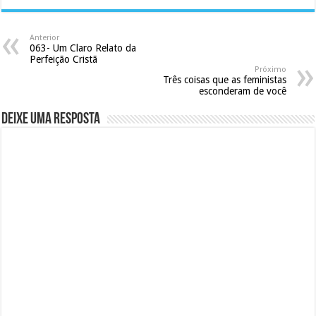
Anterior
063- Um Claro Relato da
Perfeição Cristã
Próximo
Três coisas que as feministas
esconderam de você
Deixe uma resposta