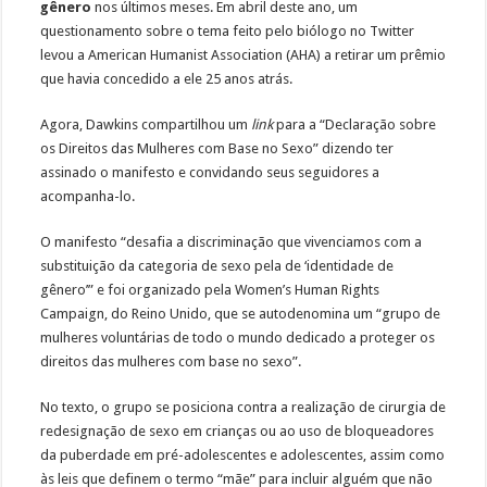
gênero
nos últimos meses. Em abril deste ano, um
questionamento sobre o tema feito pelo biólogo no Twitter
levou a American Humanist Association (AHA) a retirar um prêmio
que havia concedido a ele 25 anos atrás.
Agora, Dawkins compartilhou um
link
para a “Declaração sobre
os Direitos das Mulheres com Base no Sexo” dizendo ter
assinado o manifesto e convidando seus seguidores a
acompanha-lo.
O manifesto “desafia a discriminação que vivenciamos com a
substituição da categoria de sexo pela de ‘identidade de
gênero’” e foi organizado pela Women’s Human Rights
Campaign, do Reino Unido, que se autodenomina um “grupo de
mulheres voluntárias de todo o mundo dedicado a proteger os
direitos das mulheres com base no sexo”.
No texto, o grupo se posiciona contra a realização de cirurgia de
redesignação de sexo em crianças ou ao uso de bloqueadores
da puberdade em pré-adolescentes e adolescentes, assim como
às leis que definem o termo “mãe” para incluir alguém que não