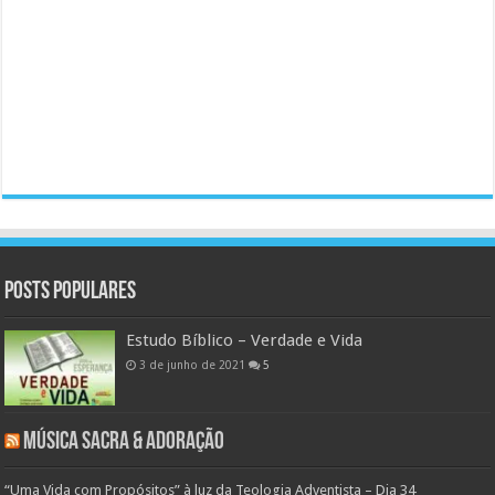
Posts populares
Estudo Bíblico – Verdade e Vida
3 de junho de 2021
5
Música Sacra & Adoração
“Uma Vida com Propósitos” à luz da Teologia Adventista – Dia 34