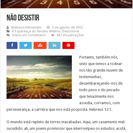
Não Desistir
Weleson Fernandes
5 de agosto de 2012
A Esperança do Terceiro Milênio
,
Devocional
Deixe um comentário
667 Visualizações
Portanto, também nós,
visto que temos a rodear-
nos tão grande nuvem de
testemunhas,
desembaraçando-nos de
todo peso e do pecado
que tenazmente nos
assedia, corramos, com
perseverança, a carreira que nos está proposta. Hebreus 12:1.
O mundo está repleto de torres inacabadas. Aqui, um casamento mal-
sucedido; ali, um jovem promissor que interrompeu os estudos; acolá,