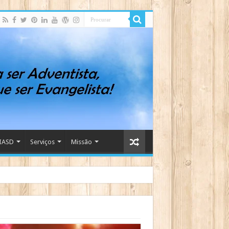
IASD
Serviços
Missão