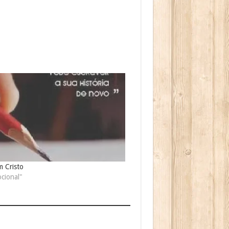
m Cristo
cional"