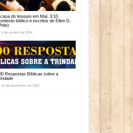
 casa do tesouro em Mal. 3:10
contexto bíblico e escritos de Ellen G.
hite)
6 de janeiro de 2024
00 Respostas Bíblicas sobre a
rindade
26 de dezembro de 2023