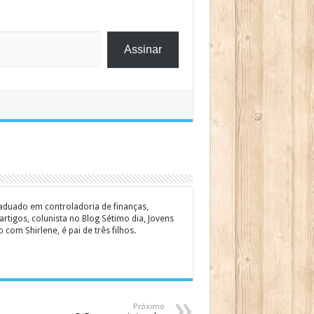
Assinar
graduado em controladoria de finanças,
rtigos, colunista no Blog Sétimo dia, Jovens
om Shirlene, é pai de três filhos.
Próximo