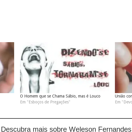
O Homem que se Chama Sábio, mas é Louco
União co
Em "Esboços de Pregações"
Em "Devo
Descubra mais sobre Weleson Fernandes