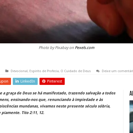
Photo by Pixabay on
Pexels.com
Devocional
,
Espirito de Profecia
,
O Cuidado de Deus
Deixe um comentár
upon
LinkedIn
Pinterest
A
 a graça de Deus se há manifestado, trazendo salvação a todos
mens, ensinando-nos que, renunciando à impiedade e às
iscências mundanas, vivamos neste presente século sóbria,
e piamente. Tito 2:11, 12.