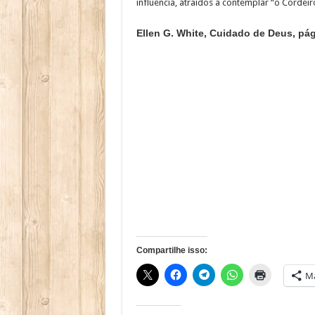
influência, atraídos a contemplar “o Cordei
Ellen G. White, Cuidado de Deus, pág
Compartilhe isso:
Ma