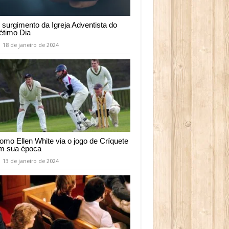
 surgimento da Igreja Adventista do
étimo Dia
18 de janeiro de 2024
omo Ellen White via o jogo de Críquete
m sua época
13 de janeiro de 2024