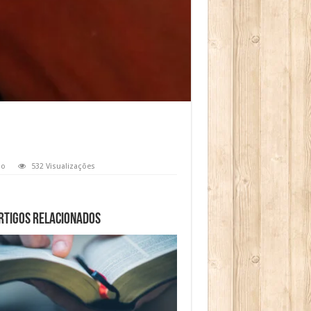
io
532 Visualizações
rtigos relacionados