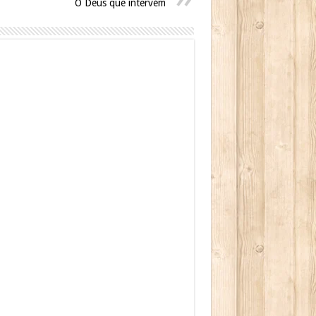
O Deus que intervém