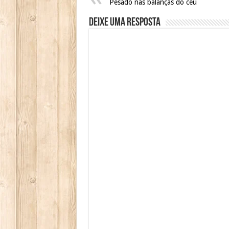
Pesado nas balanças do céu
Deixe uma resposta