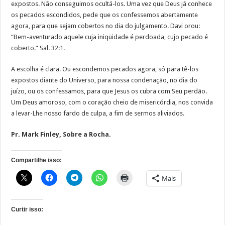
expostos. Não conseguimos ocultá-los. Uma vez que Deus já conhece
os pecados escondidos, pede que os confessemos abertamente
agora, para que sejam cobertos no dia do julgamento. Davi orou:
“Bem-aventurado aquele cuja iniqüidade é perdoada, cujo pecado é
coberto.” Sal. 32:1.
A escolha é clara. Ou escondemos pecados agora, só para tê-los
expostos diante do Universo, para nossa condenação, no dia do
juízo, ou os confessamos, para que Jesus os cubra com Seu perdão.
Um Deus amoroso, com o coração cheio de misericórdia, nos convida
a levar-Lhe nosso fardo de culpa, a fim de sermos aliviados.
Pr. Mark Finley, Sobre a Rocha.
Compartilhe isso:
Mais
Curtir isso: