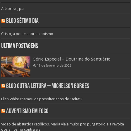
Até breve, pai
Blog Sétimo Dia
Cristo, a ponte sobre o abismo
Ultima Postagens
Série Especial – Doutrina do Santuário
11 de fevereiro de 2026
Blog Outra Leitura – Michelson Borges
Ellen White chamou os presbiterianos de “seita”?
Adventismo em Foco
Vídeo de absurdos católicos. Maria viaja muito pro purgatório e a revolta
dos anjos foi contra ela