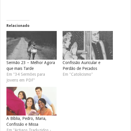
Relacionado
Sermão 23 – Melhor Agora
Confissão Auricular e
que mais Tarde
Perdão de Pecados
Em "34 Sermões para
Em "Catolicismo"
Jovens em PDF"
A Bíblia, Pedro, Maria,
Confissão e Missa
Em "Artigos Traduzidos -