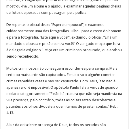
mostrou-lhe um álbum e o ajudou a examinar aquelas páginas cheias
de fotos de pessoas com passagem pela polícia.
De repente, o oficial disse: “Espere um pouco!”, e examinou
cuidadosamente uma das fotografias. Olhou para o rosto do homem
e para a fotografia. “Este aqui é você!”, exclamou o oficial. “E há um
mandado de busca e prisão contra você!” O zangado moço que fora
à delegacia exigindo justiça era um criminoso procurado, que acabou
sendo reconhecido.
Muitos criminosos não conseguem esconder-se para sempre. Mais
cedo ou mais tarde são capturados. É muito raro alguém cometer
crimes repetidas vezes e não ser capturado. Com Deus, isso não é
apenas raro; é impossível. O apóstolo Paulo fala a verdade quando
declara categoricamente: “E não há criatura que não seja manifesta na
Sua presença; pelo contrário, todas as coisas estão descobertas e
patentes aos olhos dAquele a quem temos de prestar contas.” Heb.
4:13.
À luz da onisciente presença de Deus, todos os pecados são