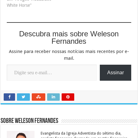
White Horse"
Descubra mais sobre Weleson
Fernandes
Assine para receber nossas notícias mais recentes por e-
mail.
Digite seu e-mail…
Assinar
Sobre Weleson Fernandes
Evangelista da Igreja Adventista do sétimo dia,