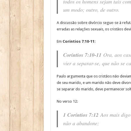
todos os homens sejam tais com
um modo; outro, de outro.
A discussão sobre divórcio segue-se à refu
erradas as relações sexuais, os cristãos dev
Em
Coríntios 7:10-11:
Coríntios 7:10-11
Ora, aos casa
vier a separar-se, que não se c
Paulo argumenta que os cristãos não devia
de seu marido, e um marido não deve divorc
se separar do marido, deve permanecer solt
No verso 12:
1 Coríntios 7:12
Aos mais digo 
não a abandone;