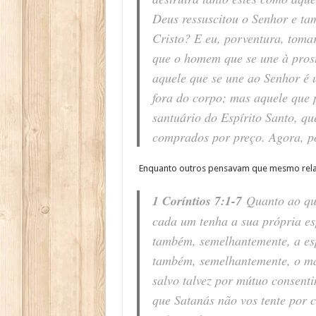
Deus ressuscitou o Senhor e ta
Cristo? E eu, porventura, toma
que o homem que se une à prost
aquele que se une ao Senhor é 
fora do corpo; mas aquele que 
santuário do Espírito Santo, qu
comprados por preço. Agora, poi
Enquanto outros pensavam que mesmo relaç
1 Coríntios 7:1-7
Quanto ao que
cada um tenha a sua própria es
também, semelhantemente, a esp
também, semelhantemente, o mar
salvo talvez por mútuo consent
que Satanás não vos tente por 