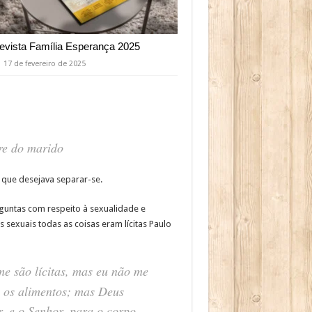
evista Família Esperança 2025
17 de fevereiro de 2025
re do marido
 que desejava separar-se.
guntas com respeito à sexualidade e
sexuais todas as coisas eram lícitas Paulo
me são lícitas, mas eu não me
 os alimentos; mas Deus
, e o Senhor, para o corpo.