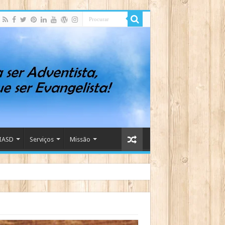
IASD
Serviços
Missão