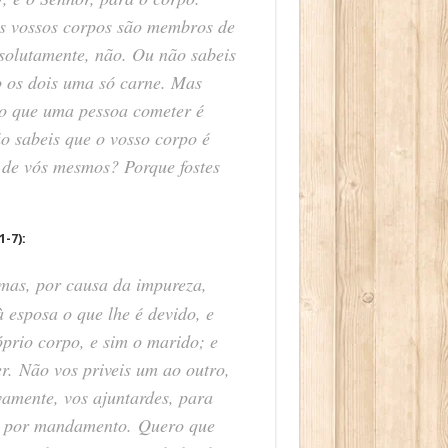
os vossos corpos são membros de
solutamente, não. Ou não sabeis
o os dois uma só carne. Mas
do que uma pessoa cometer é
o sabeis que o vosso corpo é
s de vós mesmos? Porque fostes
1-7):
mas, por causa da impureza,
esposa o que lhe é devido, e
prio corpo, e sim o marido; e
r. Não vos priveis um ao outro,
vamente, vos ajuntardes, para
ão por mandamento. Quero que