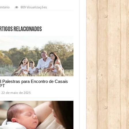
ntário
809 Visualizações
rtigos relacionados
3 Palestras para Encontro de Casais
PT
22 de maio de 2025