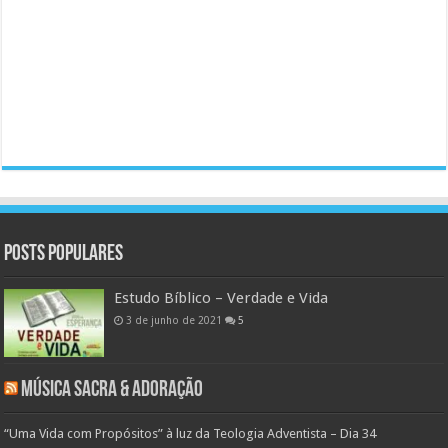
Posts populares
Estudo Bíblico – Verdade e Vida
3 de junho de 2021
5
Música Sacra & Adoração
“Uma Vida com Propósitos” à luz da Teologia Adventista – Dia 34