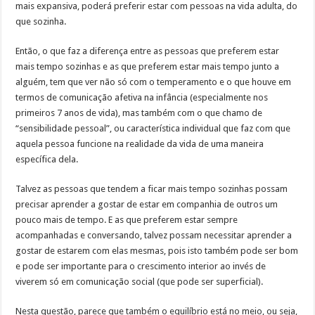
mais expansiva, poderá preferir estar com pessoas na vida adulta, do
que sozinha.
Então, o que faz a diferença entre as pessoas que preferem estar
mais tempo sozinhas e as que preferem estar mais tempo junto a
alguém, tem que ver não só com o temperamento e o que houve em
termos de comunicação afetiva na infância (especialmente nos
primeiros 7 anos de vida), mas também com o que chamo de
“sensibilidade pessoal”, ou característica individual que faz com que
aquela pessoa funcione na realidade da vida de uma maneira
específica dela.
Talvez as pessoas que tendem a ficar mais tempo sozinhas possam
precisar aprender a gostar de estar em companhia de outros um
pouco mais de tempo. E as que preferem estar sempre
acompanhadas e conversando, talvez possam necessitar aprender a
gostar de estarem com elas mesmas, pois isto também pode ser bom
e pode ser importante para o crescimento interior ao invés de
viverem só em comunicação social (que pode ser superficial).
Nesta questão, parece que também o equilíbrio está no meio, ou seja,