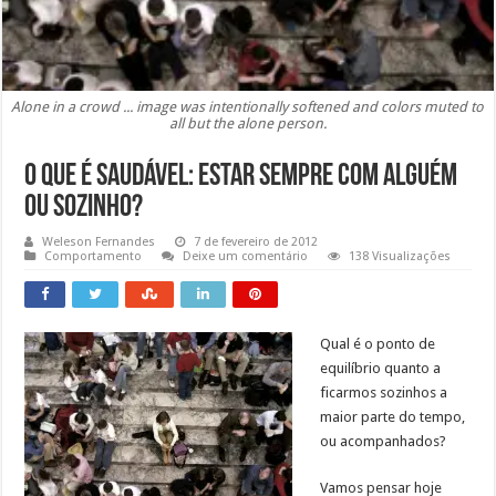
Alone in a crowd ... image was intentionally softened and colors muted to
all but the alone person.
O que é saudável: estar sempre com alguém
ou sozinho?
Weleson Fernandes
7 de fevereiro de 2012
Comportamento
Deixe um comentário
138 Visualizações
Qual é o ponto de
equilíbrio quanto a
ficarmos sozinhos a
maior parte do tempo,
ou acompanhados?
Vamos pensar hoje