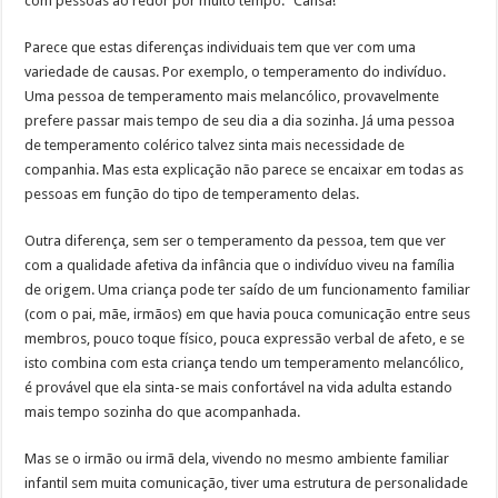
com pessoas ao redor por muito tempo: “Cansa!”
Parece que estas diferenças individuais tem que ver com uma
variedade de causas. Por exemplo, o temperamento do indivíduo.
Uma pessoa de temperamento mais melancólico, provavelmente
prefere passar mais tempo de seu dia a dia sozinha. Já uma pessoa
de temperamento colérico talvez sinta mais necessidade de
companhia. Mas esta explicação não parece se encaixar em todas as
pessoas em função do tipo de temperamento delas.
Outra diferença, sem ser o temperamento da pessoa, tem que ver
com a qualidade afetiva da infância que o indivíduo viveu na família
de origem. Uma criança pode ter saído de um funcionamento familiar
(com o pai, mãe, irmãos) em que havia pouca comunicação entre seus
membros, pouco toque físico, pouca expressão verbal de afeto, e se
isto combina com esta criança tendo um temperamento melancólico,
é provável que ela sinta-se mais confortável na vida adulta estando
mais tempo sozinha do que acompanhada.
Mas se o irmão ou irmã dela, vivendo no mesmo ambiente familiar
infantil sem muita comunicação, tiver uma estrutura de personalidade