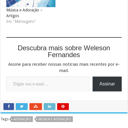
Música e Adoração –
Artigos
Em "Mensagens"
Descubra mais sobre Weleson
Fernandes
Assine para receber nossas notícias mais recentes por e-
mail.
Digite seu e-mail…
Assinar
Tags
ADORAÇÃO
MUSICA E ADORAÇÃO