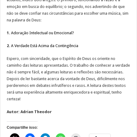
emoção em busca do equilíbrio; o segundo, nos advertindo de que
não se deve confiar nas circunstâncias para escolher uma música, sim
na palavra de Deus:
1.
Adoração Intelectual ou Emocional?
2.
A Verdade Está Acima da Contingência
Espero, com sinceridade, que o Espírito de Deus os oriente no
caminho das leituras apresentadas. O trabalho de conhecer a verdade
não é sempre fácil, e algumas leituras e reflexões são necessárias.
Depois de ler bastante acerca da vontade de Deus, dificilmente nos
perderemos em debates infrutíferos e rasos. A leitura destes textos
será uma experiência altamente enriquecedora e espiritual, tenho
certeza!
Autor: Adrian Theodor
Compartilhe isso: