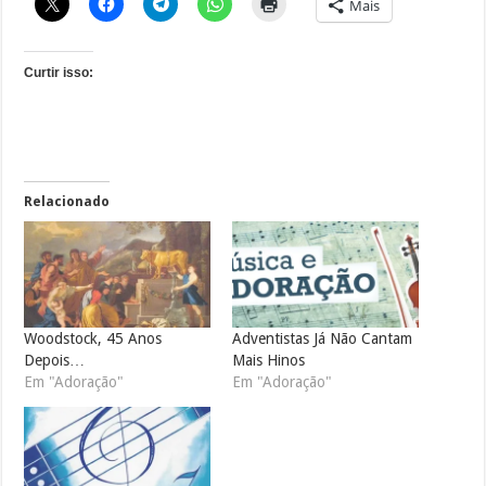
Mais
Curtir isso:
Relacionado
Woodstock, 45 Anos
Adventistas Já Não Cantam
Depois…
Mais Hinos
Em "Adoração"
Em "Adoração"