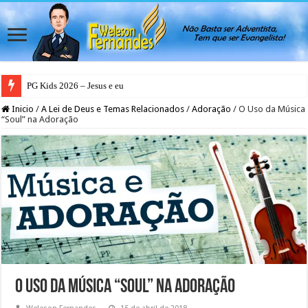
PG Kids 2026 – Jesus e eu
Inicio
/
A Lei de Deus e Temas Relacionados
/
Adoração
/
O Uso da Música
“Soul” na Adoração
O Uso da Música “Soul” na Adoração