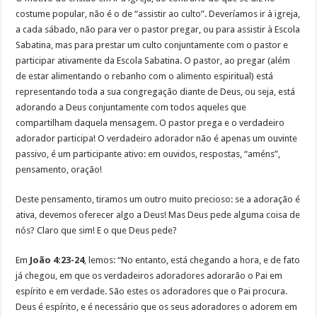
costume popular, não é o de “assistir ao culto”. Deveríamos ir à igreja,
a cada sábado, não para ver o pastor pregar, ou para assistir à Escola
Sabatina, mas para prestar um culto conjuntamente com o pastor e
participar ativamente da Escola Sabatina. O pastor, ao pregar (além
de estar alimentando o rebanho com o alimento espiritual) está
representando toda a sua congregação diante de Deus, ou seja, está
adorando a Deus conjuntamente com todos aqueles que
compartilham daquela mensagem. O pastor prega e o verdadeiro
adorador participa! O verdadeiro adorador não é apenas um ouvinte
passivo, é um participante ativo: em ouvidos, respostas, “améns”,
pensamento, oração!
Deste pensamento, tiramos um outro muito precioso: se a adoração é
ativa, devemos oferecer algo a Deus! Mas Deus pede alguma coisa de
nós? Claro que sim! E o que Deus pede?
Em
João 4:23-24
, lemos: “No entanto, está chegando a hora, e de fato
já chegou, em que os verdadeiros adoradores adorarão o Pai em
espírito e em verdade. São estes os adoradores que o Pai procura.
Deus é espírito, e é necessário que os seus adoradores o adorem em