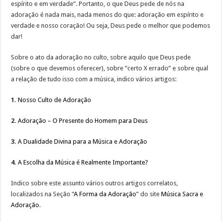
espírito e em verdade”. Portanto, o que Deus pede de nós na
adoração é nada mais, nada menos do que: adoração em espírito e
verdade e nosso coração! Ou seja, Deus pede o melhor que podemos
dar!
Sobre o ato da adoração no culto, sobre aquilo que Deus pede
(sobre o que devemos oferecer), sobre “certo X errado” e sobre qual
a relação de tudo isso com a música, indico vários artigos:
1.
Nosso Culto de Adoração
2.
Adoração – O Presente do Homem para Deus
3.
A Dualidade Divina para a Música e Adoração
4.
A Escolha da Música é Realmente Importante?
Indico sobre este assunto vários outros artigos correlatos,
localizados na Seção “
A Forma da Adoração
” do site
Música Sacra e
Adoração
.