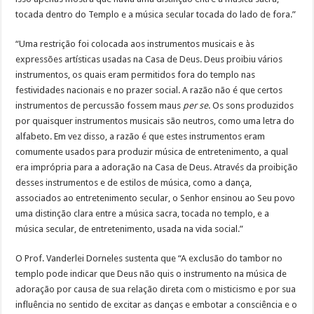
tocada dentro do Templo e a música secular tocada do lado de fora.”
“Uma restrição foi colocada aos instrumentos musicais e às
expressões artísticas usadas na Casa de Deus. Deus proibiu vários
instrumentos, os quais eram permitidos fora do templo nas
festividades nacionais e no prazer social. A razão não é que certos
instrumentos de percussão fossem maus
per se
. Os sons produzidos
por quaisquer instrumentos musicais são neutros, como uma letra do
alfabeto. Em vez disso, a razão é que estes instrumentos eram
comumente usados para produzir música de entretenimento, a qual
era imprópria para a adoração na Casa de Deus. Através da proibição
desses instrumentos e de estilos de música, como a dança,
associados ao entretenimento secular, o Senhor ensinou ao Seu povo
uma distinção clara entre a música sacra, tocada no templo, e a
música secular, de entretenimento, usada na vida social.”
O Prof. Vanderlei Dorneles sustenta que “A exclusão do tambor no
templo pode indicar que Deus não quis o instrumento na música de
adoração por causa de sua relação direta com o misticismo e por sua
influência no sentido de excitar as danças e embotar a consciência e o