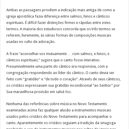
Ambas as passagens provêem a indicação mais antiga de como a
igreja apostólica fazia diferença entre salmos, hinos e cânticos
espirituais. É difícil fazer distinções firmes e rápidas entre estes
termos. A maioria dos estudiosos concorda que os três termos se
referem, livremente, às várias formas de composições musicais
usadas no culto de adoração.
A frase “aconselhai-vos mutuamente … com salmos, e hinos, e
cânticos espirituais,” sugere que o canto fosse interativo.
Presumivelmente uma parte do cântico era responsiva, com a
congregação respondendo ao líder do cântico. O canto devia ser
feito com “gratidão” e “de todo o coração”. Através de seus cânticos,
os cristãos expressavam sua gratidão incondicional “ao Senhor” por
Sua maravilhosa provisão em salvá-los.
Nenhuma das referências sobre música no Novo Testamento
examinadas acima faz qualquer alusão a instrumentos musicais
usados pelos cristãos do Novo Testamento para acompanhar o
canto. Aparentemente os cristãos seguiam a tradição da sinagoga