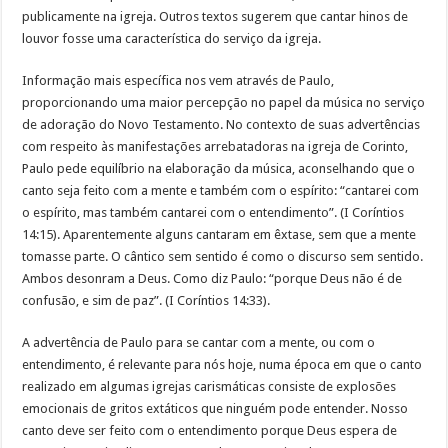
publicamente na igreja. Outros textos sugerem que cantar hinos de
louvor fosse uma característica do serviço da igreja.
Informação mais específica nos vem através de Paulo,
proporcionando uma maior percepção no papel da música no serviço
de adoração do Novo Testamento. No contexto de suas advertências
com respeito às manifestações arrebatadoras na igreja de Corinto,
Paulo pede equilíbrio na elaboração da música, aconselhando que o
canto seja feito com a mente e também com o espírito: “cantarei com
o espírito, mas também cantarei com o entendimento”. (I Coríntios
14:15). Aparentemente alguns cantaram em êxtase, sem que a mente
tomasse parte. O cântico sem sentido é como o discurso sem sentido.
Ambos desonram a Deus. Como diz Paulo: “porque Deus não é de
confusão, e sim de paz”. (I Coríntios 14:33).
A advertência de Paulo para se cantar com a mente, ou com o
entendimento, é relevante para nós hoje, numa época em que o canto
realizado em algumas igrejas carismáticas consiste de explosões
emocionais de gritos extáticos que ninguém pode entender. Nosso
canto deve ser feito com o entendimento porque Deus espera de