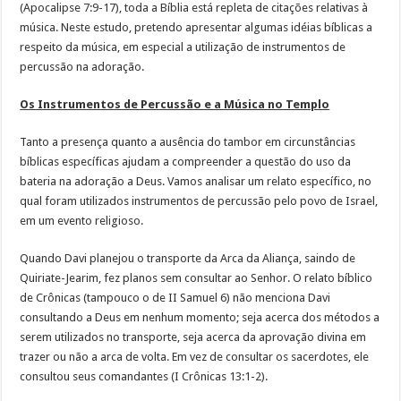
(Apocalipse 7:9-17), toda a Bíblia está repleta de citações relativas à
música. Neste estudo, pretendo apresentar algumas idéias bíblicas a
respeito da música, em especial a utilização de instrumentos de
percussão na adoração.
Os Instrumentos de Percussão e a Música no Templo
Tanto a presença quanto a ausência do tambor em circunstâncias
bíblicas específicas ajudam a compreender a questão do uso da
bateria na adoração a Deus. Vamos analisar um relato específico, no
qual foram utilizados instrumentos de percussão pelo povo de Israel,
em um evento religioso.
Quando Davi planejou o transporte da Arca da Aliança, saindo de
Quiriate-Jearim, fez planos sem consultar ao Senhor. O relato bíblico
de Crônicas (tampouco o de II Samuel 6) não menciona Davi
consultando a Deus em nenhum momento; seja acerca dos métodos a
serem utilizados no transporte, seja acerca da aprovação divina em
trazer ou não a arca de volta. Em vez de consultar os sacerdotes, ele
consultou seus comandantes (I Crônicas 13:1-2).