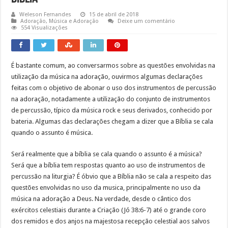
Weleson Fernandes
15 de abril de 2018
Adoração
,
Música e Adoração
Deixe um comentário
554 Visualizações
É bastante comum, ao conversarmos sobre as questões envolvidas na
utilização da música na adoração, ouvirmos algumas declarações
feitas com o objetivo de abonar o uso dos instrumentos de percussão
na adoração, notadamente a utilização do conjunto de instrumentos
de percussão, típico da música rock e seus derivados, conhecido por
bateria. Algumas das declarações chegam a dizer que a Bíblia se cala
quando o assunto é música.
Será realmente que a bíblia se cala quando o assunto é a música?
Será que a bíblia tem respostas quanto ao uso de instrumentos de
percussão na liturgia? É óbvio que a Bíblia não se cala a respeito das
questões envolvidas no uso da musica, principalmente no uso da
música na adoração a Deus. Na verdade, desde o cântico dos
exércitos celestiais durante a Criação (Jó 38:6-7) até o grande coro
dos remidos e dos anjos na majestosa recepção celestial aos salvos