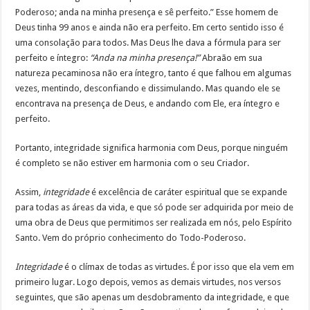
Poderoso; anda na minha presença e sê perfeito.” Esse homem de
Deus tinha 99 anos e ainda não era perfeito. Em certo sentido isso é
uma consolação para todos. Mas Deus lhe dava a fórmula para ser
perfeito e íntegro:
“Anda na minha presença!”
Abraão em sua
natureza pecaminosa não era íntegro, tanto é que falhou em algumas
vezes, mentindo, desconfiando e dissimulando. Mas quando ele se
encontrava na presença de Deus, e andando com Ele, era íntegro e
perfeito.
Portanto, integridade significa harmonia com Deus, porque ninguém
é completo se não estiver em harmonia com o seu Criador.
Assim,
integridade
é excelência de caráter espiritual que se expande
para todas as áreas da vida, e que só pode ser adquirida por meio de
uma obra de Deus que permitimos ser realizada em nós, pelo Espírito
Santo. Vem do próprio conhecimento do Todo-Poderoso.
Integridade
é o clímax de todas as virtudes. É por isso que ela vem em
primeiro lugar. Logo depois, vemos as demais virtudes, nos versos
seguintes, que são apenas um desdobramento da integridade, e que