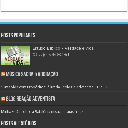
Posts populares
Estudo Bíblico – Verdade e Vida
3 de junho de 2021
5
Música Sacra & Adoração
“Uma Vida com Propósitos” à luz da Teologia Adventista – Dia 31
Blog Reação Adventista
Minha visão sobre a Babilônia mística e suas filhas
Posts aleatórios