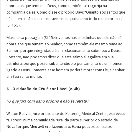
honra aos que temem a Deus, como também se regozija na
companhia deles. Como disse o próprio Davi: “Quanto aos santos que
há na terra, são eles os notáveis nos quais tenho todo o meu prazer.”
(Sl 16:3).
Mas nessa passagem (Sl 15:4), vemos nas entrelinhas que ele não só
honra aos que temem ao Senhor, como também ele mesmo teme ao
Senhor, porque integridade é um relacionamento submisso a Deus.
Portanto, não podemos dizer que este salmo é legalista em sua
estrutura, porque possui subentendido o pensamento de um homem
ligado a Deus. Somente esse homem poderá morar com Ele, e habitar
em Seu santo monte.
6 – O cidadão do Céu é confiável (v. 4b)
“O que jura com dano próprio e não se retrata.”
Winton Beaven, vice presidente do Kettering Medical Center, escreveu:
“Eu cresci numa comunidade rural da parte superior do estado de
Nova Iorque. Meu avô era fazendeiro. Havia poucos contratos