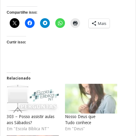
Compartilhe isso:
Mais
Curtir isso:
Relacionado
303 – Posso assistir aulas
Nosso Deus que
aos Sábados?
Tudo conhece
Em "Escola Bíblica NT"
Em "Deus"