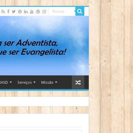
IASD
Serviços
Missão