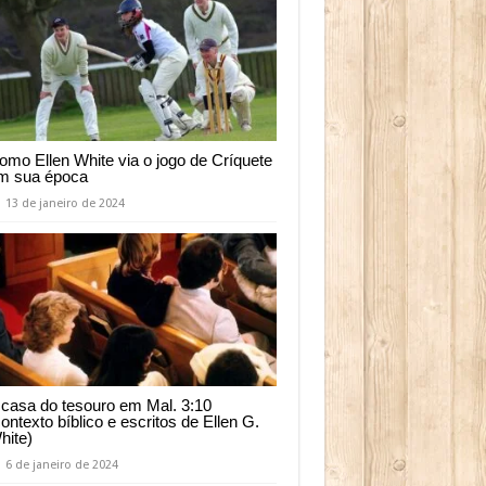
omo Ellen White via o jogo de Críquete
m sua época
13 de janeiro de 2024
 casa do tesouro em Mal. 3:10
contexto bíblico e escritos de Ellen G.
hite)
6 de janeiro de 2024