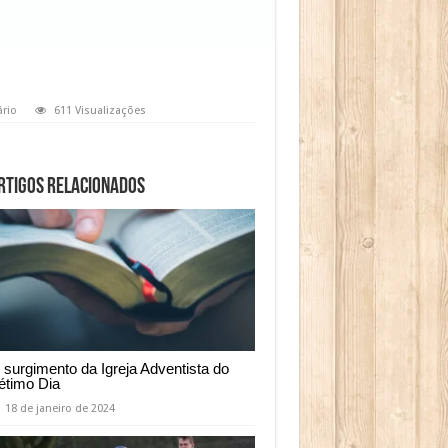
rio
611 Visualizações
rtigos relacionados
 surgimento da Igreja Adventista do
étimo Dia
18 de janeiro de 2024