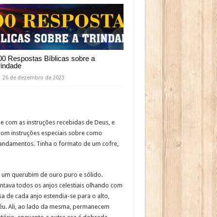
00 Respostas Bíblicas sobre a
rindade
26 de dezembro de 2023
 com as instruções recebidas de Deus, e
com instruções especiais sobre como
 Mandamentos. Tinha o formato de um cofre,
o um querubim de ouro puro e sólido.
ntava todos os anjos celestiais olhando com
sa de cada anjo estendia-se para o alto,
Céu. Ali, ao lado da mesma, permanecem