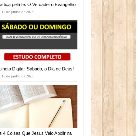
ustiça pela fé: O Verdadeiro Evangelho
15 de junho de 2025
olheto Digital: Sábado, o Dia de Deus!
15 de junho de 2025
s 4 Coisas Que Jesus Veio Abolir na