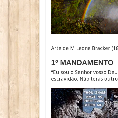
Arte de M Leone Bracker (1
1º MANDAMENTO
“Eu sou o Senhor vosso Deus,
escravidão. Não terás outro