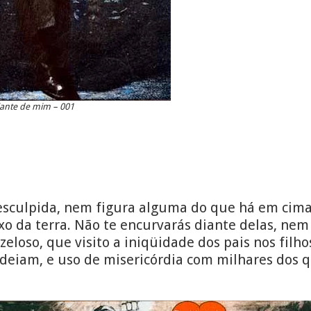
iante de mim – 001
esculpida, nem figura alguma do que há em cim
o da terra. Não te encurvarás diante delas, nem 
eloso, que visito a iniqüidade dos pais nos filhos
deiam, e uso de misericórdia com milhares dos