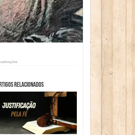
sualizações
rtigos relacionados