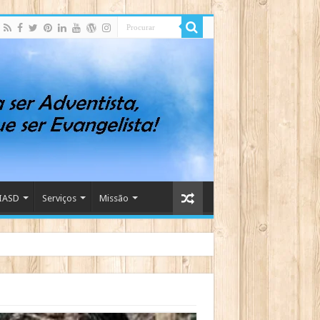
IASD
Serviços
Missão