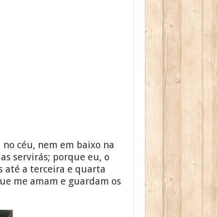
a no céu, nem em baixo na
as servirás; porque eu, o
 até a terceira e quarta
 que me amam e guardam os