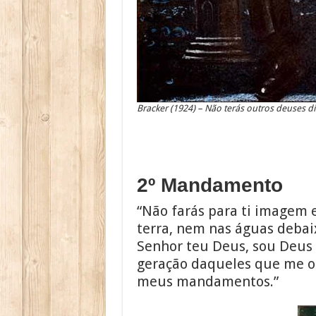
Bracker (1924) – Não terás outros deuses d
2º Mandamento
“Não farás para ti imagem 
terra, nem nas águas debaix
Senhor teu Deus, sou Deus z
geração daqueles que me o
meus mandamentos.”