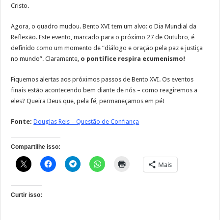
Cristo.
Agora, o quadro mudou. Bento XVI tem um alvo: o Dia Mundial da
Reflexão. Este evento, marcado para o próximo 27 de Outubro, é
definido como um momento de “diálogo e oração pela paz e justiça
no mundo”. Claramente,
o pontífice respira ecumenismo!
Fiquemos alertas aos próximos passos de Bento XVI. Os eventos
finais estão acontecendo bem diante de nós – como reagiremos a
eles? Queira Deus que, pela fé, permaneçamos em pé!
Fonte:
Douglas Reis – Questão de Confiança
Compartilhe isso:
Mais
Curtir isso: