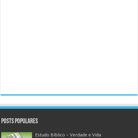
Posts populares
Estudo Bíblico – Verdade e Vida