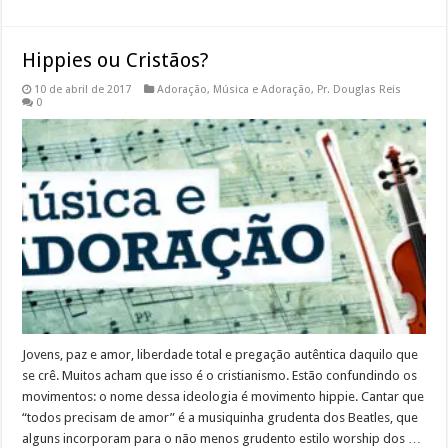
Hippies ou Cristãos?
10 de abril de 2017
Adoração
,
Música e Adoração
,
Pr. Douglas Reis
0
Jovens, paz e amor, liberdade total e pregação autêntica daquilo que
se crê. Muitos acham que isso é o cristianismo. Estão confundindo os
movimentos: o nome dessa ideologia é movimento hippie. Cantar que
“todos precisam de amor” é a musiquinha grudenta dos Beatles, que
alguns incorporam para o não menos grudento estilo worship dos …