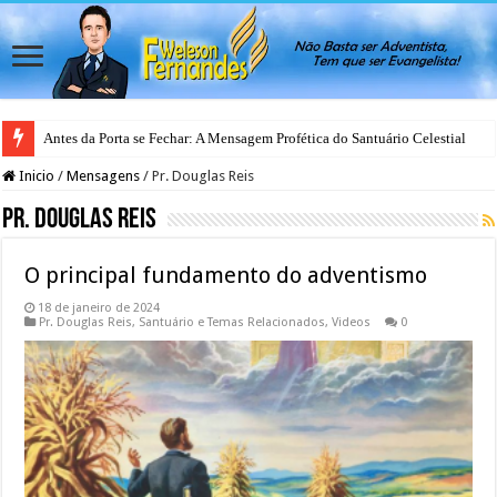
Antes da Porta se Fechar: A Mensagem Profética do Santuário Celestial
Inicio
/
Mensagens
/
Pr. Douglas Reis
Pr. Douglas Reis
O principal fundamento do adventismo
18 de janeiro de 2024
Pr. Douglas Reis
,
Santuário e Temas Relacionados
,
Videos
0