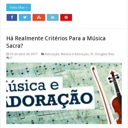
Saiba Mais »
Há Realmente Critérios Para a Música
Sacra?
10 de abril de 2017
Adoração
,
Música e Adoração
,
Pr. Douglas Reis
0