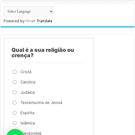
Powered by
Translate
Qual é a sua religião ou
crença?
Cristã
Católica
Judaica
Testemunha de Jeová
Espiríta
Islâmica
Candomblé