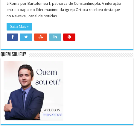
à Roma por Bartolomeu I, patriarca de Constantinopla. A interação
entre o papa e o líder máximo da igreja Ortoxa recebeu destaque
no NewsVa., canal de notícias …
Saiba Mais »
Quem sou eu?