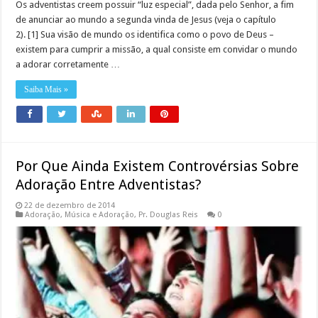
Os adventistas creem possuir “luz especial”, dada pelo Senhor, a fim
de anunciar ao mundo a segunda vinda de Jesus (veja o capítulo
2). [1] Sua visão de mundo os identifica como o povo de Deus –
existem para cumprir a missão, a qual consiste em convidar o mundo
a adorar corretamente …
Saiba Mais »
Por Que Ainda Existem Controvérsias Sobre
Adoração Entre Adventistas?
22 de dezembro de 2014
Adoração
,
Música e Adoração
,
Pr. Douglas Reis
0