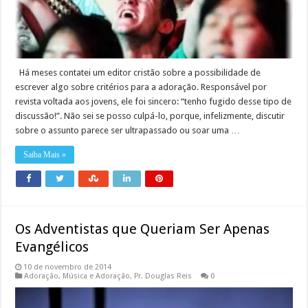
Há meses contatei um editor cristão sobre a possibilidade de
escrever algo sobre critérios para a adoração. Responsável por
revista voltada aos jovens, ele foi sincero: “tenho fugido desse tipo de
discussão!”. Não sei se posso culpá-lo, porque, infelizmente, discutir
sobre o assunto parece ser ultrapassado ou soar uma …
Saiba Mais »
Os Adventistas que Queriam Ser Apenas
Evangélicos
10 de novembro de 2014
Adoração
,
Música e Adoração
,
Pr. Douglas Reis
0