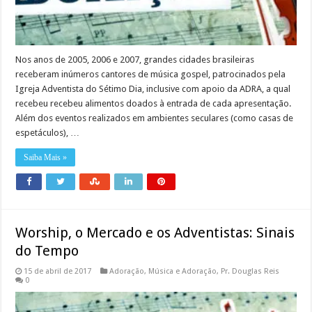
Nos anos de 2005, 2006 e 2007, grandes cidades brasileiras
receberam inúmeros cantores de música gospel, patrocinados pela
Igreja Adventista do Sétimo Dia, inclusive com apoio da ADRA, a qual
recebeu recebeu alimentos doados à entrada de cada apresentação.
Além dos eventos realizados em ambientes seculares (como casas de
espetáculos), …
Saiba Mais »
Worship, o Mercado e os Adventistas: Sinais
do Tempo
15 de abril de 2017
Adoração
,
Música e Adoração
,
Pr. Douglas Reis
0