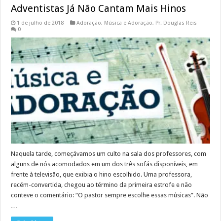
Adventistas Já Não Cantam Mais Hinos
1 de julho de 2018
Adoração
,
Música e Adoração
,
Pr. Douglas Reis
0
Naquela tarde, começávamos um culto na sala dos professores, com
alguns de nós acomodados em um dos três sofás disponíveis, em
frente à televisão, que exibia o hino escolhido. Uma professora,
recém-convertida, chegou ao término da primeira estrofe e não
conteve o comentário: “O pastor sempre escolhe essas músicas”. Não
…