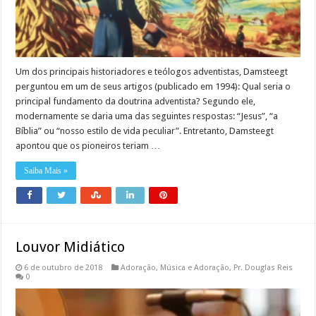
Um dos principais historiadores e teólogos adventistas, Damsteegt
perguntou em um de seus artigos (publicado em 1994): Qual seria o
principal fundamento da doutrina adventista? Segundo ele,
modernamente se daria uma das seguintes respostas: “Jesus”, “a
Bíblia” ou “nosso estilo de vida peculiar”. Entretanto, Damsteegt
apontou que os pioneiros teriam …
Saiba Mais »
Louvor Midiático
6 de outubro de 2018
Adoração
,
Música e Adoração
,
Pr. Douglas Reis
0