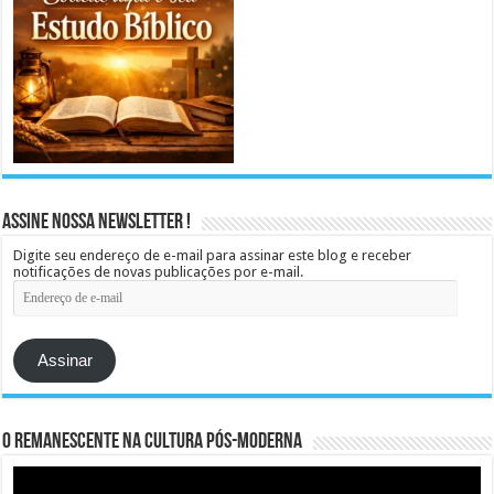
Assine Nossa Newsletter !
Digite seu endereço de e-mail para assinar este blog e receber
notificações de novas publicações por e-mail.
Endereço
de
e-
mail
Assinar
O remanescente na cultura pós-moderna