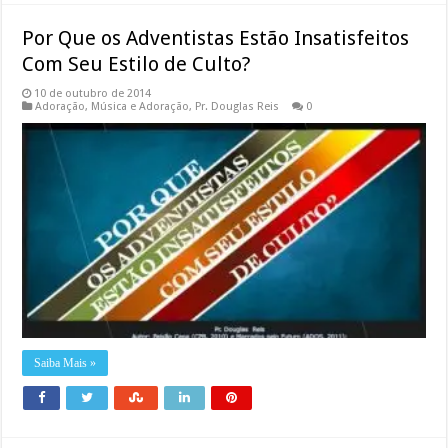
Por Que os Adventistas Estão Insatisfeitos
Com Seu Estilo de Culto?
10 de outubro de 2014
Adoração
,
Música e Adoração
,
Pr. Douglas Reis
0
Saiba Mais »