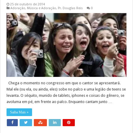
25 de outubro de 2014
Adoração
,
Música e Adoração
,
Pr. Douglas Reis
0
Chega o momento no congresso em que o cantor se apresentará.
Mal ele (ou ela, ou ainda, eles) sobe no palco e uma legião de teens se
levanta. O séquito, munido de tablets, iphones e coisas do gênero, se
avoluma em pé, em frente ao palco. Enquanto cantam junto …
Saiba Mais »