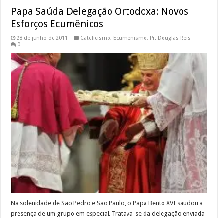
Papa Saúda Delegação Ortodoxa: Novos
Esforços Ecumênicos
28 de junho de 2011
Catolicismo
,
Ecumenismo
,
Pr. Douglas Reis
0
Na solenidade de São Pedro e São Paulo, o Papa Bento XVI saudou a
presença de um grupo em especial. Tratava-se da delegação enviada