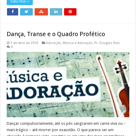
Saiba Mais »
Dança, Transe e o Quadro Profético
3 de abril de 2018
Adoração
,
Música e Adoração
,
Pr. Douglas Reis
0
Dançar compulsoriamente, até os pés sangrarem em carne viva ou –
mais trágico – até morrer por exaustão. O que parece ser um