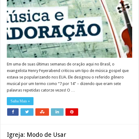
Em uma de suas últimas semanas de oração aqui no Brasil, o
evangelista Henry Feyerabend criticou um tipo de música gospel que
estava se popularizando nos EUA. Ele designou o referido gênero
musical por um termo como “7 por 14” – dizendo que eram sete
palavras repetidas catorze vezes! O …
Saiba Mais »
Igreja: Modo de Usar