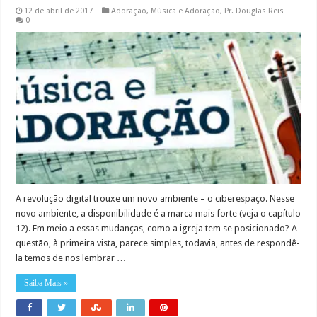
12 de abril de 2017
Adoração
,
Música e Adoração
,
Pr. Douglas Reis
0
A revolução digital trouxe um novo ambiente – o ciberespaço. Nesse
novo ambiente, a disponibilidade é a marca mais forte (veja o capítulo
12). Em meio a essas mudanças, como a igreja tem se posicionado? A
questão, à primeira vista, parece simples, todavia, antes de respondê-
la temos de nos lembrar …
Saiba Mais »