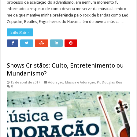
processo de aceitação do adventismo, em nenhum momento fui
informado a respeito de como deveria me servir da música. Lembro-
me de que mantive minha preferência pelo rock de bandas como Led
Zeppelin, Beatles, Engenheiros do Havaii, além de ouvir a música …
Saiba Mais »
Shows Cristãos: Culto, Entretenimento ou
Mundanismo?
15 de abril de 2017
Adoração
,
Música e Adoração
,
Pr. Douglas Reis
0