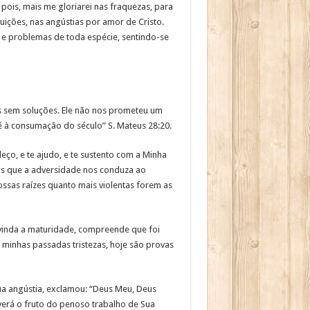
 pois, mais me gloriarei nas fraquezas, para
uições, nas angústias por amor de Cristo.
 e problemas de toda espécie, sentindo-se
s sem soluções. Ele não nos prometeu um
é à consumação do século” S. Mateus 28:20.
eço, e te ajudo, e te sustento com a Minha
emos que a adversidade nos conduza ao
sas raízes quanto mais violentas forem as
, vinda a maturidade, compreende que foi
minhas passadas tristezas, hoje são provas
a angústia, exclamou: “Deus Meu, Deus
verá o fruto do penoso trabalho de Sua