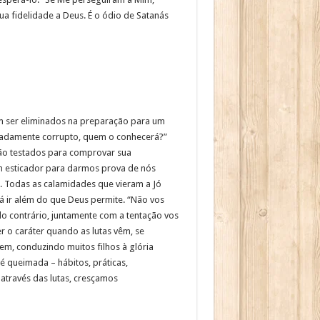
ua fidelidade a Deus. É o ódio de Satanás
em ser eliminados na preparação para um
eradamente corrupto, quem o conhecerá?”
 são testados para comprovar sua
m esticador para darmos prova de nós
o. Todas as calamidades que vieram a Jó
á ir além do que Deus permite. “Não vos
lo contrário, juntamente com a tentação vos
r o caráter quando as lutas vêm, se
em, conduzindo muitos filhos à glória
é queimada – hábitos, práticas,
através das lutas, cresçamos