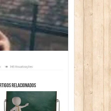
o
345 Visualizações
rtigos relacionados