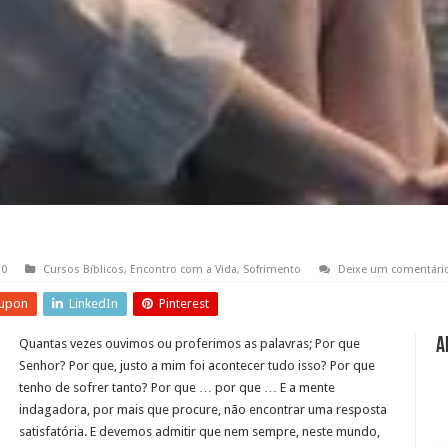
10
Cursos Bíblicos
,
Encontro com a Vida
,
Sofrimento
Deixe um comentári
upon
LinkedIn
Pinterest
A
Quantas vezes ouvimos ou proferimos as palavras; Por que
Senhor? Por que, justo a mim foi acontecer tudo isso? Por que
tenho de sofrer tanto? Por que … por que … E a mente
indagadora, por mais que procure, não encontrar uma resposta
satisfatória. E devemos admitir que nem sempre, neste mundo,