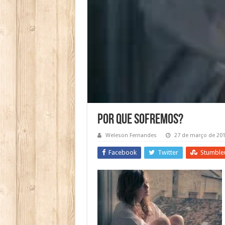
Por que Sofremos?
Weleson Fernandes
27 de março de 20
Facebook
Twitter
Stumble