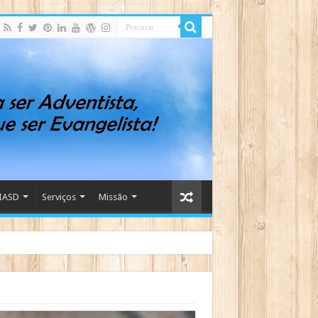
IASD
Serviços
Missão