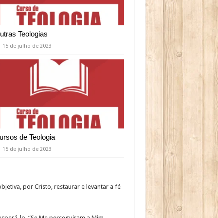
utras Teologias
15 de julho de 2023
ursos de Teologia
15 de julho de 2023
iva, por Cristo, restaurar e levantar a fé
esperá-lo. “Se Me perseguiram a Mim,