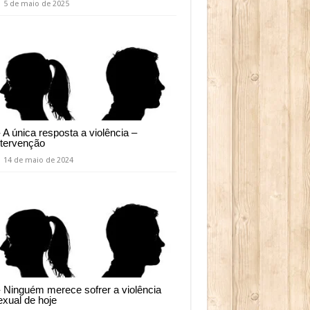
5 de maio de 2025
- A única resposta a violência –
ntervenção
14 de maio de 2024
- Ninguém merece sofrer a violência
exual de hoje