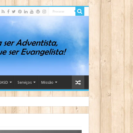
IASD
Serviços
Missão