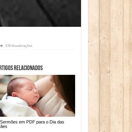
574 Visualizações
rtigos relacionados
 Sermões em PDF para o Dia das
ães