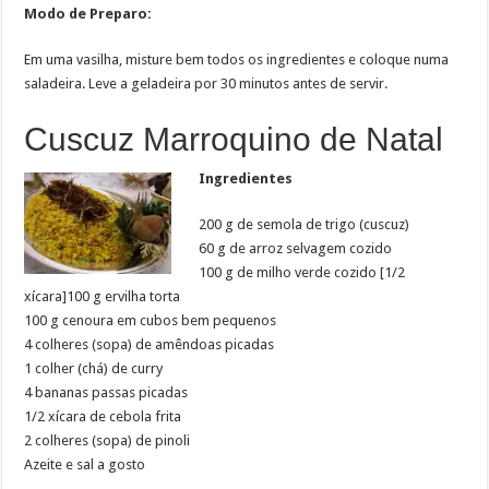
Modo de Preparo:
Em uma vasilha, misture bem todos os ingredientes e coloque numa
saladeira. Leve a geladeira por 30 minutos antes de servir.
Cuscuz Marroquino de Natal
Ingredientes
200 g de semola de trigo (cuscuz)
60 g de arroz selvagem cozido
100 g de milho verde cozido [1/2
xícara]100 g ervilha torta
100 g cenoura em cubos bem pequenos
4 colheres (sopa) de amêndoas picadas
1 colher (chá) de curry
4 bananas passas picadas
1/2 xícara de cebola frita
2 colheres (sopa) de pinoli
Azeite e sal a gosto