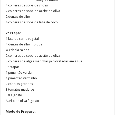
4 colheres de sopa de shoyu
2 colheres de sopa de azeite de oliva
2 dentes de alho
4 colheres de sopa de leite de coco
2ª etapa:
1 lata de carne vegetal
4 dentes de alho moídos
½ cebola ralada
2 colheres de sopa de azeite de oliva
3 colheres de algas marinhas já hidratadas em água
3ª etapa:
1 pimentão verde
1 pimentão vermelho
2 cebolas grandes
3 tomates maduros
Sal à gosto
Azeite de oliva à gosto
Modo de Preparo: