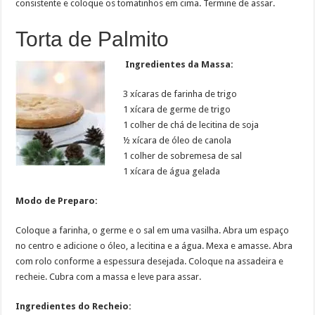
consistente e coloque os tomatinhos em cima. Termine de assar.
Torta de Palmito
Ingredientes da Massa:
3 xícaras de farinha de trigo
1 xícara de germe de trigo
1 colher de chá de lecitina de soja
½ xícara de óleo de canola
1 colher de sobremesa de sal
1 xícara de água gelada
Modo de Preparo:
Coloque a farinha, o germe e o sal em uma vasilha. Abra um espaço
no centro e adicione o óleo, a lecitina e a água. Mexa e amasse. Abra
com rolo conforme a espessura desejada. Coloque na assadeira e
recheie. Cubra com a massa e leve para assar.
Ingredientes do Recheio: