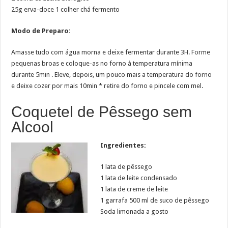
25g erva-doce 1 colher chá fermento
Modo de Preparo:
Amasse tudo com água morna e deixe fermentar durante 3H. Forme
pequenas broas e coloque-as no forno à temperatura mínima
durante 5min . Eleve, depois, um pouco mais a temperatura do forno
e deixe cozer por mais 10min * retire do forno e pincele com mel.
Coquetel de Pêssego sem
Alcool
Ingredientes:
1 lata de pêssego
1 lata de leite condensado
1 lata de creme de leite
1 garrafa 500 ml de suco de pêssego
Soda limonada a gosto