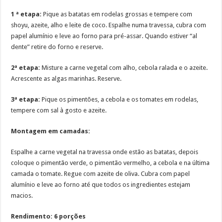
1 ª etapa:
Pique as batatas em rodelas grossas e tempere com
shoyu, azeite, alho e leite de coco. Espalhe numa travessa, cubra com
papel alumínio e leve ao forno para pré-assar. Quando estiver “al
dente” retire do forno e reserve.
2ª etapa:
Misture a carne vegetal com alho, cebola ralada e o azeite.
Acrescente as algas marinhas. Reserve.
3ª etapa:
Pique os pimentões, a cebola e os tomates em rodelas,
tempere com sal à gosto e azeite.
Montagem em camadas:
Espalhe a carne vegetal na travessa onde estão as batatas, depois
coloque o pimentão verde, o pimentão vermelho, a cebola e na última
camada o tomate. Regue com azeite de oliva. Cubra com papel
alumínio e leve ao forno até que todos os ingredientes estejam
macios.
Rendimento: 6 porções