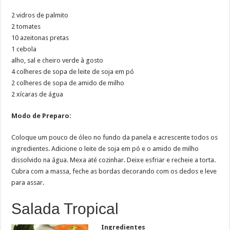
2 vidros de palmito
2 tomates
10 azeitonas pretas
1 cebola
alho, sal e cheiro verde à gosto
4 colheres de sopa de leite de soja em pó
2 colheres de sopa de amido de milho
2 xícaras de água
Modo de Preparo:
Coloque um pouco de óleo no fundo da panela e acrescente todos os
ingredientes. Adicione o leite de soja em pó e o amido de milho
dissolvido na água. Mexa até cozinhar. Deixe esfriar e recheie a torta.
Cubra com a massa, feche as bordas decorando com os dedos e leve
para assar.
Salada Tropical
Ingredientes