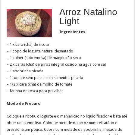
Arroz Natalino
Light
Ingredientes
– 1 xícara (chá) de ricota
– 1 copo de iogurte natural desnatado
– 1 colher (sobremesa) de manjericão seco
– 2 xícaras (chá) de arroz integral cozido na água com sal
– 1 abobrinha picada
– 1 tomate sem pele e sem sementes picado
– 1/2 xícara (chá) de molho de tomate
– farinha de rosca para polvilhar
Modo de Preparo
Coloque a ricota, o iogurte e o manjericão no liquidificador e bata até
obter um creme liso. Coloque metade do arroz num refratário e
pressione um pouco. Cubra com metade da abobrinha, metade do