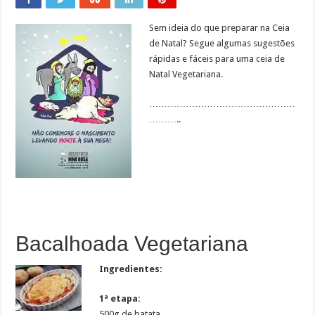
Sem ideia do que preparar na Ceia
de Natal? Segue algumas sugestões
rápidas e fáceis para uma ceia de
Natal Vegetariana.
…………………………………………
………..
Bacalhoada Vegetariana
Ingredientes:
1ª etapa:
500g de batata