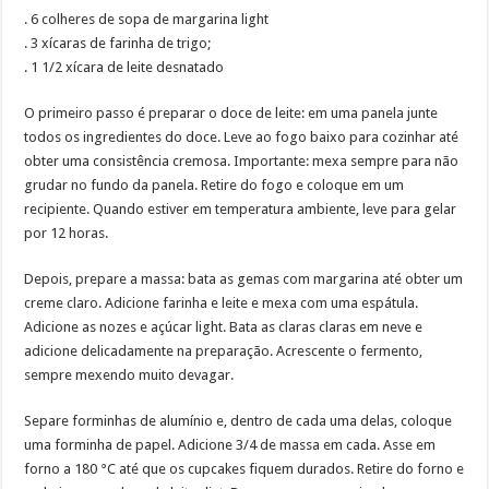
. 6 colheres de sopa de margarina light
. 3 xícaras de farinha de trigo;
. 1 1/2 xícara de leite desnatado
O primeiro passo é preparar o doce de leite: em uma panela junte
todos os ingredientes do doce. Leve ao fogo baixo para cozinhar até
obter uma consistência cremosa. Importante: mexa sempre para não
grudar no fundo da panela. Retire do fogo e coloque em um
recipiente. Quando estiver em temperatura ambiente, leve para gelar
por 12 horas.
Depois, prepare a massa: bata as gemas com margarina até obter um
creme claro. Adicione farinha e leite e mexa com uma espátula.
Adicione as nozes e açúcar light. Bata as claras claras em neve e
adicione delicadamente na preparação. Acrescente o fermento,
sempre mexendo muito devagar.
Separe forminhas de alumínio e, dentro de cada uma delas, coloque
uma forminha de papel. Adicione 3/4 de massa em cada. Asse em
forno a 180 °C até que os cupcakes fiquem durados. Retire do forno e