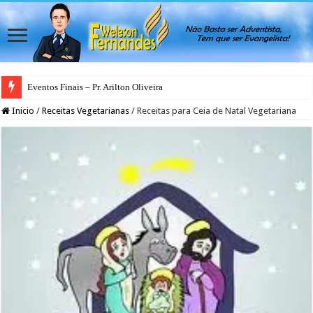
Eventos Finais – Pr. Arilton Oliveira
Inicio
/
Receitas Vegetarianas
/
Receitas para Ceia de Natal Vegetariana