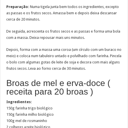
Preparação:
Numa tigela junta bem todos os ingredientes, excepto
as passas e os frutos secos. Amassa bem e depois deixa descansar
cerca de 20 minutos.
De seguida, acrescenta os frutos secos e as passas e forma uma bola
com a massa. Deixa repousar mais uns minutos.
Depois, forma com a massa uma coroa (um círculo com um buraco no
meio) e coloca num tabuleiro untado e polvilhado com farinha. Pincela
o bolo com algumas gotas de leite de soja e decora com mais alguns
frutos secos. Leva ao forno cerca de 30 minutos.
Broas de mel e erva-doce (
receita para 20 broas )
Ingredientes:
150g farinha trigo biológico
150g farinha milho biológico
100g mel de rosmaninho
2 colheres azeite biológico