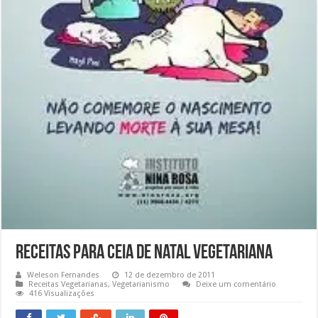
Receitas para Ceia de Natal Vegetariana
Weleson Fernandes
12 de dezembro de 2011
Receitas Vegetarianas
,
Vegetarianismo
Deixe um comentário
416 Visualizações