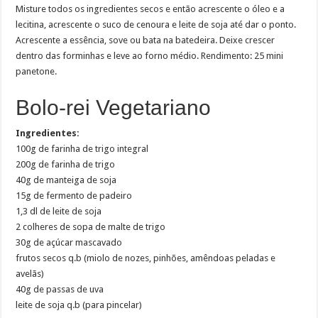
Misture todos os ingredientes secos e então acrescente o óleo e a
lecitina, acrescente o suco de cenoura e leite de soja até dar o ponto.
Acrescente a essência, sove ou bata na batedeira. Deixe crescer
dentro das forminhas e leve ao forno médio. Rendimento: 25 mini
panetone.
Bolo-rei Vegetariano
Ingredientes:
100g de farinha de trigo integral
200g de farinha de trigo
40g de manteiga de soja
15g de fermento de padeiro
1,3 dl de leite de soja
2 colheres de sopa de malte de trigo
30g de açúcar mascavado
frutos secos q.b (miolo de nozes, pinhões, amêndoas peladas e
avelãs)
40g de passas de uva
leite de soja q.b (para pincelar)