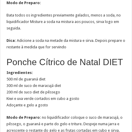
Modo de Preparo:
Bata todos os ingredientes previamente gelados, menos a soda, no
liquidificador Misture a soda na mistura aos poucos, sirva logo em
seguida.
Dica:
Adicione a soda na metade da mistura e sirva. Depois prepare o
restante à medida que for servindo
Ponche Cítrico de Natal DIET
Ingredientes:
500 ml de guaraná diet
300 ml de suco de maracujá diet
200 ml de suco diet de pêssego
Kiwi e uva verde cortados em cubo a gosto
Adoçante e gelo a gosto
Modo de Preparo:
no liquidificador coloque o suco de maracujá, o
pêssego, o guaraná e parte do gelo e triture. Despeje numa jarra e
acrescente o restante do gelo e as frutas cortadas em cubo e sirva.