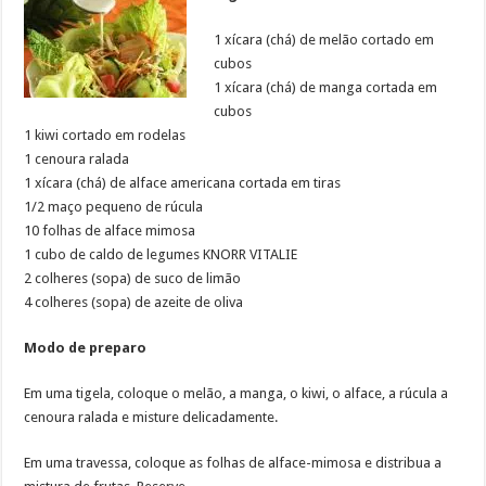
1 xícara (chá) de melão cortado em
cubos
1 xícara (chá) de manga cortada em
cubos
1 kiwi cortado em rodelas
1 cenoura ralada
1 xícara (chá) de alface americana cortada em tiras
1/2 maço pequeno de rúcula
10 folhas de alface mimosa
1 cubo de caldo de legumes KNORR VITALIE
2 colheres (sopa) de suco de limão
4 colheres (sopa) de azeite de oliva
Modo de preparo
Em uma tigela, coloque o melão, a manga, o kiwi, o alface, a rúcula a
cenoura ralada e misture delicadamente.
Em uma travessa, coloque as folhas de alface-mimosa e distribua a