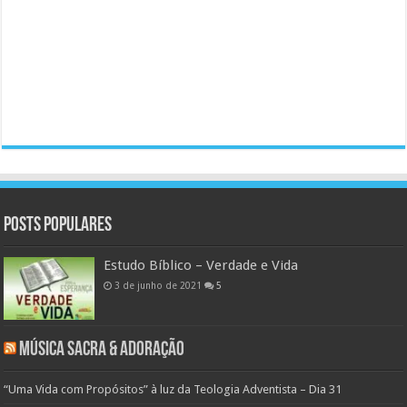
Posts populares
Estudo Bíblico – Verdade e Vida
3 de junho de 2021
5
Música Sacra & Adoração
“Uma Vida com Propósitos” à luz da Teologia Adventista – Dia 31