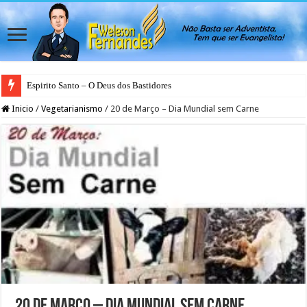
Espirito Santo – O Deus dos Bastidores
Inicio
/
Vegetarianismo
/
20 de Março – Dia Mundial sem Carne