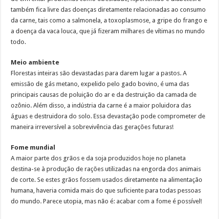
também fica livre das doenças diretamente relacionadas ao consumo
da carne, tais como a salmonela, a toxoplasmose, a gripe do frango e
a doença da vaca louca, que já fizeram milhares de vítimas no mundo
todo.
Meio ambiente
Florestas inteiras são devastadas para darem lugar a pastos. A
emissão de gás metano, expelido pelo gado bovino, é uma das
principais causas de poluição do ar e da destruição da camada de
ozônio. Além disso, a indústria da carne é a maior poluidora das
águas e destruidora do solo. Essa devastação pode comprometer de
maneira irreversível a sobrevivência das gerações futuras!
Fome mundial
A maior parte dos grãos e da soja produzidos hoje no planeta
destina-se à produção de rações utilizadas na engorda dos animais
de corte. Se estes grãos fossem usados diretamente na alimentação
humana, haveria comida mais do que suficiente para todas pessoas
do mundo. Parece utopia, mas não é: acabar com a fome é possível!