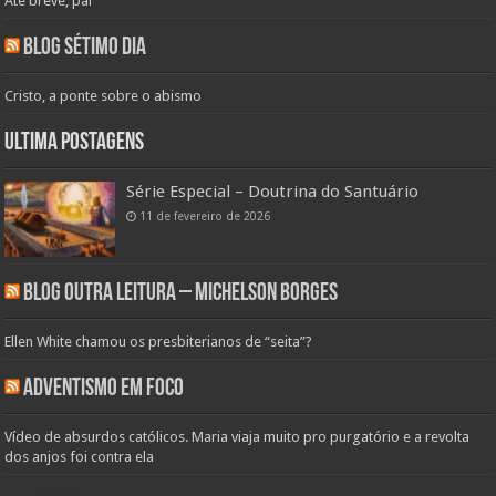
Até breve, pai
Blog Sétimo Dia
Cristo, a ponte sobre o abismo
Ultima Postagens
Série Especial – Doutrina do Santuário
11 de fevereiro de 2026
Blog Outra Leitura – Michelson Borges
Ellen White chamou os presbiterianos de “seita”?
Adventismo em Foco
Vídeo de absurdos católicos. Maria viaja muito pro purgatório e a revolta
dos anjos foi contra ela