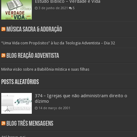
Estudo Bíblico – Verdade e Vida
3 de junho de 2021
5
Música Sacra & Adoração
“Uma Vida com Propósitos” à luz da Teologia Adventista – Dia 32
Blog Reação Adventista
Minha visão sobre a Babilônia mística e suas filhas
Posts aleatórios
374 – Igrejas que não administram direito o
dízimo
14 de março de 2001
Blog Três Mensagens