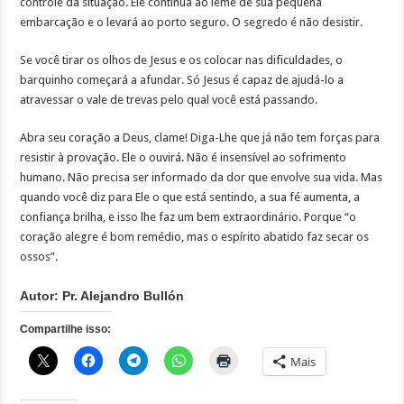
controle da situação. Ele continua ao leme de sua pequena
embarcação e o levará ao porto seguro. O segredo é não desistir.
Se você tirar os olhos de Jesus e os colocar nas dificuldades, o
barquinho começará a afundar. Só Jesus é capaz de ajudá-lo a
atravessar o vale de trevas pelo qual você está passando.
Abra seu coração a Deus, clame! Diga-Lhe que já não tem forças para
resistir à provação. Ele o ouvirá. Não é insensível ao sofrimento
humano. Não precisa ser informado da dor que envolve sua vida. Mas
quando você diz para Ele o que está sentindo, a sua fé aumenta, a
confiança brilha, e isso lhe faz um bem extraordinário. Porque “o
coração alegre é bom remédio, mas o espírito abatido faz secar os
ossos”.
Autor: Pr. Alejandro Bullón
Compartilhe isso:
Mais