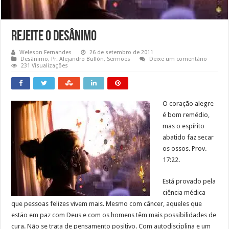
Rejeite o Desânimo
Weleson Fernandes
26 de setembro de 2011
Desânimo
,
Pr. Alejandro Bullón
,
Sermões
Deixe um comentário
231 Visualizações
O coração alegre
é bom remédio,
mas o espírito
abatido faz secar
os ossos. Prov.
17:22.
Está provado pela
ciência médica
que pessoas felizes vivem mais. Mesmo com câncer, aqueles que
estão em paz com Deus e com os homens têm mais possibilidades de
cura. Não se trata de pensamento positivo. Com autodisciplina e um