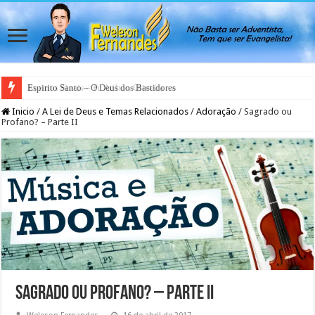
Espirito Santo – O Deus dos Bastidores
Inicio
/
A Lei de Deus e Temas Relacionados
/
Adoração
/
Sagrado ou
Profano? – Parte II
Sagrado ou Profano? – Parte II