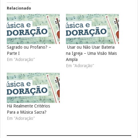
Relacionado
Sagrado ou Profano? –
Usar ou Não Usar Bateria
Parte I
na Igreja – Uma Visão Mais
Em "Adoração"
Ampla
Em "Adoração"
Há Realmente Critérios
Para a Música Sacra?
Em "Adoração"