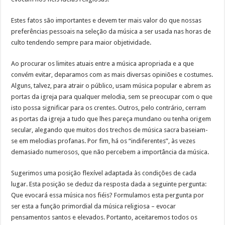
Estes fatos são importantes e devem ter mais valor do que nossas
preferências pessoais na seleção da música a ser usada nas horas de
culto tendendo sempre para maior objetividade.
Ao procurar os limites atuais entre a música apropriada e a que
convém evitar, deparamos com as mais diversas opiniões e costumes.
Alguns, talvez, para atrair o público, usam música popular e abrem as
portas da igreja para qualquer melodia, sem se preocupar com o que
isto possa significar para os crentes. Outros, pelo contrário, cerram
as portas da igreja a tudo que lhes pareça mundano ou tenha origem
secular, alegando que muitos dos trechos de música sacra baseiam-
se em melodias profanas. Por fim, há os “indiferentes”, às vezes
demasiado numerosos, que não percebem a importância da música.
Sugerimos uma posição flexível adaptada às condições de cada
lugar. Esta posição se deduz da resposta dada a seguinte pergunta:
Que evocará essa música nos fiéis? Formulamos esta pergunta por
ser esta a função primordial da música religiosa – evocar
pensamentos santos e elevados. Portanto, aceitaremos todos os