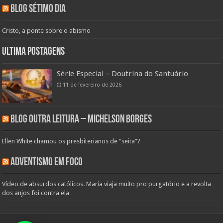
Blog Sétimo Dia
Cristo, a ponte sobre o abismo
Ultima Postagens
Série Especial – Doutrina do Santuário
11 de fevereiro de 2026
Blog Outra Leitura – Michelson Borges
Ellen White chamou os presbiterianos de “seita”?
Adventismo em Foco
Vídeo de absurdos católicos. Maria viaja muito pro purgatório e a revolta
dos anjos foi contra ela