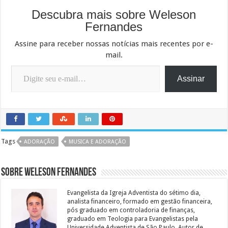
Descubra mais sobre Weleson
Fernandes
Assine para receber nossas notícias mais recentes por e-
mail.
Digite seu e-mail…
Assinar
Tags
ADORAÇÃO
MUSICA E ADORAÇÃO
Sobre Weleson Fernandes
Evangelista da Igreja Adventista do sétimo dia,
analista financeiro, formado em gestão financeira,
pós graduado em controladoria de finanças,
graduado em Teologia para Evangelistas pela
Universidade Adventista de São Paulo. Autor de