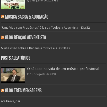
3 de junho de 2021
5
Música Sacra & Adoração
“Uma Vida com Propósitos” à luz da Teologia Adventista – Dia 32
Blog Reação Adventista
Minha visão sobre a Babilônia mística e suas filhas
Posts aleatórios
O sábado na vida de um músico profissional
16 de agosto de 2010
Blog Três Mensagens
Até breve, pai