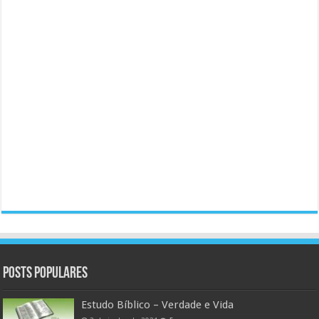
Posts populares
Estudo Bíblico – Verdade e Vida