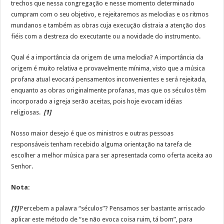
trechos que nessa congregação e nesse momento determinado
cumpram com o seu objetivo, e rejeitaremos as melodias e os ritmos
mundanos e também as obras cuja execução distraia a atenção dos
fiéis com a destreza do executante ou a novidade do instrumento.
Qual é a importância da origem de uma melodia? A importância da
origem é muito relativa e provavelmente mínima, visto que a música
profana atual evocará pensamentos inconvenientes e será rejeitada,
enquanto as obras originalmente profanas, mas que os séculos têm
incorporado a igreja serão aceitas, pois hoje evocam idéias
religiosas.
[1]
Nosso maior desejo é que os ministros e outras pessoas
responsáveis tenham recebido alguma orientação na tarefa de
escolher a melhor música para ser apresentada como oferta aceita ao
Senhor.
Nota:
[1]
Percebem a palavra “séculos”? Pensamos ser bastante arriscado
aplicar este método de “se não evoca coisa ruim, tá bom”, para