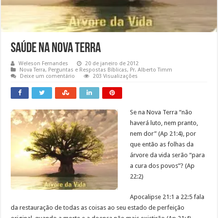
Saúde na Nova Terra
Weleson Fernandes
20 de janeiro de 2012
Nova Terra
,
Perguntas e Respostas Bíblicas
,
Pr. Alberto Timm
Deixe um comentário
203 Visualizações
Se na Nova Terra “não
haverá luto, nem pranto,
nem dor” (Ap 21:4), por
que então as folhas da
árvore da vida serão “para
a cura dos povos”? (Ap
22:2)
Apocalipse 21:1 a 22:5 fala
da restauração de todas as coisas ao seu estado de perfeição