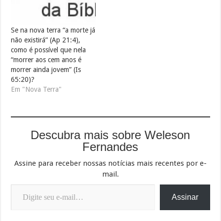
Se na nova terra “a morte já
não existirá” (Ap 21:4),
como é possível que nela
“morrer aos cem anos é
morrer ainda jovem” (Is
65:20)?
Em "Nova Terra"
Descubra mais sobre Weleson
Fernandes
Assine para receber nossas notícias mais recentes por e-
mail.
Digite seu e-mail…
Assinar