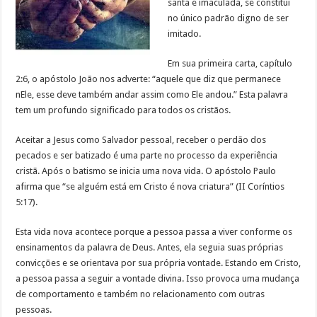
santa e imaculada, se constitui
no único padrão digno de ser
imitado.
Em sua primeira carta, capítulo
2:6, o apóstolo João nos adverte: “aquele que diz que permanece
nEle, esse deve também andar assim como Ele andou.” Esta palavra
tem um profundo significado para todos os cristãos.
Aceitar a Jesus como Salvador pessoal, receber o perdão dos
pecados e ser batizado é uma parte no processo da experiência
cristã. Após o batismo se inicia uma nova vida. O apóstolo Paulo
afirma que “se alguém está em Cristo é nova criatura” (II Coríntios
5:17).
Esta vida nova acontece porque a pessoa passa a viver conforme os
ensinamentos da palavra de Deus. Antes, ela seguia suas próprias
convicções e se orientava por sua própria vontade. Estando em Cristo,
a pessoa passa a seguir a vontade divina. Isso provoca uma mudança
de comportamento e também no relacionamento com outras
pessoas.