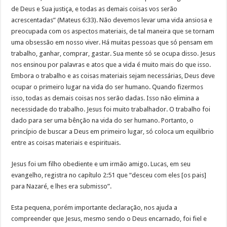
de Deus e Sua justiça, e todas as demais coisas vos serão
acrescentadas” (Mateus 6:33). Não devemos levar uma vida ansiosa e
preocupada com os aspectos materiais, de tal maneira que se tornam
uma obsessão em nosso viver. Há muitas pessoas que só pensam em
trabalho, ganhar, comprar, gastar. Sua mente só se ocupa disso. Jesus
nos ensinou por palavras e atos que a vida é muito mais do que isso.
Embora o trabalho e as coisas materiais sejam necessárias, Deus deve
ocupar o primeiro lugar na vida do ser humano. Quando fizermos
isso, todas as demais coisas nos serão dadas. Isso não elimina a
necessidade do trabalho. Jesus foi muito trabalhador. O trabalho foi
dado para ser uma bênção na vida do ser humano. Portanto, o
princípio de buscar a Deus em primeiro lugar, só coloca um equilíbrio
entre as coisas materiais e espirituais.
Jesus foi um filho obediente e um irmão amigo. Lucas, em seu
evangelho, registra no capítulo 2:51 que “desceu com eles [os pais]
para Nazaré, e lhes era submisso”.
Esta pequena, porém importante declaração, nos ajuda a
compreender que Jesus, mesmo sendo o Deus encarnado, foi fiel e