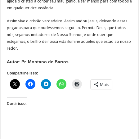
ajuda o cristão a conter seu mau gênio, e ser manso para com todos e
em qualquer circunstância.
Assim vive o cristão verdadeiro. Assim andou Jesus, deixando essas
pegadas para que pudéssemos segui-Lo. Permita Deus, que todos
nós, sejamos imitadores de Nosso Senhor, e onde quer que
estejamos, o brilho de nossa vida ilumine aqueles que estão ao nosso
redor.
Autor: Pr. Montano de Barros
Compartilhe isso:
Mais
Curtir isso: