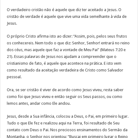
O verdadeiro cristão não é aquele que diz ter aceitado a Jesus. O
cristão de verdade é aquele que vive uma vida semelhante à vida de
Jesus.
O próprio Cristo afirma isto ao dizer: “Assim, pois, pelos seus frutos
os conhecereis. Nem todo o que diz: Senhor, Senhor! entrará no reino
dos céus, mas aquele que faz a vontade de Meu Pai” (Mateus 7:20 e
21). Essas palavras de Jesus nos ajudam a compreender que o
cristianismo de fato, é aquele que acontece na prática. E isto vem
como resultado da aceitação verdadeira de Cristo como Salvador
pessoal.
Ora, se ser cristão é viver de acordo como Jesus viveu, resta saber
como foi que Jesus viveu e então seguir os Seus passos, ou como
lemos antes, andar como Ele andou.
Jesus, desde a Sua infância, colocou a Deus, o Pai, em primeiro lugar.
Tudo o que Ele fez e realizou aqui na Terra, foi resultado de Seu
contato com Deus o Pai. Nos preciosos ensinamentos do Sermão da
Montanha, o Senhor nos orientou: “Buscai em primeiro lugar o Reino