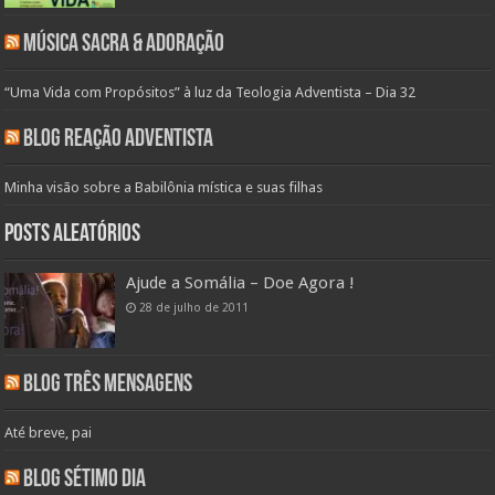
Música Sacra & Adoração
“Uma Vida com Propósitos” à luz da Teologia Adventista – Dia 32
Blog Reação Adventista
Minha visão sobre a Babilônia mística e suas filhas
Posts aleatórios
Ajude a Somália – Doe Agora !
28 de julho de 2011
Blog Três Mensagens
Até breve, pai
Blog Sétimo Dia