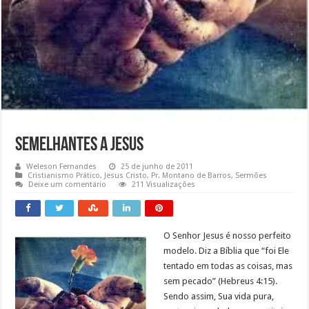
Semelhantes a Jesus
Weleson Fernandes
25 de junho de 2011
Cristianismo Prático
,
Jesus Cristo
,
Pr. Montano de Barros
,
Sermões
Deixe um comentário
211 Visualizações
O Senhor Jesus é nosso perfeito
modelo. Diz a Bíblia que “foi Ele
tentado em todas as coisas, mas
sem pecado” (Hebreus 4:15).
Sendo assim, Sua vida pura,