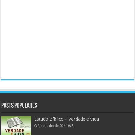
Posts populares
Estudo Bíblico – Verdade e Vida
3 de junho de 2021
5