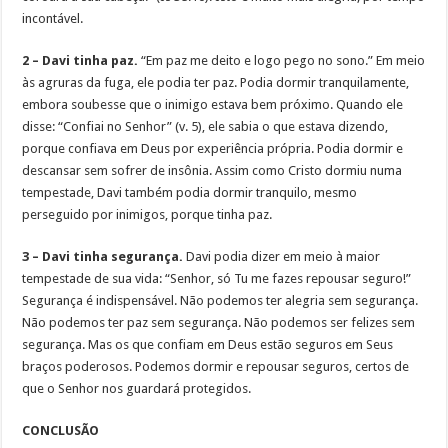
incontável.
2 – Davi tinha paz.
“Em paz me deito e logo pego no sono.” Em meio
às agruras da fuga, ele podia ter paz. Podia dormir tranquilamente,
embora soubesse que o inimigo estava bem próximo. Quando ele
disse: “Confiai no Senhor” (v. 5), ele sabia o que estava dizendo,
porque confiava em Deus por experiência própria. Podia dormir e
descansar sem sofrer de insônia. Assim como Cristo dormiu numa
tempestade, Davi também podia dormir tranquilo, mesmo
perseguido por inimigos, porque tinha paz.
3 – Davi tinha segurança.
Davi podia dizer em meio à maior
tempestade de sua vida: “Senhor, só Tu me fazes repousar seguro!”
Segurança é indispensável. Não podemos ter alegria sem segurança.
Não podemos ter paz sem segurança. Não podemos ser felizes sem
segurança. Mas os que confiam em Deus estão seguros em Seus
braços poderosos. Podemos dormir e repousar seguros, certos de
que o Senhor nos guardará protegidos.
CONCLUSÃO