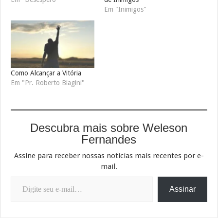
Em "Inimigos"
Como Alcançar a Vitória
Em "Pr. Roberto Biagini"
Descubra mais sobre Weleson
Fernandes
Assine para receber nossas notícias mais recentes por e-
mail.
Digite seu e-mail…
Assinar