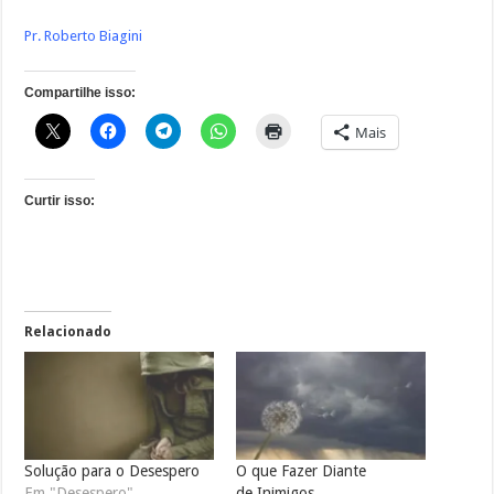
Pr. Roberto Biagini
Compartilhe isso:
Mais
Curtir isso:
Relacionado
Solução para o Desespero
O que Fazer Diante
Em "Desespero"
de Inimigos