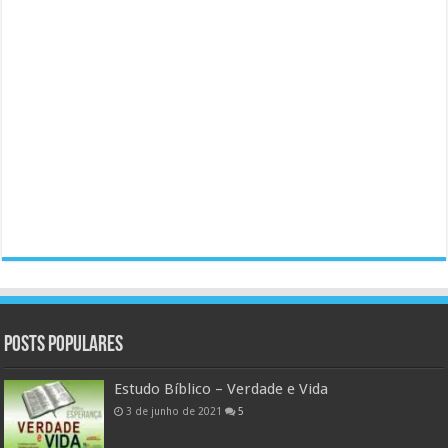
Posts populares
Estudo Bíblico – Verdade e Vida
3 de junho de 2021
5