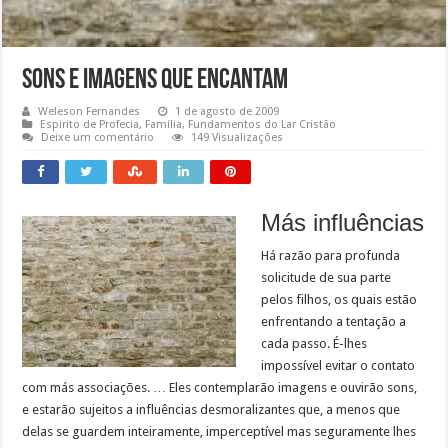
Sons e imagens que encantam
Weleson Fernandes
1 de agosto de 2009
Espirito de Profecia
,
Família
,
Fundamentos do Lar Cristão
Deixe um comentário
149 Visualizações
Más influências
Há razão para profunda
solicitude de sua parte
pelos filhos, os quais estão
enfrentando a tentação a
cada passo. É-lhes
impossível evitar o contato
com más associações. … Eles contemplarão imagens e ouvirão sons,
e estarão sujeitos a influências desmoralizantes que, a menos que
delas se guardem inteiramente, imperceptível mas seguramente lhes