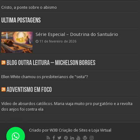
Cristo, a ponte sobre o abismo
Ultima Postagens
Série Especial – Doutrina do Santuário
11 de fevereiro de 2026
Blog Outra Leitura – Michelson Borges
Ellen White chamou os presbiterianos de “seita”?
Adventismo em Foco
Vídeo de absurdos católicos. Maria viaja muito pro purgatório e a revolta
dos anjos foi contra ela
Criado por
W3B Criação de Sites e Loja Virtual