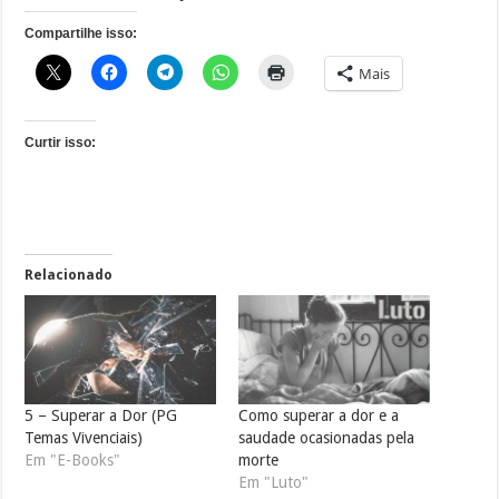
Compartilhe isso:
Mais
Curtir isso:
Relacionado
5 – Superar a Dor (PG
Como superar a dor e a
Temas Vivenciais)
saudade ocasionadas pela
Em "E-Books"
morte
Em "Luto"