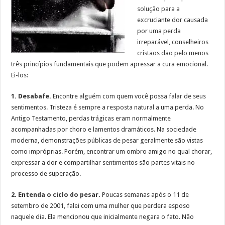
solução para a
excruciante dor causada
por uma perda
irreparável, conselheiros
cristãos dão pelo menos
três princípios fundamentais que podem apressar a cura emocional.
Ei-los:
1. Desabafe.
Encontre alguém com quem você possa falar de seus
sentimentos. Tristeza é sempre a resposta natural a uma perda. No
Antigo Testamento, perdas trágicas eram normalmente
acompanhadas por choro e lamentos dramáticos. Na sociedade
moderna, demonstrações públicas de pesar geralmente são vistas
como impróprias. Porém, encontrar um ombro amigo no qual chorar,
expressar a dor e compartilhar sentimentos são partes vitais no
processo de superação.
2. Entenda o ciclo do pesar.
Poucas semanas após o 11 de
setembro de 2001, falei com uma mulher que perdera esposo
naquele dia. Ela mencionou que inicialmente negara o fato. Não