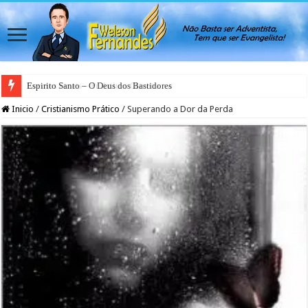
Espirito Santo – O Deus dos Bastidores
Inicio
/
Cristianismo Prático
/
Superando a Dor da Perda