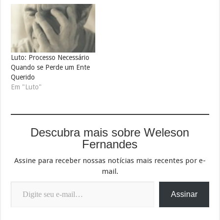
Luto: Processo Necessário
Quando se Perde um Ente
Querido
Em "Luto"
Descubra mais sobre Weleson
Fernandes
Assine para receber nossas notícias mais recentes por e-
mail.
Digite seu e-mail…
Assinar